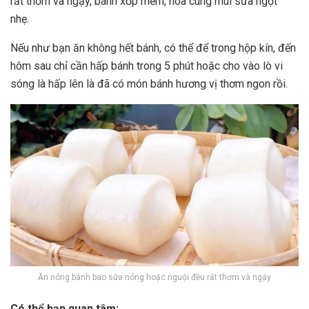
rất thơm và ngậy, bánh xốp mềm, hòa cùng mùi sữa ngọt
nhẹ.
Nếu như bạn ăn không hết bánh, có thể để trong hộp kín, đến
hôm sau chỉ cần hấp bánh trong 5 phút hoặc cho vào lò vi
sóng là hấp lên là đã có món bánh hương vị thơm ngon rồi.
Ăn nóng bánh bao sữa nóng hoặc nguội đều rất thơm và ngậy
Có thể bạn quan tâm: