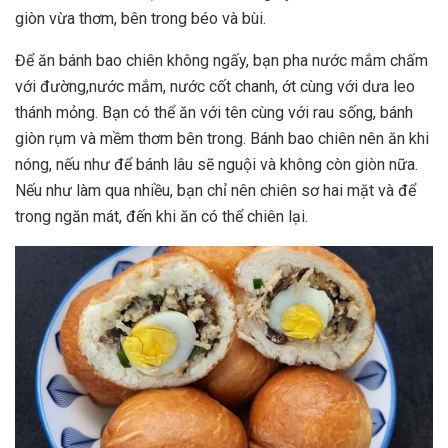
giòn vừa thơm, bên trong béo và bùi.
Để ăn bánh bao chiên không ngấy, bạn pha nước mắm chấm
với đường,nước mắm, nước cốt chanh, ớt cùng với dưa leo
thánh mỏng. Bạn có thể ăn với tên cùng với rau sống, bánh
giòn rụm và mềm thơm bên trong. Bánh bao chiên nên ăn khi
nóng, nếu như để bánh lâu sẽ nguội và không còn giòn nữa.
Nếu như làm qua nhiều, bạn chỉ nên chiên sơ hai mặt và để
trong ngăn mát, đến khi ăn có thể chiên lại.