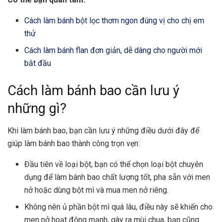
Cách làm bánh bột lọc thơm ngon đúng vị cho chị em
thử
Cách làm bánh flan đơn giản, dễ dàng cho người mới
bắt đầu
Cách làm bánh bao cần lưu ý
những gì?
Khi làm bánh bao, bạn cần lưu ý những điều dưới đây để
giúp làm bánh bao thành công trọn vẹn:
Đầu tiên về loại bột, bạn có thể chọn loại bột chuyên
dụng để làm bánh bao chất lượng tốt, pha sẵn với men
nở hoặc dùng bột mì và mua men nở riêng.
Không nên ủ phần bột mì quá lâu, điều này sẽ khiến cho
men nở hoạt động mạnh, gây ra mùi chua, bạn cũng