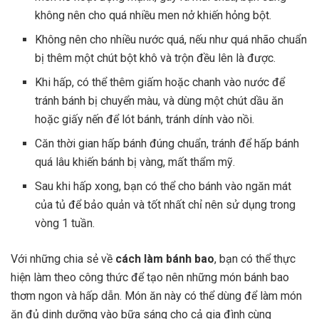
không nên cho quá nhiều men nở khiến hỏng bột.
Không nên cho nhiều nước quá, nếu như quá nhão chuẩn
bị thêm một chút bột khô và trộn đều lên là được.
Khi hấp, có thể thêm giấm hoặc chanh vào nước để
tránh bánh bị chuyển màu, và dùng một chút dầu ăn
hoặc giấy nến để lót bánh, tránh dính vào nồi.
Căn thời gian hấp bánh đúng chuẩn, tránh để hấp bánh
quá lâu khiến bánh bị vàng, mất thẩm mỹ.
Sau khi hấp xong, bạn có thể cho bánh vào ngăn mát
của tủ để bảo quản và tốt nhất chỉ nên sử dụng trong
vòng 1 tuần.
Với những chia sẻ về
cách làm bánh bao
, bạn có thể thực
hiện làm theo công thức để tạo nên những món bánh bao
thơm ngon và hấp dẫn. Món ăn này có thể dùng để làm món
ăn đủ dinh dưỡng vào bữa sáng cho cả gia đình cùng