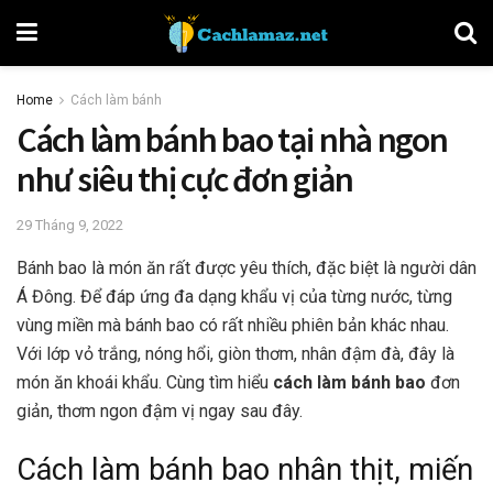
Home
Cách làm bánh
Cách làm bánh bao tại nhà ngon
như siêu thị cực đơn giản
29 Tháng 9, 2022
Bánh bao là món ăn rất được yêu thích, đặc biệt là người dân
Á Đông. Để đáp ứng đa dạng khẩu vị của từng nước, từng
vùng miền mà bánh bao có rất nhiều phiên bản khác nhau.
Với lớp vỏ trắng, nóng hổi, giòn thơm, nhân đậm đà, đây là
món ăn khoái khẩu. Cùng tìm hiểu
cách làm bánh bao
đơn
giản, thơm ngon đậm vị ngay sau đây.
Cách làm bánh bao nhân thịt, miến