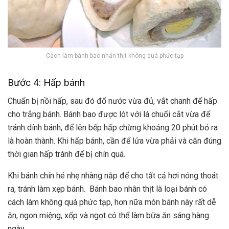
Cách làm bánh bao nhân thịt không quá phức tạp
Bước 4: Hấp bánh
Chuẩn bị nồi hấp, sau đó đổ nước vừa đủ, vắt chanh để hấp
cho trắng bánh. Bánh bao được lót với lá chuối cắt vừa để
tránh dính bánh, để lên bếp hấp chừng khoảng 20 phút bỏ ra
là hoàn thành. Khi hấp bánh, cần để lửa vừa phải và căn đúng
thời gian hấp tránh để bị chín quá.
Khi bánh chín hé nhẹ nhàng nắp để cho tất cả hơi nóng thoát
ra, tránh làm xẹp bánh. Bánh bao nhân thịt là loại bánh có
cách làm không quá phức tạp, hơn nữa món bánh này rất dễ
ăn, ngon miệng, xốp và ngọt có thể làm bữa ăn sáng hàng
ngày.