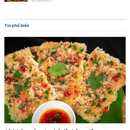
3 NĂM AGO
Tin phổ biến