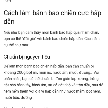
Cách làm bánh bao chiên cực hấp
dẫn
Nếu như bạn cảm thấy món bánh bao hấp quá nhàm chán,
bạn có thể “đổi gió” với bánh bao chiên hấp dẫn. Cách làm
cụ thể như sau:
Chuẩn bị nguyên liệu
Để làm món bánh bao chiên hấp dẫn, bạn cần chuẩn bị
khoảng 200g bột mì, men nở, nước ấm, muối, đường… Với
phần nhân, bạn có thể chuẩn bị đơn giản lạp xưởng, trứng
cắt nhỏ hành tây, hành tím, tất cả cắt nhỏ và trộn đều, sau đó
nêm nếm thêm với gia vị hấp dẫn như nước mắm, bột nêm,
muối tiêu, đường…