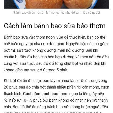
Bánh bao chiên nên ăn khi nóng, nếu như để bánh lâu sẽ nguội
Cách làm bánh bao sữa béo thơm
Bánh bao sữa vừa thơm ngon, vừa dễ thực hiện, bạn có thể
chế biến ngay tại nhà cực đơn giản. Nguyên liệu cần có gồm
bột mì, sữa tươi không đường, men nở, đường. Sau khi
chuẩn bị đầy đủ bạn cho hỗn hợp đường và men nở trộn đều
cùng với sữa tươi, sau đó đổ từng chút bột và nhào đến khi
không dính tay sau đó ủ trong 5 phút.
Khi bột đã ổn định lại, bạn lấy ra nhào lần 2 rồi ủ trong vòng
20 phút, sau đó chia bột thành nhiều phần rồi cán mỏng, cuộn
thành hình.
Cách làm bánh bao
thơm ngon là lên giấy nến
rồi hấp từ 10-15 phút, bởi bánh không có nhân nên rất nhanh
chín. Bạn có thể ăn nóng bánh bao sữa nóng hoặc nguội đều