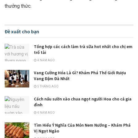
thưởng thức.
Đề xuất cho bạn
Tổng hợp các cách làm trà sữa hot nhất cho chị em
trổ tài
4 NĂM AGO
Vang Cường Hóa Là Gì? Khám Phá Thế Giới Rượu
Vang Đậm Đà Nhất
5 THÁNG AGO
Cách nấu sườn xào chua ngọt người Hoa cho cả gia
đình
4 NĂM AGO
Tìm Hiểu Ý Nghĩa Của Món Nem Nướng – Khám Phá
Vị Ngọt Ngào