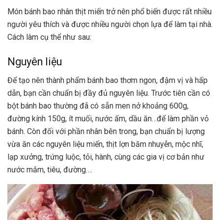
Món bánh bao nhân thịt miến trở nên phổ biến được rất nhiều
người yêu thích và được nhiều người chọn lựa để làm tại nhà.
Cách làm cụ thể như sau:
Nguyên liệu
Để tạo nên thành phẩm bánh bao thơm ngon, đậm vị và hấp
dẫn, bạn cần chuẩn bị đầy đủ nguyên liệu. Trước tiên cần có
bột bánh bao thường đã có sẵn men nở khoảng 600g,
đường kính 150g, ít muối, nước ấm, dầu ăn…để làm phần vỏ
bánh. Còn đối với phần nhân bên trong, bạn chuẩn bị lượng
vừa ăn các nguyên liệu miến, thịt lợn băm nhuyễn, mộc nhĩ,
lạp xưởng, trứng luộc, tỏi, hành, cùng các gia vị cơ bản như
nước mắm, tiêu, đường….