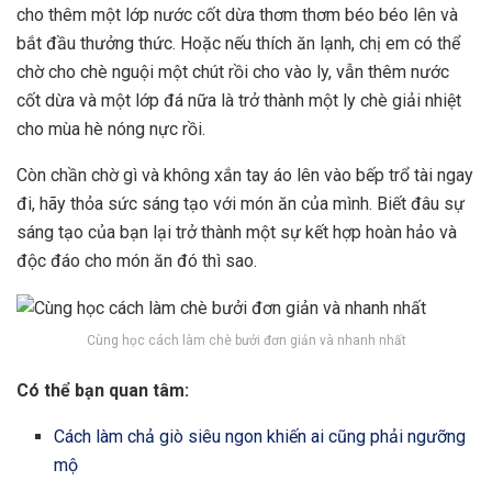
cho thêm một lớp nước cốt dừa thơm thơm béo béo lên và
bắt đầu thưởng thức. Hoặc nếu thích ăn lạnh, chị em có thể
chờ cho chè nguội một chút rồi cho vào ly, vẫn thêm nước
cốt dừa và một lớp đá nữa là trở thành một ly chè giải nhiệt
cho mùa hè nóng nực rồi.
Còn chần chờ gì và không xắn tay áo lên vào bếp trổ tài ngay
đi, hãy thỏa sức sáng tạo với món ăn của mình. Biết đâu sự
sáng tạo của bạn lại trở thành một sự kết hợp hoàn hảo và
độc đáo cho món ăn đó thì sao.
Cùng học cách làm chè bưởi đơn giản và nhanh nhất
Có thể bạn quan tâm:
Cách làm chả giò siêu ngon khiến ai cũng phải ngưỡng
mộ