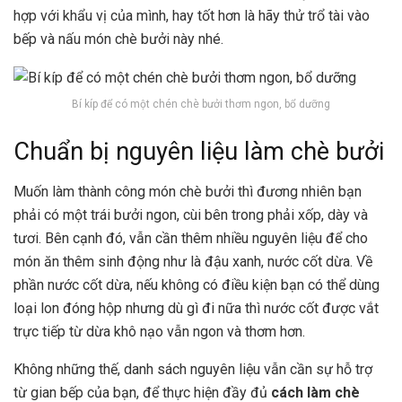
hợp với khẩu vị của mình, hay tốt hơn là hãy thử trổ tài vào
bếp và nấu món chè bưởi này nhé.
Bí kíp để có một chén chè bưởi thơm ngon, bổ dưỡng
Chuẩn bị nguyên liệu làm chè bưởi
Muốn làm thành công món chè bưởi thì đương nhiên bạn
phải có một trái bưởi ngon, cùi bên trong phải xốp, dày và
tươi. Bên cạnh đó, vẫn cần thêm nhiều nguyên liệu để cho
món ăn thêm sinh động như là đậu xanh, nước cốt dừa. Về
phần nước cốt dừa, nếu không có điều kiện bạn có thể dùng
loại lon đóng hộp nhưng dù gì đi nữa thì nước cốt được vắt
trực tiếp từ dừa khô nạo vẫn ngon và thơm hơn.
Không những thế, danh sách nguyên liệu vẫn cần sự hỗ trợ
từ gian bếp của bạn, để thực hiện đầy đủ
cách làm chè