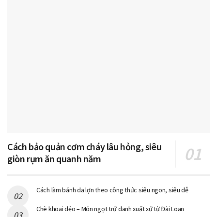
Cách bảo quản cơm cháy lâu hỏng, siêu
giòn rụm ăn quanh năm
Cách làm bánh da lợn theo công thức siêu ngon, siêu dễ
Chè khoai dẻo – Món ngọt trứ danh xuất xứ từ Đài Loan