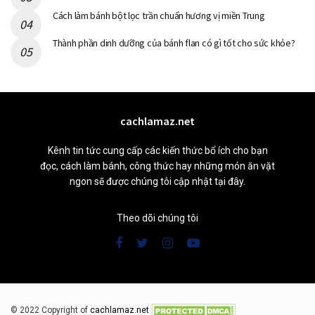
Cách làm bánh bột lọc trần chuẩn hương vị miền Trung
Thành phần dinh dưỡng của bánh flan có gì tốt cho sức khỏe?
cachlamaz.net
Kênh tin tức cung cấp các kiến thức bổ ích cho bạn
đọc, cách làm bánh, công thức hay những món ăn vặt
ngon sẽ được chúng tôi cập nhật tại đây.
Theo dõi chúng tôi
© 2022 Copyright of
cachlamaz.net