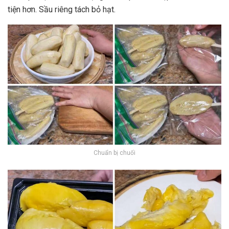
tiện hơn. Sầu riêng tách bỏ hạt.
Chuẩn bị chuối