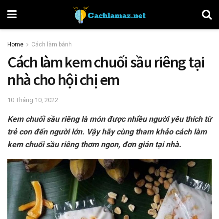
Home
Cách làm bánh
Cách làm kem chuối sầu riêng tại
nhà cho hội chị em
10 Tháng 10, 2022
Kem chuối sầu riêng là món được nhiều người yêu thích từ
trẻ con đến người lớn. Vậy hãy cùng tham khảo cách làm
kem chuối sầu riêng thơm ngon, đơn giản tại nhà.