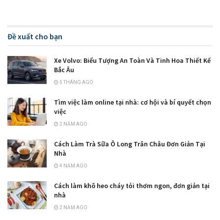
Đề xuất cho bạn
Xe Volvo: Biểu Tượng An Toàn Và Tinh Hoa Thiết Kế
Bắc Âu
5 THÁNG AGO
Tìm việc làm online tại nhà: cơ hội và bí quyết chọn
việc
2 NĂM AGO
Cách Làm Trà Sữa Ô Long Trân Châu Đơn Giản Tại
Nhà
4 NĂM AGO
Cách làm khô heo cháy tỏi thơm ngon, đơn giản tại
nhà
2 NĂM AGO