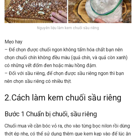
Nguyên liệu làm kem chuối sầu riêng
Mẹo hay
– Để chọn được chuối ngon không tẩm hóa chất bạn nên
chọn chuối chín không đều màu (quả chín, và quả còn xanh)
có những vết đốm đen hoặc màu hồng đậm.
– Đối với sầu riêng, để chọn được sầu riêng ngon thì bạn
nên chọn sầu riêng có nhiều thịt.
2.Cách làm kem chuối sầu riêng
Bước 1 Chuẩn bị chuối, sầu riêng
Chuối mua về cần bóc vỏ ra, cho vào từng bọc nilon rồi dùng
thớt ép nhẹ, có thể sử dụng thêm que kem kẹp vào để lúc ăn