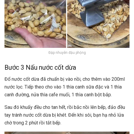
Đập nhuyễn đậu phộng
Bước 3 Nấu nước cốt dừa
Đổ nước cốt dừa đã chuẩn bị vào nồi, cho thêm vào 200ml
nước lọc. Tiếp theo cho vào 1 thìa canh sữa đặc và 1 thìa
canh đường, nửa thìa cafe muối, 1 thìa canh bột bắp.
Sau đó khuấy đều cho tan hết, rồi bắc nồi lên bếp, đảo đều
tay tránh nước cốt dừa bị khét. Đến khi sôi, bạn hạ nhỏ lửa
chờ trong 2 phút rồi tắt bếp.