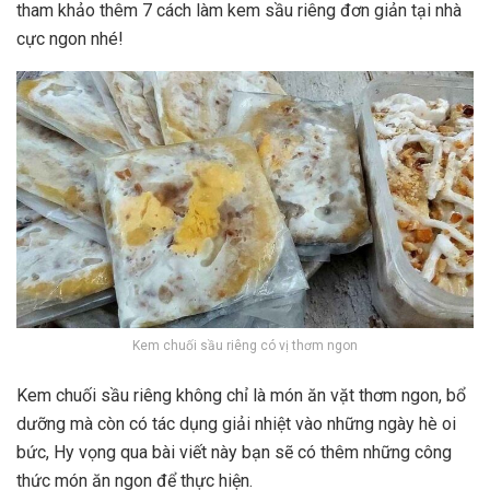
tham khảo thêm 7 cách làm kem sầu riêng đơn giản tại nhà
cực ngon nhé!
Kem chuối sầu riêng có vị thơm ngon
Kem chuối sầu riêng không chỉ là món ăn vặt thơm ngon, bổ
dưỡng mà còn có tác dụng giải nhiệt vào những ngày hè oi
bức, Hy vọng qua bài viết này bạn sẽ có thêm những công
thức món ăn ngon để thực hiện.