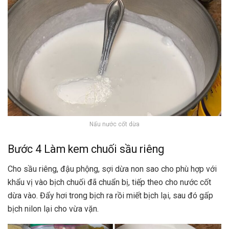
Nấu nước cốt dừa
Bước 4 Làm kem chuối sầu riêng
Cho sầu riêng, đậu phộng, sợi dừa non sao cho phù hợp với
khẩu vị vào bịch chuối đã chuẩn bị, tiếp theo cho nước cốt
dừa vào. Đẩy hơi trong bịch ra rồi miết bịch lại, sau đó gấp
bịch nilon lại cho vừa vặn.