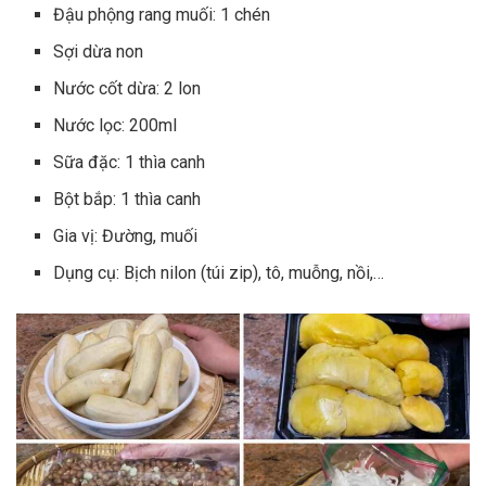
Đậu phộng rang muối: 1 chén
Sợi dừa non
Nước cốt dừa: 2 lon
Nước lọc: 200ml
Sữa đặc: 1 thìa canh
Bột bắp: 1 thìa canh
Gia vị: Đường, muối
Dụng cụ: Bịch nilon (túi zip), tô, muỗng, nồi,…