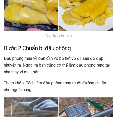
Tách hạt sầu riêng
Bước 2 Chuẩn bị đậu phộng
Đậu phộng mua về bạn cần vò bỏ hết vỏ đi, sau đó đập
nhuyễn ra. Ngoài ra bạn cũng có thể làm đậu phộng rang tại
nhà thay vì mua sẵn.
Tham khảo: Cách làm đậu phộng rang muối đường chuẩn
như ngoài hàng