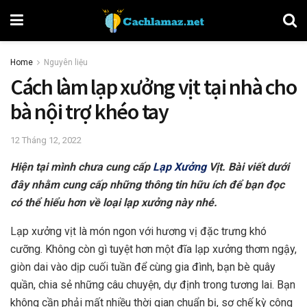
Home
Nguyên liệu
Cách làm lạp xưởng vịt tại nhà cho
bà nội trợ khéo tay
12 Tháng 12, 2022
Hiện tại mình chưa cung cấp
Lạp Xưởng
Vịt. Bài viết dưới
đây nhằm cung cấp những thông tin hữu ích để bạn đọc
có thể hiểu hơn về loại lạp xưởng này nhé.
Lạp xưởng vịt là món ngon với hương vị đặc trưng khó
cưỡng. Không còn gì tuyệt hơn một đĩa lạp xưởng thơm ngậy,
giòn dai vào dịp cuối tuần để cùng gia đình, bạn bè quây
quần, chia sẻ những câu chuyện, dự định trong tương lai. Bạn
không cần phải mất nhiều thời gian chuẩn bị, sơ chế kỳ công