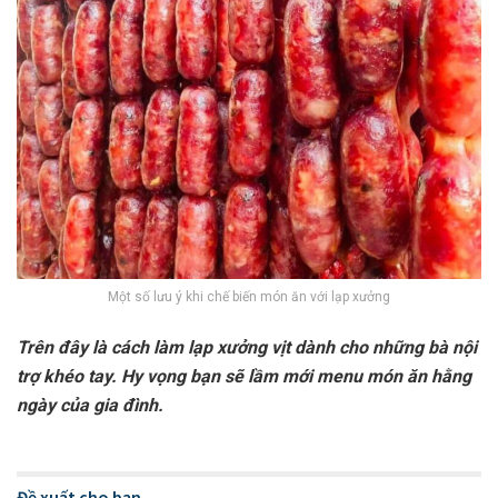
Một số lưu ý khi chế biến món ăn với lạp xưởng
Trên đây là cách làm lạp xưởng vịt dành cho những bà nội
trợ khéo tay. Hy vọng bạn sẽ lầm mới menu món ăn hằng
ngày của gia đình.
Đề xuất cho bạn