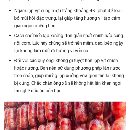
Ngâm lạp vịt cùng rượu trắng khoảng 4-5 phút để loại
bỏ mùi hôi đặc trưng, lại giúp tăng hương vị, tạo cảm
giác ngon miệng hơn.
Cách chế biến lạp xưởng đơn giản nhất chính hấp cùng
nổi cơm. Lúc này chúng sẽ trở nên mềm, dẻo, béo ngậy
lại không làm mất đi hương vị vốn có.
Đối với các quý ông, không gì tuyệt hơn lạp vịt chiên
hoặc nướng. Bạn nên sử dụng phương pháp lăn nước
trên chảo, giúp miếng lạp xưởng vừa giòn tan lại không
bị cứng. Chắc chắn ông xã sẽ không hết lần khen ngợi
tài nghệ nấu ăn của bạn.