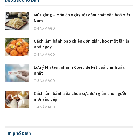
Mứt gừng – Món ăn ngày tết đậm chất văn hoá Việt
Nam
4 NĂM AGO
Cách làm bánh bao chiên đơn giản, học một lần là
nhớ ngay
4 NĂM AGO
Lưu ý khi test nhanh Covid để kết quả chính xác
nhất
3 NĂM AGO
Cách làm bánh sữa chua cực đơn giản cho người
mới vào bếp
4 NĂM AGO
Tin phổ biến