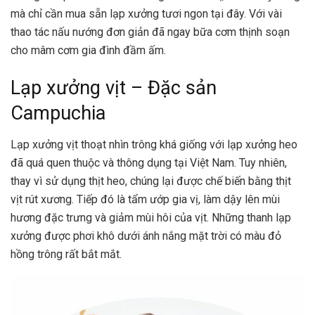
mà chỉ cần mua sẵn lạp xưởng tươi ngon tại đây. Với vài
thao tác nấu nướng đơn giản đã ngay bữa cơm thịnh soạn
cho mâm cơm gia đình đầm ấm.
Lạp xưởng vịt – Đặc sản
Campuchia
Lạp xưởng vịt thoạt nhìn trông khá giống với lạp xưởng heo
đã quá quen thuộc và thông dụng tại Việt Nam. Tuy nhiên,
thay vì sử dụng thịt heo, chúng lại được chế biến bằng thịt
vịt rút xương. Tiếp đó là tẩm ướp gia vị, làm dậy lên mùi
hương đặc trưng và giảm mùi hôi của vịt. Những thanh lạp
xưởng được phơi khô dưới ánh nắng mặt trời có màu đỏ
hồng trông rất bắt mắt.