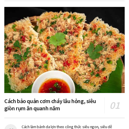
Cách bảo quản cơm cháy lâu hỏng, siêu
giòn rụm ăn quanh năm
Cách làm bánh da lợn theo công thức siêu ngon, siêu dễ