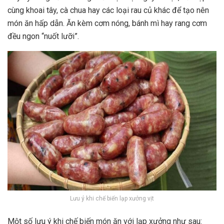
cùng khoai tây, cà chua hay các loại rau củ khác để tạo nên
món ăn hấp dẫn. Ăn kèm cơm nóng, bánh mì hay rang cơm
đều ngon “nuốt lưỡi”.
Lưu ý khi chế biến lạp xưởng vịt
Một số lưu ý khi chế biến món ăn với lạp xưởng như sau: