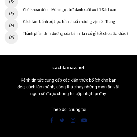
Chè khoai dẻo – Món ngọt trứ danh xuất xứ từ Đài Loan
Cách làm bánh bột lọc trần chuẩn hương vị miền Trung
Thành phần dinh dưỡng của bánh flan có gì tốt cho sức khỏe?
cachlamaz.net
Kênh tin tức cung cấp các kiến thức bổ ích cho bạn
đọc, cách làm bánh, công thức hay những món ăn vặt
ngon sẽ được chúng tôi cập nhật tại đây.
Theo dõi chúng tôi