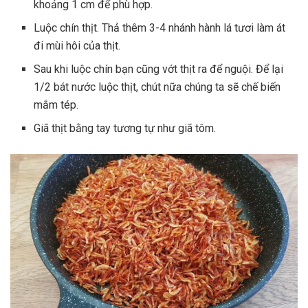
khoảng 1 cm để phù hợp.
Luộc chín thịt. Thả thêm 3-4 nhánh hành lá tươi làm át
đi mùi hôi của thịt.
Sau khi luộc chín bạn cũng vớt thịt ra để nguội. Để lại
1/2 bát nước luộc thịt, chút nữa chúng ta sẽ chế biến
mắm tép.
Giã thịt bằng tay tương tự như giã tôm.