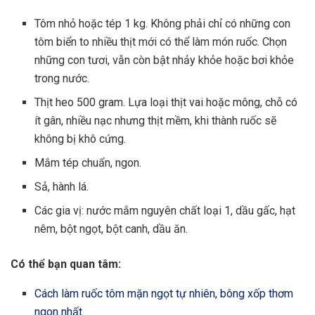
Tôm nhỏ hoặc tép 1 kg. Không phải chỉ có những con
tôm biển to nhiều thịt mới có thể làm món ruốc. Chọn
những con tươi, vẫn còn bật nhảy khỏe hoặc bơi khỏe
trong nước.
Thịt heo 500 gram. Lựa loại thịt vai hoặc mông, chỗ có
ít gân, nhiều nạc nhưng thịt mềm, khi thành ruốc sẽ
không bị khô cứng.
Mắm tép chuẩn, ngon.
Sả, hành lá.
Các gia vị: nước mắm nguyên chất loại 1, dầu gấc, hạt
nêm, bột ngọt, bột canh, dầu ăn.
Có thể bạn quan tâm:
Cách làm ruốc tôm mặn ngọt tự nhiên, bông xốp thơm
ngon nhất