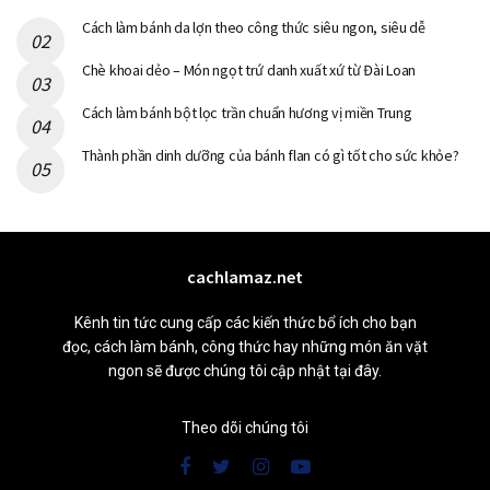
Cách làm bánh da lợn theo công thức siêu ngon, siêu dễ
Chè khoai dẻo – Món ngọt trứ danh xuất xứ từ Đài Loan
Cách làm bánh bột lọc trần chuẩn hương vị miền Trung
Thành phần dinh dưỡng của bánh flan có gì tốt cho sức khỏe?
cachlamaz.net
Kênh tin tức cung cấp các kiến thức bổ ích cho bạn
đọc, cách làm bánh, công thức hay những món ăn vặt
ngon sẽ được chúng tôi cập nhật tại đây.
Theo dõi chúng tôi