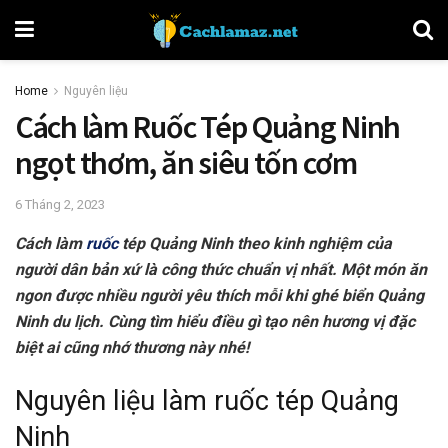
Home
Nguyên liệu
Cách làm Ruốc Tép Quảng Ninh
ngọt thơm, ăn siêu tốn cơm
6 Tháng 2, 2023
Cách làm
ruốc
tép Quảng Ninh theo kinh nghiệm của
người dân bản xứ là công thức chuẩn vị nhất. Một món ăn
ngon được nhiều người yêu thích mỗi khi ghé biển Quảng
Ninh du lịch. Cùng tìm hiểu điều gì tạo nên hương vị đặc
biệt ai cũng nhớ thương này nhé!
Nguyên liệu làm ruốc tép Quảng
Ninh