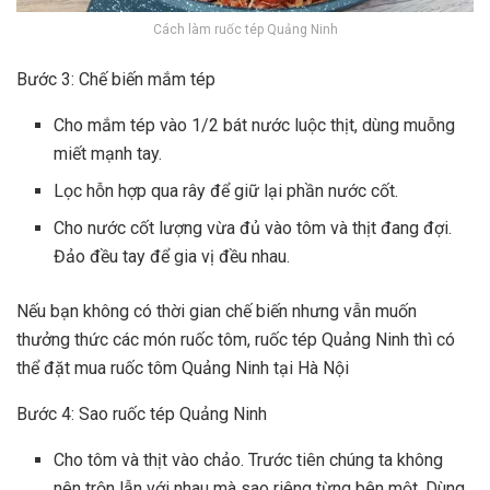
Cách làm ruốc tép Quảng Ninh
Bước 3: Chế biến mắm tép
Cho mắm tép vào 1/2 bát nước luộc thịt, dùng muỗng
miết mạnh tay.
Lọc hỗn hợp qua rây để giữ lại phần nước cốt.
Cho nước cốt lượng vừa đủ vào tôm và thịt đang đợi.
Đảo đều tay để gia vị đều nhau.
Nếu bạn không có thời gian chế biến nhưng vẫn muốn
thưởng thức các món ruốc tôm, ruốc tép Quảng Ninh thì có
thể đặt mua ruốc tôm Quảng Ninh tại Hà Nội
Bước 4: Sao ruốc tép Quảng Ninh
Cho tôm và thịt vào chảo. Trước tiên chúng ta không
nên trộn lẫn với nhau mà sao riêng từng bên một. Dùng