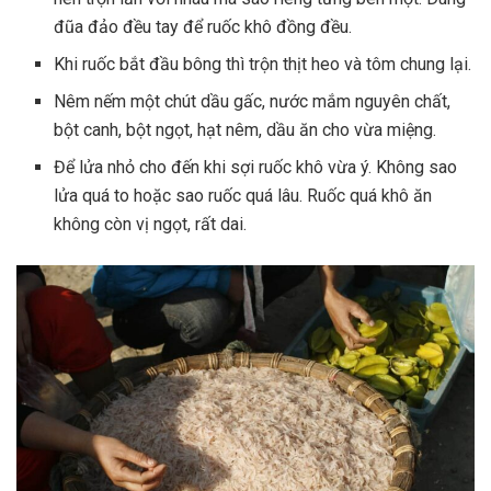
đũa đảo đều tay để ruốc khô đồng đều.
Khi ruốc bắt đầu bông thì trộn thịt heo và tôm chung lại.
Nêm nếm một chút dầu gấc, nước mắm nguyên chất,
bột canh, bột ngọt, hạt nêm, dầu ăn cho vừa miệng.
Để lửa nhỏ cho đến khi sợi ruốc khô vừa ý. Không sao
lửa quá to hoặc sao ruốc quá lâu. Ruốc quá khô ăn
không còn vị ngọt, rất dai.