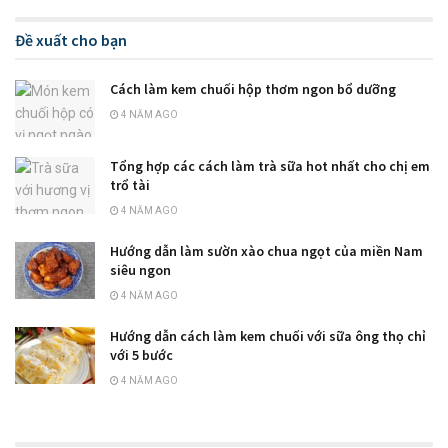
Đề xuất cho bạn
Cách làm kem chuối hộp thơm ngon bổ dưỡng
4 NĂM AGO
Tổng hợp các cách làm trà sữa hot nhất cho chị em
trổ tài
4 NĂM AGO
Hướng dẫn làm sườn xào chua ngọt của miền Nam
siêu ngon
4 NĂM AGO
Hướng dẫn cách làm kem chuối với sữa ông thọ chỉ
với 5 bước
4 NĂM AGO