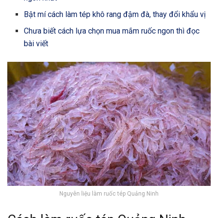
Bật mí cách làm tép khô rang đậm đà, thay đổi khẩu vị
Chưa biết cách lựa chọn mua mắm ruốc ngon thì đọc
bài viết
Nguyên liệu làm ruốc tép Quảng Ninh