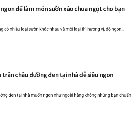
 ngon để làm món sườn xào chua ngọt cho bạn
g có nhiều loại sườn khác nhau và mỗi loại thì hương vị, độ ngon...
m trân châu đường đen tại nhà dễ siêu ngon
ường đen tại nhà muốn ngon như ngoài hàng không những bạn chuẩn