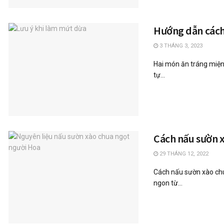
Hướng dẫn cách 
3 THÁNG 3, 2023
Hai món ăn tráng miện
tự...
Cách nấu sườn x
29 THÁNG 12, 2022
Cách nấu sườn xào chu
ngon từ...