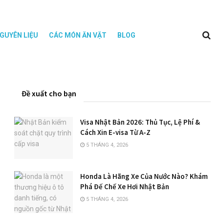
GUYÊN LIỆU
CÁC MÓN ĂN VẶT
BLOG
Đề xuất cho bạn
Visa Nhật Bản 2026: Thủ Tục, Lệ Phí &
Cách Xin E-visa Từ A-Z
5 THÁNG 4, 2026
Honda Là Hãng Xe Của Nước Nào? Khám
Phá Đế Chế Xe Hơi Nhật Bản
5 THÁNG 4, 2026