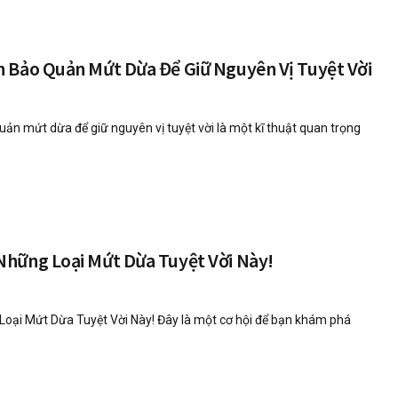
 Bảo Quản Mứt Dừa Để Giữ Nguyên Vị Tuyệt Vời
ản mứt dừa để giữ nguyên vị tuyệt vời là một kĩ thuật quan trọng
hững Loại Mứt Dừa Tuyệt Vời Này!
ại Mứt Dừa Tuyệt Vời Này! Đây là một cơ hội để bạn khám phá