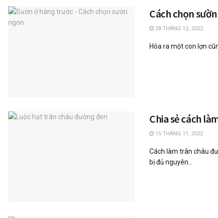
Cách chọn sườn
28 THÁNG 12, 2022
Hóa ra một con lợn cũn
Chia sẻ cách là
15 THÁNG 11, 2022
Cách làm trân châu đ
bị đủ nguyên...