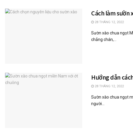
Cách làm sườn 
28 THÁNG 12, 2022
Sườn xào chua ngọt M
chẳng chán,...
Hướng dẫn cách
28 THÁNG 12, 2022
Sườn xào chua ngọt mi
người...