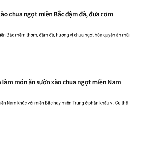
xào chua ngọt miền Bắc đậm đà, đưa cơm
iền Bắc mềm thơm, đậm đà, hương vị chua ngọt hòa quyện ăn mãi
 làm món ăn sườn xào chua ngọt miền Nam
ền Nam khác với miền Bắc hay miền Trung ở phần khẩu vị. Cụ thể