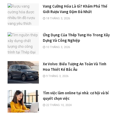
Vang Cường Hóa Là Gì? Khám Phá Thế
Giới Rượu Vang Đậm Đà Nhất
18 THÁNG 3, 2026
Ứng Dụng Của Thép Tung Ho Trong Xây
Dựng Và Công Nghiệp
10 THÁNG 3, 2026
Xe Volvo: Biểu Tượng An Toàn Và Tinh
Hoa Thiết Kế Bắc Âu
9 THÁNG 3, 2026
Tìm việc làm online tại nhà: cơ hội và bí
quyết chọn việc
22 THÁNG 10, 2024