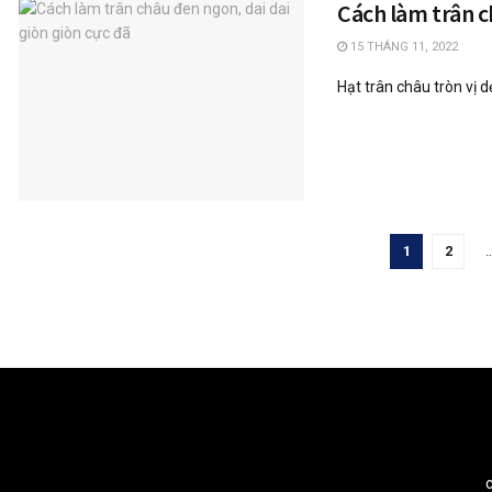
Cách làm trân c
15 THÁNG 11, 2022
Hạt trân châu tròn vị d
1
2