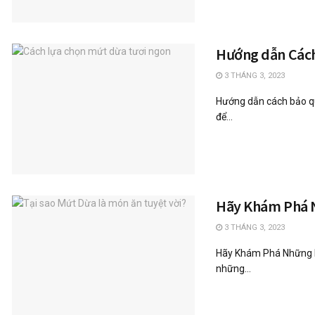
Hướng dẫn Cách
3 THÁNG 3, 2023
Hướng dẫn cách bảo qu
để...
Hãy Khám Phá N
3 THÁNG 3, 2023
Hãy Khám Phá Những Lo
những...