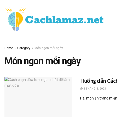
Home
Category
Món ngon mỗi ngày
Món ngon mỗi ngày
Hướng dẫn Cách
3 THÁNG 3, 2023
Hai món ăn tráng miệng