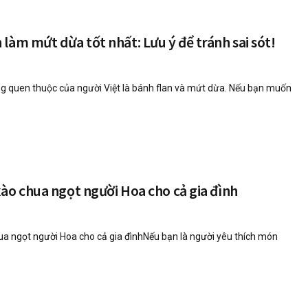
làm mứt dừa tốt nhất: Lưu ý để tránh sai sót!
g quen thuộc của người Việt là bánh flan và mứt dừa. Nếu bạn muốn
ào chua ngọt người Hoa cho cả gia đình
a ngọt người Hoa cho cả gia đìnhNếu bạn là người yêu thích món