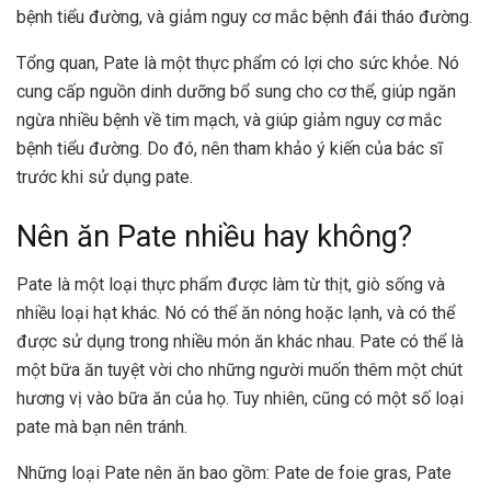
bệnh tiểu đường, và giảm nguy cơ mắc bệnh đái tháo đường.
Tổng quan, Pate là một thực phẩm có lợi cho sức khỏe. Nó
cung cấp nguồn dinh dưỡng bổ sung cho cơ thể, giúp ngăn
ngừa nhiều bệnh về tim mạch, và giúp giảm nguy cơ mắc
bệnh tiểu đường. Do đó, nên tham khảo ý kiến của bác sĩ
trước khi sử dụng pate.
Nên ăn Pate nhiều hay không?
Pate là một loại thực phẩm được làm từ thịt, giò sống và
nhiều loại hạt khác. Nó có thể ăn nóng hoặc lạnh, và có thể
được sử dụng trong nhiều món ăn khác nhau. Pate có thể là
một bữa ăn tuyệt vời cho những người muốn thêm một chút
hương vị vào bữa ăn của họ. Tuy nhiên, cũng có một số loại
pate mà bạn nên tránh.
Những loại Pate nên ăn bao gồm: Pate de foie gras, Pate