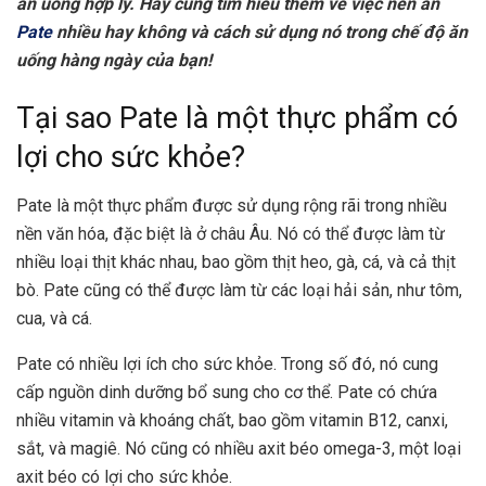
ăn uống hợp lý. Hãy cùng tìm hiểu thêm về việc nên ăn
Pate
nhiều hay không và cách sử dụng nó trong chế độ ăn
uống hàng ngày của bạn!
Tại sao Pate là một thực phẩm có
lợi cho sức khỏe?
Pate là một thực phẩm được sử dụng rộng rãi trong nhiều
nền văn hóa, đặc biệt là ở châu Âu. Nó có thể được làm từ
nhiều loại thịt khác nhau, bao gồm thịt heo, gà, cá, và cả thịt
bò. Pate cũng có thể được làm từ các loại hải sản, như tôm,
cua, và cá.
Pate có nhiều lợi ích cho sức khỏe. Trong số đó, nó cung
cấp nguồn dinh dưỡng bổ sung cho cơ thể. Pate có chứa
nhiều vitamin và khoáng chất, bao gồm vitamin B12, canxi,
sắt, và magiê. Nó cũng có nhiều axit béo omega-3, một loại
axit béo có lợi cho sức khỏe.