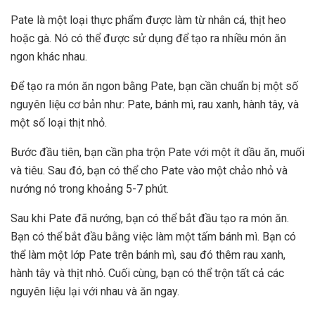
Pate là một loại thực phẩm được làm từ nhân cá, thịt heo
hoặc gà. Nó có thể được sử dụng để tạo ra nhiều món ăn
ngon khác nhau.
Để tạo ra món ăn ngon bằng Pate, bạn cần chuẩn bị một số
nguyên liệu cơ bản như: Pate, bánh mì, rau xanh, hành tây, và
một số loại thịt nhỏ.
Bước đầu tiên, bạn cần pha trộn Pate với một ít dầu ăn, muối
và tiêu. Sau đó, bạn có thể cho Pate vào một chảo nhỏ và
nướng nó trong khoảng 5-7 phút.
Sau khi Pate đã nướng, bạn có thể bắt đầu tạo ra món ăn.
Bạn có thể bắt đầu bằng việc làm một tấm bánh mì. Bạn có
thể làm một lớp Pate trên bánh mì, sau đó thêm rau xanh,
hành tây và thịt nhỏ. Cuối cùng, bạn có thể trộn tất cả các
nguyên liệu lại với nhau và ăn ngay.