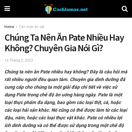
Home
Các món ăn vặt
Chúng Ta Nên Ăn Pate Nhiều Hay
Không? Chuyên Gia Nói Gì?
13 Tháng 2, 2023
Chúng ta nên ăn Pate nhiều hay không? Đây là câu hỏi mà
rất nhiều người đều quan tâm. Chuyên gia dinh dưỡng đã
cung cấp cho chúng ta một giải đáp chi tiết về việc sử
dụng Pate trong chế độ ăn uống hàng ngày. Pate là một
loại thực phẩm đa dạng, bao gồm các loại thịt, cá, hoặc
các loại hải sản khác. Nó cũng có thể được làm từ các loại
đậu, nấm, hoặc các loại thực vật khác. Pate có nhiều lợi
ích dinh dưỡng và có thể được sử dụng trong một chế độ