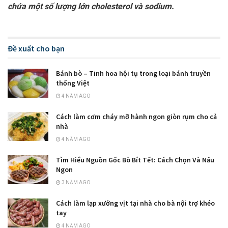
chứa một số lượng lớn cholesterol và sodium.
Đề xuất cho bạn
Bánh bò – Tinh hoa hội tụ trong loại bánh truyền
thống Việt
4 NĂM AGO
Cách làm cơm cháy mỡ hành ngon giòn rụm cho cả
nhà
4 NĂM AGO
Tìm Hiểu Nguồn Gốc Bò Bít Tết: Cách Chọn Và Nấu
Ngon
3 NĂM AGO
Cách làm lạp xưởng vịt tại nhà cho bà nội trợ khéo
tay
4 NĂM AGO