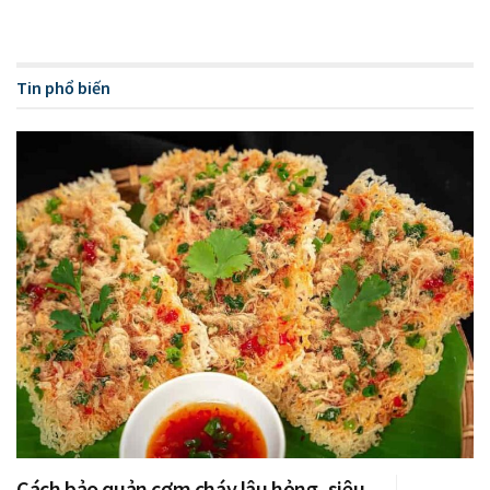
Tin phổ biến
Cách bảo quản cơm cháy lâu hỏng, siêu