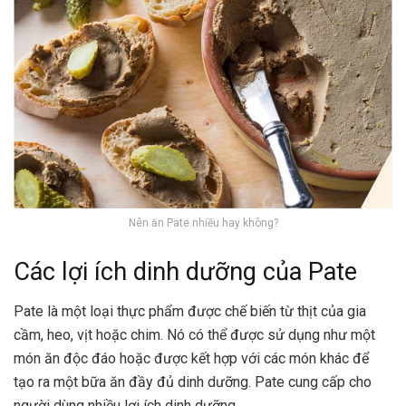
Nên ăn Pate nhiều hay không?
Các lợi ích dinh dưỡng của Pate
Pate là một loại thực phẩm được chế biến từ thịt của gia
cầm, heo, vịt hoặc chim. Nó có thể được sử dụng như một
món ăn độc đáo hoặc được kết hợp với các món khác để
tạo ra một bữa ăn đầy đủ dinh dưỡng. Pate cung cấp cho
người dùng nhiều lợi ích dinh dưỡng.