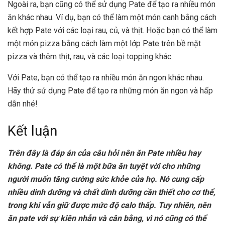
Ngoài ra, bạn cũng có thể sử dụng Pate để tạo ra nhiều món
ăn khác nhau. Ví dụ, bạn có thể làm một món canh bằng cách
kết hợp Pate với các loại rau, củ, và thịt. Hoặc bạn có thể làm
một món pizza bằng cách làm một lớp Pate trên bề mặt
pizza và thêm thịt, rau, và các loại topping khác.
Với Pate, bạn có thể tạo ra nhiều món ăn ngon khác nhau.
Hãy thử sử dụng Pate để tạo ra những món ăn ngon và hấp
dẫn nhé!
Kết luận
Trên đây là đáp án của câu hỏi nên ăn Pate nhiều hay
không. Pate có thể là một bữa ăn tuyệt vời cho những
người muốn tăng cường sức khỏe của họ. Nó cung cấp
nhiều dinh dưỡng và chất dinh dưỡng cần thiết cho cơ thể,
trong khi vẫn giữ được mức độ calo thấp. Tuy nhiên, nên
ăn pate với sự kiên nhẫn và cân bằng, vì nó cũng có thể