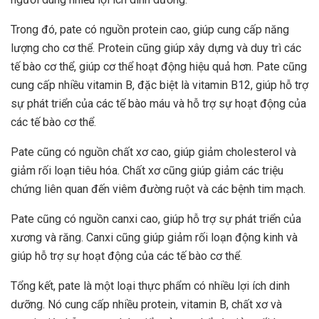
Trong đó, pate có nguồn protein cao, giúp cung cấp năng
lượng cho cơ thể. Protein cũng giúp xây dựng và duy trì các
tế bào cơ thể, giúp cơ thể hoạt động hiệu quả hơn. Pate cũng
cung cấp nhiều vitamin B, đặc biệt là vitamin B12, giúp hỗ trợ
sự phát triển của các tế bào máu và hỗ trợ sự hoạt động của
các tế bào cơ thể.
Pate cũng có nguồn chất xơ cao, giúp giảm cholesterol và
giảm rối loạn tiêu hóa. Chất xơ cũng giúp giảm các triệu
chứng liên quan đến viêm đường ruột và các bệnh tim mạch.
Pate cũng có nguồn canxi cao, giúp hỗ trợ sự phát triển của
xương và răng. Canxi cũng giúp giảm rối loạn động kinh và
giúp hỗ trợ sự hoạt động của các tế bào cơ thể.
Tổng kết, pate là một loại thực phẩm có nhiều lợi ích dinh
dưỡng. Nó cung cấp nhiều protein, vitamin B, chất xơ và