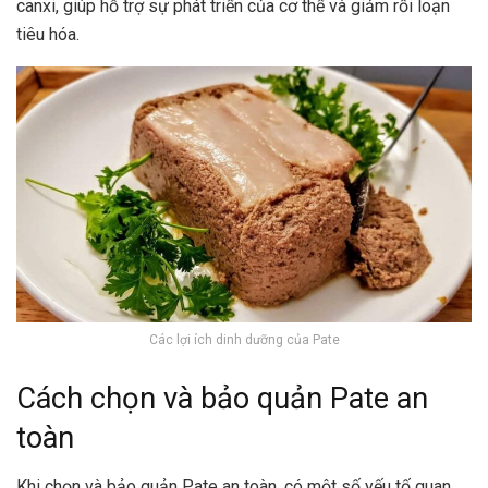
canxi, giúp hỗ trợ sự phát triển của cơ thể và giảm rối loạn
tiêu hóa.
Các lợi ích dinh dưỡng của Pate
Cách chọn và bảo quản Pate an
toàn
Khi chọn và bảo quản Pate an toàn, có một số yếu tố quan