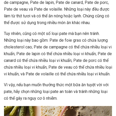
de campagne, Pate de lapin, Pate de canard, Pate de porc,
Pate de veau và Pate de volaille. Những loại này đều được
làm từ thịt tươi và có thể ăn nóng hoặc lạnh. Chúng cũng có
thể được sử dụng trong nhiều món ăn khác nhau.
Tuy nhiên, cũng có một số loại pate mà bạn nên tránh.
Những loại này bao gồm: Pate de foie gras có chứa lượng
cholesterol cao; Pate de campagne có thể chứa nhiều loại vi
khuẩn; Pate de lapin có thể chứa nhiều loại vi khuẩn; Pate de
canard có thể chứa nhiều loại vi khuẩn; Pate de porc có thể
chứa nhiều loại vi khuẩn; Pate de veau có thể chứa nhiều loại
vi khuẩn; và Pate de volaille có thể chứa nhiều loại vi khuẩn.
Vì vậy, nếu bạn muốn thưởng thức một bữa ăn tuyệt vời với
pate, hãy chọn những loại pate an toàn và tránh những loại
có thể gây ra nguy cơ ô nhiễm.