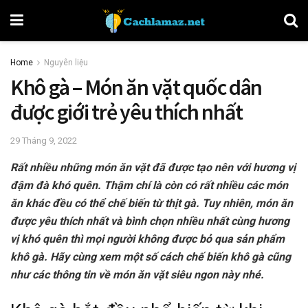
Home
Nguyên liệu
Khô gà – Món ăn vặt quốc dân
được giới trẻ yêu thích nhất
29 Tháng 9, 2022
Rất nhiều những món ăn vặt đã được tạo nên với hương vị
đậm đà khó quên. Thậm chí là còn có rất nhiều các món
ăn khác đều có thể chế biến từ thịt gà. Tuy nhiên, món ăn
được yêu thích nhất và bình chọn nhiều nhất cùng hương
vị khó quên thì mọi người không được bỏ qua sản phẩm
khô gà. Hãy cùng xem một số cách chế biến khô gà cũng
như các thông tin về món ăn vặt siêu ngon này nhé.