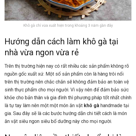
Khô gà chỉ vừa xuất hiện trong khoảng 3 năm gần đây
Hướng dẫn cách làm khô gà tại
nhà vừa ngon vừa rẻ
Trên thị trường hiện nay có rất nhiều các sản phẩm không rõ
nguồn gốc xuất xứ. Một số sản phẩm còn là hàng trôi nổi
trên thị trường nên chắc chắn sẽ không đảm bảo an toàn vệ
sinh thực phẩm cho mọi người. Vì vậy nên để đảm bảo sức
khỏe cho bản thân và gia đình thì phương pháp tốt nhất chính
là tự tay làm nên một một món ăn vặt
khô gà
handmade tại
gia. Sau đây sẽ là các bước hướng dẫn chi tiết cách là món
ăn vặt siêu ngon siêu bổ dưỡng này cho mọi người.