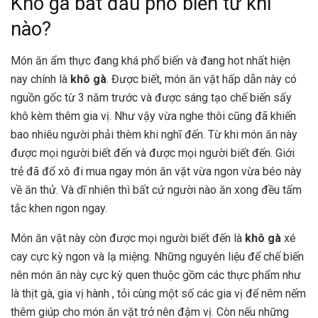
Khô gà bắt đầu phổ biến từ khi
nào?
Món ăn ẩm thực đang khá phổ biến và đang hot nhất hiện
nay chính là
khô gà
. Được biết, món ăn vặt hấp dẫn này có
nguồn gốc từ 3 năm trước và được sáng tạo chế biến sấy
khô kèm thêm gia vị. Như vậy vừa nghe thôi cũng đã khiến
bao nhiêu người phải thèm khi nghĩ đến. Từ khi món ăn này
được mọi người biết đến và được mọi người biết đến. Giới
trẻ đã đổ xô đi mua ngay món ăn vặt vừa ngon vừa béo này
về ăn thử. Và dĩ nhiên thì bất cứ người nào ăn xong đều tấm
tắc khen ngon ngay.
Món ăn vặt này còn được mọi người biết đến là
khô gà
xé
cay cực kỳ ngon và lạ miệng. Những nguyên liệu để chế biến
nên món ăn này cực kỳ quen thuộc gồm các thực phẩm như
là thịt gà, gia vị hành , tỏi cùng một số các gia vị để nêm nếm
thêm giúp cho món ăn vặt trở nên đậm vị. Còn nếu những