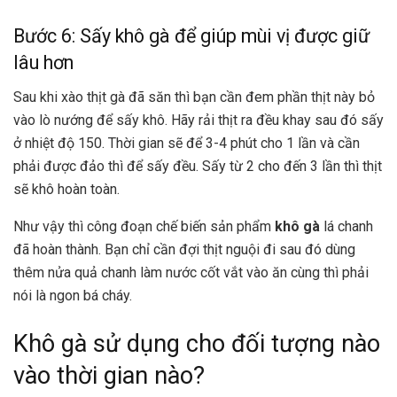
Bước 6: Sấy khô gà để giúp mùi vị được giữ
lâu hơn
Sau khi xào thịt gà đã săn thì bạn cần đem phần thịt này bỏ
vào lò nướng để sấy khô. Hãy rải thịt ra đều khay sau đó sấy
ở nhiệt độ 150. Thời gian sẽ để 3-4 phút cho 1 lần và cần
phải được đảo thì để sấy đều. Sấy từ 2 cho đến 3 lần thì thịt
sẽ khô hoàn toàn.
Như vậy thì công đoạn chế biến sản phẩm
khô gà
lá chanh
đã hoàn thành. Bạn chỉ cần đợi thịt nguội đi sau đó dùng
thêm nửa quả chanh làm nước cốt vắt vào ăn cùng thì phải
nói là ngon bá cháy.
Khô gà sử dụng cho đối tượng nào
vào thời gian nào?