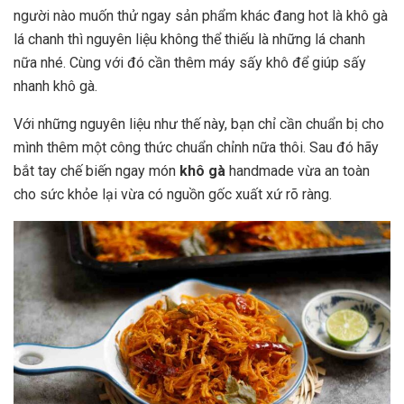
người nào muốn thử ngay sản phẩm khác đang hot là khô gà
lá chanh thì nguyên liệu không thể thiếu là những lá chanh
nữa nhé. Cùng với đó cần thêm máy sấy khô để giúp sấy
nhanh khô gà.
Với những nguyên liệu như thế này, bạn chỉ cần chuẩn bị cho
mình thêm một công thức chuẩn chỉnh nữa thôi. Sau đó hãy
bắt tay chế biến ngay món
khô gà
handmade vừa an toàn
cho sức khỏe lại vừa có nguồn gốc xuất xứ rõ ràng.