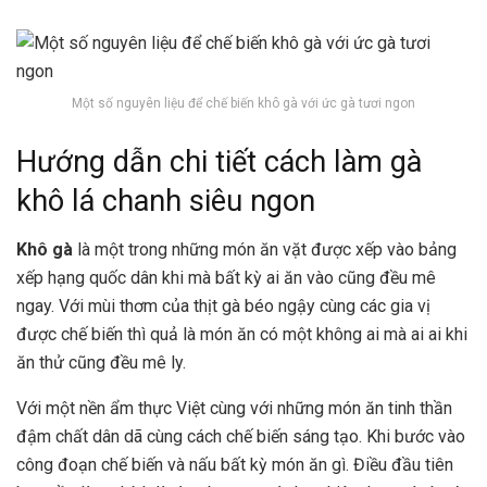
Một số nguyên liệu để chế biến khô gà với ức gà tươi ngon
Hướng dẫn chi tiết cách làm gà
khô lá chanh siêu ngon
Khô gà
là một trong những món ăn vặt được xếp vào bảng
xếp hạng quốc dân khi mà bất kỳ ai ăn vào cũng đều mê
ngay. Với mùi thơm của thịt gà béo ngậy cùng các gia vị
được chế biến thì quả là món ăn có một không ai mà ai ai khi
ăn thử cũng đều mê ly.
Với một nền ẩm thực Việt cùng với những món ăn tinh thần
đậm chất dân dã cùng cách chế biến sáng tạo. Khi bước vào
công đoạn chế biến và nấu bất kỳ món ăn gì. Điều đầu tiên