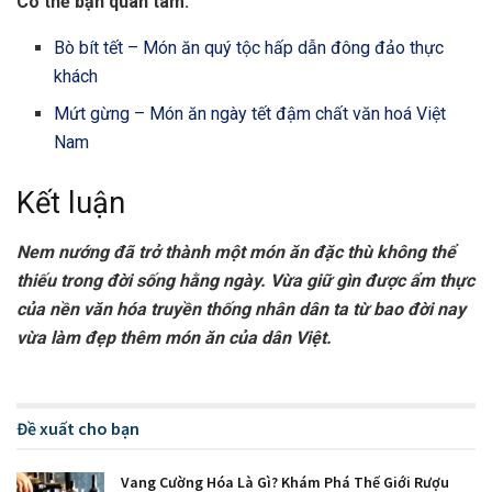
Có thể bạn quan tâm:
Bò bít tết – Món ăn quý tộc hấp dẫn đông đảo thực
khách
Mứt gừng – Món ăn ngày tết đậm chất văn hoá Việt
Nam
Kết luận
Nem nướng đã trở thành một món ăn đặc thù không thể
thiếu trong đời sống hằng ngày. Vừa giữ gìn được ẩm thực
của nền văn hóa truyền thống nhân dân ta từ bao đời nay
vừa làm đẹp thêm món ăn của dân Việt.
Đề xuất cho bạn
Vang Cường Hóa Là Gì? Khám Phá Thế Giới Rượu