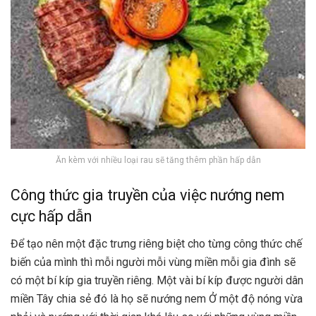
Ăn kèm với nhiều loại rau sẽ tăng thêm phần hấp dẫn
Công thức gia truyền của việc nướng nem
cực hấp dẫn
Để tạo nên một đặc trưng riêng biệt cho từng công thức chế
biến của mình thì mỗi người mỗi vùng miền mỗi gia đình sẽ
có một bí kíp gia truyền riêng. Một vài bí kíp được người dân
miền Tây chia sẻ đó là họ sẽ nướng nem Ở một độ nóng vừa