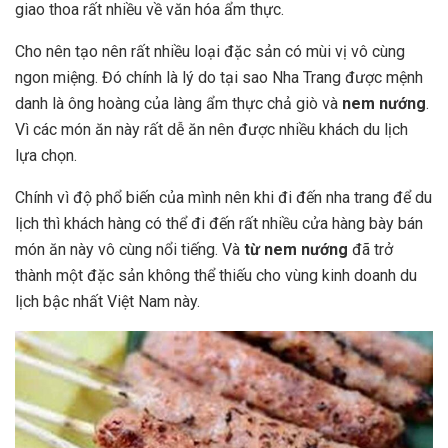
giao thoa rất nhiều về văn hóa ẩm thực.
Cho nên tạo nên rất nhiều loại đặc sản có mùi vị vô cùng
ngon miệng. Đó chính là lý do tại sao Nha Trang được mệnh
danh là ông hoàng của làng ẩm thực chả giò và
nem nướng
.
Vì các món ăn này rất dễ ăn nên được nhiều khách du lịch
lựa chọn.
Chính vì độ phổ biến của mình nên khi đi đến nha trang để du
lịch thì khách hàng có thể đi đến rất nhiều cửa hàng bày bán
món ăn này vô cùng nổi tiếng. Và
từ nem nướng
đã trở
thành một đặc sản không thể thiếu cho vùng kinh doanh du
lịch bậc nhất Việt Nam này.