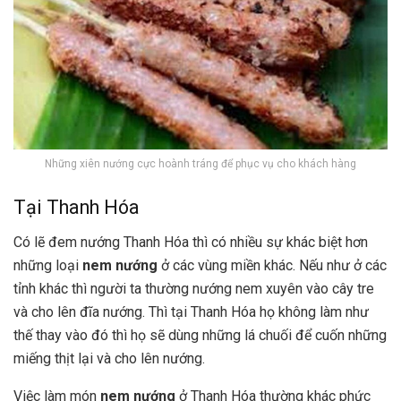
Những xiên nướng cực hoành tráng để phục vụ cho khách hàng
Tại Thanh Hóa
Có lẽ đem nướng Thanh Hóa thì có nhiều sự khác biệt hơn
những loại
nem nướng
ở các vùng miền khác. Nếu như ở các
tỉnh khác thì người ta thường nướng nem xuyên vào cây tre
và cho lên đĩa nướng. Thì tại Thanh Hóa họ không làm như
thế thay vào đó thì họ sẽ dùng những lá chuối để cuốn những
miếng thịt lại và cho lên nướng.
Việc làm món
nem nướng
ở Thanh Hóa thường khác phức