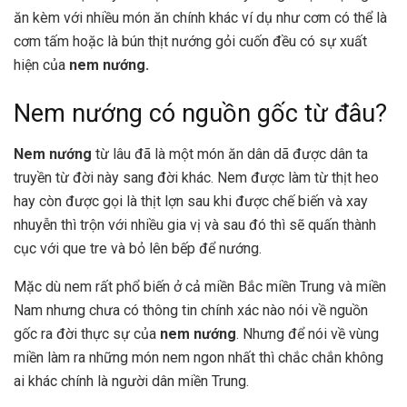
ăn kèm với nhiều món ăn chính khác ví dụ như cơm có thể là
cơm tấm hoặc là bún thịt nướng gỏi cuốn đều có sự xuất
hiện của
nem nướng.
Nem nướng có nguồn gốc từ đâu?
Nem nướng
từ lâu đã là một món ăn dân dã được dân ta
truyền từ đời này sang đời khác. Nem được làm từ thịt heo
hay còn được gọi là thịt lợn sau khi được chế biến và xay
nhuyễn thì trộn với nhiều gia vị và sau đó thì sẽ quấn thành
cục với que tre và bỏ lên bếp để nướng.
Mặc dù nem rất phổ biến ở cả miền Bắc miền Trung và miền
Nam nhưng chưa có thông tin chính xác nào nói về nguồn
gốc ra đời thực sự của
nem nướng
. Nhưng để nói về vùng
miền làm ra những món nem ngon nhất thì chắc chắn không
ai khác chính là người dân miền Trung.