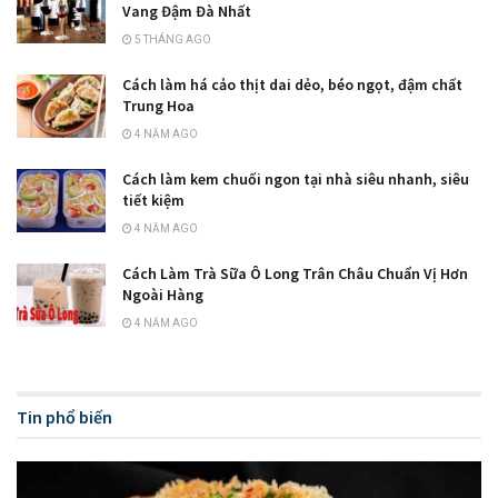
Vang Đậm Đà Nhất
5 THÁNG AGO
Cách làm há cảo thịt dai dẻo, béo ngọt, đậm chất
Trung Hoa
4 NĂM AGO
Cách làm kem chuối ngon tại nhà siêu nhanh, siêu
tiết kiệm
4 NĂM AGO
Cách Làm Trà Sữa Ô Long Trân Châu Chuẩn Vị Hơn
Ngoài Hàng
4 NĂM AGO
Tin phổ biến