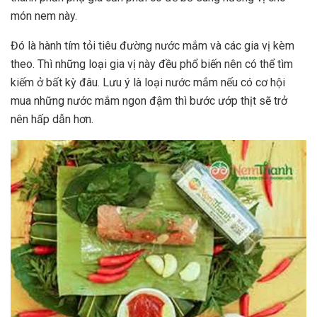
món nem này.
Đó là hành tím tỏi tiêu đường nước mắm và các gia vị kèm
theo. Thì những loại gia vị này đều phổ biến nên có thể tìm
kiếm ở bất kỳ đâu. Lưu ý là loại nước mắm nếu có cơ hội
mua những nước mắm ngon đậm thì bước ướp thịt sẽ trở
nên hấp dẫn hơn.