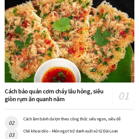
Cách bảo quản cơm cháy lâu hỏng, siêu
giòn rụm ăn quanh năm
Cách làm bánh da lợn theo công thức siêu ngon, siêu dễ
Chè khoai dẻo – Món ngọt trứ danh xuất xứ từ Đài Loan