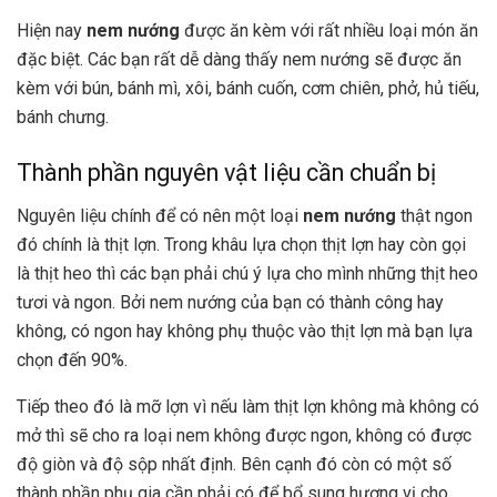
Hiện nay
nem nướng
được ăn kèm với rất nhiều loại món ăn
đặc biệt. Các bạn rất dễ dàng thấy
nem nướng sẽ được ăn
kèm với bún, bánh mì, xôi, bánh cuốn, cơm chiên, phở, hủ tiếu,
bánh chưng.
Thành phần nguyên vật liệu cần chuẩn bị
Nguyên liệu chính để có nên một loại
nem nướng
thật ngon
đó chính là thịt lợn. Trong khâu lựa chọn thịt lợn hay còn gọi
là thịt heo thì các bạn phải chú ý lựa cho mình những thịt heo
tươi và ngon. Bởi
nem nướng của bạn có thành công hay
không, có ngon hay không phụ thuộc vào thịt lợn mà bạn lựa
chọn đến 90%.
Tiếp theo đó là mỡ lợn vì nếu làm thịt lợn không mà không có
mở thì sẽ cho ra loại nem không được ngon, không có được
độ giòn và độ sộp nhất định. Bên cạnh đó còn có một số
thành phần phụ gia cần phải có để bổ sung hương vị cho