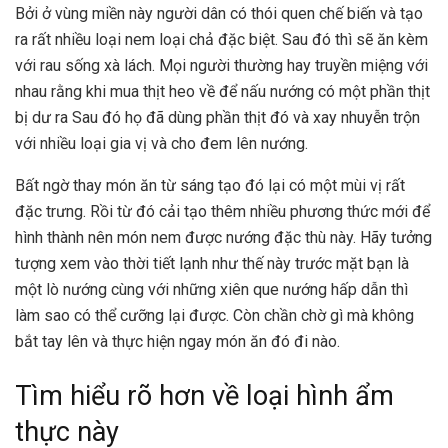
Bởi ở vùng miền này người dân có thói quen chế biến và tạo
ra rất nhiều loại nem loại chả đặc biệt. Sau đó thì sẽ ăn kèm
với rau sống xà lách. Mọi người thường hay truyền miệng với
nhau rằng khi mua thịt heo về để nấu nướng có một phần thịt
bị dư ra Sau đó họ đã dùng phần thịt đó và xay nhuyễn trộn
với nhiều loại gia vị và cho đem lên nướng.
Bất ngờ thay món ăn từ sáng tạo đó lại có một mùi vị rất
đặc trưng. Rồi từ đó cải tạo thêm nhiều phương thức mới để
hình thành nên món nem được nướng đặc thù này. Hãy tưởng
tượng xem vào thời tiết lạnh như thế này trước mặt bạn là
một lò nướng cùng với những xiên que nướng hấp dẫn thì
làm sao có thể cưỡng lại được. Còn chần chờ gì mà không
bắt tay lên và thực hiện ngay món ăn đó đi nào.
Tìm hiểu rõ hơn về loại hình ẩm
thực này