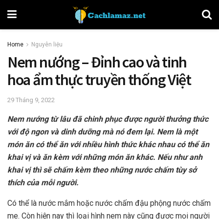
Home
Nguyên liệu
Nem nướng – Đỉnh cao và tinh
hoa ẩm thực truyền thống Việt
29 Tháng 9, 2022
Nem nướng từ lâu đã chinh phục được người thưởng thức
với độ ngon và dinh dưỡng mà nó đem lại. Nem là một
món ăn có thể ăn với nhiều hình thức khác nhau có thể ăn
khai vị và ăn kèm với những món ăn khác. Nếu như anh
khai vị thì sẽ chấm kèm theo những nước chấm tùy sở
thích của mỗi người.
Có thể là nước mắm hoặc nước chấm đậu phộng nước chấm
me. Còn hiện nay thì loại hình nem này cũng được mọi người