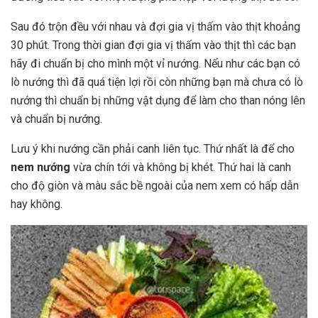
Sau đó trộn đều với nhau và đợi gia vị thấm vào thịt khoảng
30 phút. Trong thời gian đợi gia vị thấm vào thịt thì các bạn
hãy đi chuẩn bị cho mình một vỉ nướng. Nếu như các bạn có
lò nướng thì đã quá tiện lợi rồi còn những bạn mà chưa có lò
nướng thì chuẩn bị những vật dụng để làm cho than nóng lên
và chuẩn bị nướng.
Lưu ý khi nướng cần phải canh liên tục. Thứ nhất là để cho
nem nướng
vừa chín tới và không bị khét. Thứ hai là canh
cho độ giòn và màu sắc bề ngoài của nem xem có hấp dẫn
hay không.