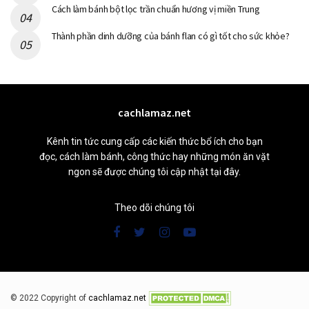
Cách làm bánh bột lọc trần chuẩn hương vị miền Trung
Thành phần dinh dưỡng của bánh flan có gì tốt cho sức khỏe?
cachlamaz.net
Kênh tin tức cung cấp các kiến thức bổ ích cho bạn
đọc, cách làm bánh, công thức hay những món ăn vặt
ngon sẽ được chúng tôi cập nhật tại đây.
Theo dõi chúng tôi
© 2022 Copyright of
cachlamaz.net