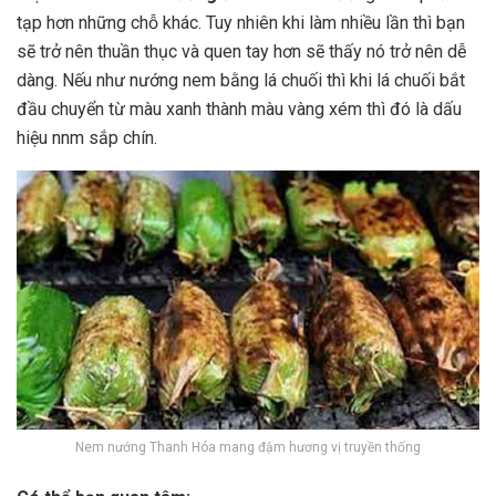
tạp hơn những chỗ khác. Tuy nhiên khi làm nhiều lần thì bạn
sẽ trở nên thuần thục và quen tay hơn sẽ thấy nó trở nên dễ
dàng. Nếu như nướng nem bằng lá chuối thì khi lá chuối bắt
đầu chuyển từ màu xanh thành màu vàng xém thì đó là dấu
hiệu nnm sắp chín.
Nem nướng Thanh Hóa mang đậm hương vị truyền thống