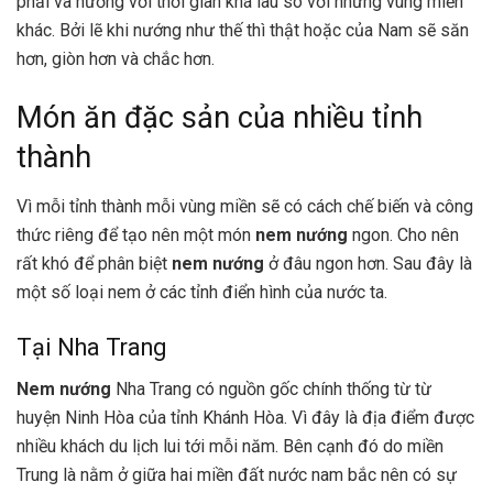
phải và nướng với thời gian khá lâu so với những vùng miền
khác. Bởi lẽ khi nướng như thế thì thật hoặc của Nam sẽ săn
hơn, giòn hơn và chắc hơn.
Món ăn đặc sản của nhiều tỉnh
thành
Vì mỗi tỉnh thành mỗi vùng miền sẽ có cách chế biến và công
thức riêng để tạo nên một món
nem nướng
ngon. Cho nên
rất khó để phân biệt
nem nướng
ở đâu ngon hơn. Sau đây là
một số loại nem ở các tỉnh điển hình của nước ta.
Tại Nha Trang
Nem nướng
Nha Trang có nguồn gốc chính thống từ từ
huyện Ninh Hòa của tỉnh Khánh Hòa. Vì đây là địa điểm được
nhiều khách du lịch lui tới mỗi năm. Bên cạnh đó do miền
Trung là nằm ở giữa hai miền đất nước nam bắc nên có sự