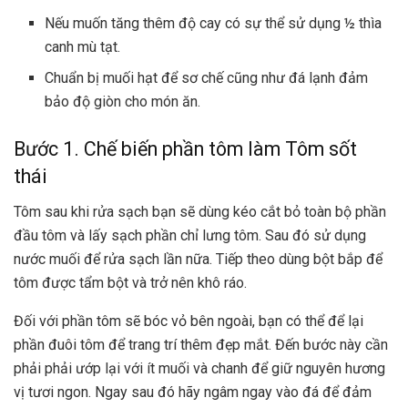
Nếu muốn tăng thêm độ cay có sự thể sử dụng ½ thìa
canh mù tạt.
Chuẩn bị muối hạt để sơ chế cũng như đá lạnh đảm
bảo độ giòn cho món ăn.
Bước 1. Chế biến phần tôm làm Tôm sốt
thái
Tôm sau khi rửa sạch bạn sẽ dùng kéo cắt bỏ toàn bộ phần
đầu tôm và lấy sạch phần chỉ lưng tôm. Sau đó sử dụng
nước muối để rửa sạch lần nữa. Tiếp theo dùng bột bắp để
tôm được tẩm bột và trở nên khô ráo.
Đối với phần tôm sẽ bóc vỏ bên ngoài, bạn có thể để lại
phần đuôi tôm để trang trí thêm đẹp mắt. Đến bước này cần
phải phải ướp lại với ít muối và chanh để giữ nguyên hương
vị tươi ngon. Ngay sau đó hãy ngâm ngay vào đá để đảm