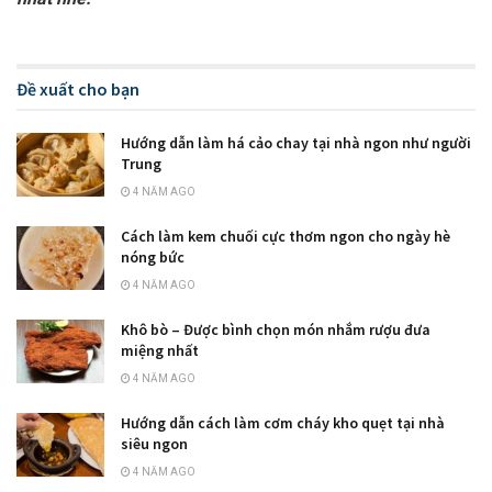
Đề xuất cho bạn
Hướng dẫn làm há cảo chay tại nhà ngon như người
Trung
4 NĂM AGO
Cách làm kem chuối cực thơm ngon cho ngày hè
nóng bức
4 NĂM AGO
Khô bò – Được bình chọn món nhắm rượu đưa
miệng nhất
4 NĂM AGO
Hướng dẫn cách làm cơm cháy kho quẹt tại nhà
siêu ngon
4 NĂM AGO