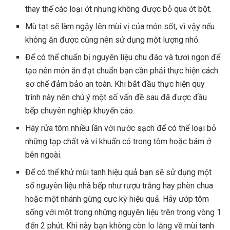
thay thế các loại ớt nhưng không được bỏ qua ớt bột.
Mù tạt sẽ làm ngậy lên mùi vị của món sốt, vì vậy nếu
không ăn được cũng nên sử dụng một lượng nhỏ.
Để có thể chuẩn bị nguyên liệu chu đáo và tươi ngon để
tạo nên món ăn đạt chuẩn bạn cần phải thực hiện cách
sơ chế đảm bảo an toàn. Khi bắt đầu thực hiện quy
trình này nên chú ý một số vấn đề sau đã được đầu
bếp chuyên nghiệp khuyến cáo.
Hãy rửa tôm nhiều lần với nước sạch để có thể loại bỏ
những tạp chất và vi khuẩn có trong tôm hoặc bám ở
bên ngoài.
Để có thể khử mùi tanh hiệu quả bạn sẽ sử dụng một
số nguyên liệu nhà bếp như rượu trắng hay phèn chua
hoặc một nhánh gừng cực kỳ hiệu quả. Hãy ướp tôm
sống với một trong những nguyên liệu trên trong vòng 1
đến 2 phút. Khi này bạn không còn lo lắng về mùi tanh