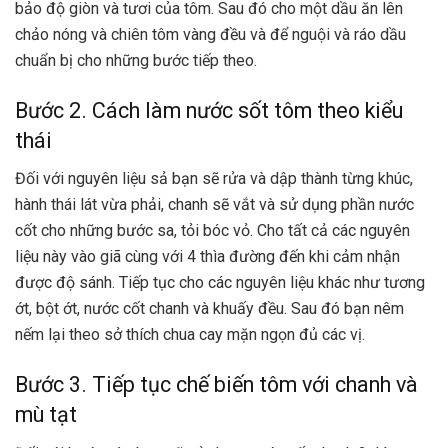
bảo độ giòn và tươi của tôm. Sau đó cho một dầu ăn lên
chảo nóng và chiên tôm vàng đều và để nguội và ráo dầu
chuẩn bị cho những bước tiếp theo.
Bước 2. Cách làm nước sốt tôm theo kiểu
thái
Đối với nguyên liệu sả bạn sẽ rửa và dập thành từng khúc,
hành thái lát vừa phải, chanh sẽ vắt và sử dụng phần nước
cốt cho những bước sa, tỏi bóc vỏ. Cho tất cả các nguyên
liệu này vào giã cùng với 4 thìa đường đến khi cảm nhận
được độ sánh. Tiếp tục cho các nguyên liệu khác như tương
ớt, bột ớt, nước cốt chanh và khuấy đều. Sau đó bạn nêm
nếm lại theo sở thích chua cay mặn ngọn đủ các vị.
Bước 3. Tiếp tục chế biến tôm với chanh và
mù tạt