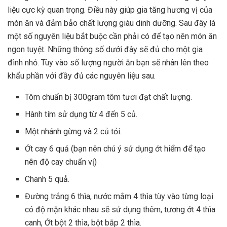
liệu cực kỳ quan trọng. Điều này giúp gia tăng hương vị của
món ăn và đảm bảo chất lượng giàu dinh dưỡng. Sau đây là
một số nguyên liệu bắt buộc cần phải có để tạo nên món ăn
ngon tuyệt. Những thông số dưới đây sẽ đủ cho một gia
đình nhỏ. Tùy vào số lượng người ăn bạn sẽ nhân lên theo
khẩu phần với đầy đủ các nguyên liệu sau.
Tôm chuẩn bị 300gram tôm tươi đạt chất lượng.
Hành tím sử dụng từ 4 đến 5 củ.
Một nhánh gừng và 2 củ tỏi.
Ớt cay 6 quả (bạn nên chú ý sử dụng ớt hiểm để tạo
nên độ cay chuẩn vị)
Chanh 5 quả.
Đường trắng 6 thìa, nước mắm 4 thìa tùy vào từng loại
có độ mặn khác nhau sẽ sử dụng thêm, tương ớt 4 thìa
canh, Ớt bột 2 thìa, bột bắp 2 thìa.