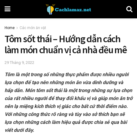
Home
Các món ăn vặt
Tôm sốt thái – Hướng dẫn cách
làm món chuẩn vị cả nhà đều mê
29 Tháng 9, 2022
Tôm là một trong số những thực phẩm được nhiều người
lựa chọn để tạo nên những món ăn vừa dinh dưỡng và
hấp dẫn. Món tôm sốt thái là một trong những sự lựa chọn
của rất nhiều người để thay đổi khẩu vị và giúp món ăn trở
nên lạ miệng kích thích vị giác cho bất cứ thời điểm nào.
Với những công thức rõ ràng và tùy vào sở thích bạn sẽ
lựa chọn những cách làm hiệu quả được chia sẻ qua bài
viết dưới đây.