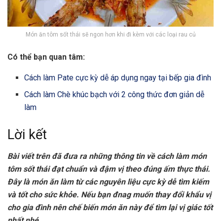
Món ăn tôm sốt thái sẽ ngon hơn khi đi kèm với các loại rau củ
Có thể bạn quan tâm:
Cách làm Pate cực kỳ dễ áp dụng ngay tại bếp gia đình
Cách làm Chè khúc bạch với 2 công thức đơn giản dễ
làm
Lời kết
Bài viết trên đã đưa ra những thông tin về cách làm món
tôm sốt thái đạt chuẩn và đậm vị theo đúng ấm thực thái.
Đây là món ăn làm từ các nguyên liệu cực kỳ dễ tìm kiếm
và tốt cho sức khỏe. Nếu bạn đnag muốn thay đổi khẩu vị
cho gia đình nên chế biến món ăn này để tìm lại vị giác tốt
nhất nhé.