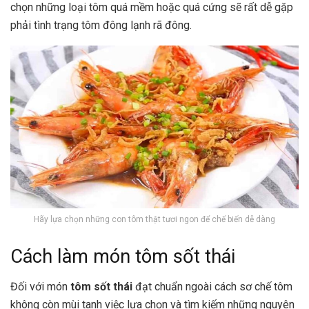
chọn những loại tôm quá mềm hoặc quá cứng sẽ rất dễ gặp
phải tình trạng tôm đông lạnh rã đông.
Hãy lựa chọn những con tôm thật tươi ngon để chế biến dễ dàng
Cách làm món tôm sốt thái
Đối với món
tôm sốt thái
đạt chuẩn ngoài cách sơ chế tôm
không còn mùi tanh việc lựa chọn và tìm kiếm những nguyên