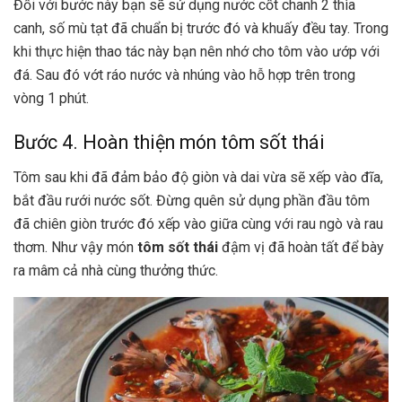
Đối với bước này bạn sẽ sử dụng nước cốt chanh 2 thìa
canh, số mù tạt đã chuẩn bị trước đó và khuấy đều tay. Trong
khi thực hiện thao tác này bạn nên nhớ cho tôm vào ướp với
đá. Sau đó vớt ráo nước và nhúng vào hỗ hợp trên trong
vòng 1 phút.
Bước 4. Hoàn thiện món tôm sốt thái
Tôm sau khi đã đảm bảo độ giòn và dai vừa sẽ xếp vào đĩa,
bắt đầu rưới nước sốt. Đừng quên sử dụng phần đầu tôm
đã chiên giòn trước đó xếp vào giữa cùng với rau ngò và rau
thơm. Như vậy món
tôm sốt thái
đậm vị đã hoàn tất để bày
ra mâm cả nhà cùng thưởng thức.