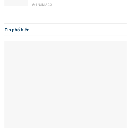
4 NĂM AGO
Tin phổ biến