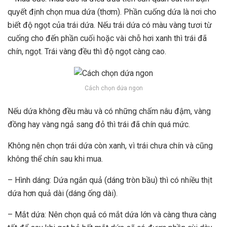
quyết định chọn mua dứa (thơm). Phần cuống dứa là nơi cho
biết độ ngọt của trái dứa. Nếu trái dứa có màu vàng tươi từ
cuống cho đến phần cuối hoặc vài chỗ hơi xanh thì trái đã
chín, ngọt. Trái vàng đều thì độ ngọt càng cao.
Cách chọn dứa ngon
Nếu dứa không đều màu và có những chấm nâu đậm, vàng
đồng hay vàng ngả sang đỏ thì trái đã chín quá mức.
Không nên chọn trái dứa còn xanh, vì trái chưa chín và cũng
không thể chín sau khi mua.
– Hình dáng: Dứa ngắn quả (dáng tròn bầu) thì có nhiều thịt
dứa hơn quả dài (dáng ống dài).
– Mắt dứa: Nên chọn quả có mắt dứa lớn và càng thưa càng