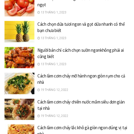
ngọt
13 THÁNG 1, 2023
Cách chọn dứa tươi ngon và gọt dứa nhanh có thể
bạn chưa biết
13 THÁNG 1, 2023
Người bán chỉ cách chọn sườn ngonkhông phải ai
cũng biết
13 THÁNG 1, 2023
Cách làm cơm cháy mỡ hành ngon giòn rụm cho cả
nhà
19 THÁNG 12, 2022
Cách làm cơm cháy chiên nước mắm siêu đơn giản
tại nhà
19 THÁNG 12, 2022
Cách làm cơm cháy lắc khô gà giòn ngon đúng vị tại
nhà