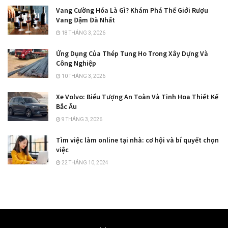
Vang Cường Hóa Là Gì? Khám Phá Thế Giới Rượu
Vang Đậm Đà Nhất
18 THÁNG 3, 2026
Ứng Dụng Của Thép Tung Ho Trong Xây Dựng Và
Công Nghiệp
10 THÁNG 3, 2026
Xe Volvo: Biểu Tượng An Toàn Và Tinh Hoa Thiết Kế
Bắc Âu
9 THÁNG 3, 2026
Tìm việc làm online tại nhà: cơ hội và bí quyết chọn
việc
22 THÁNG 10, 2024