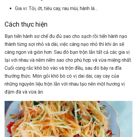
Gia vi: Tỏi, ớt, tiêu cay, rau mùi, hành lá…
Cách thực hiện
Bạn tiến hành sơ chế đu đủ sao cho sạch rồi tiến hành nạo
thành từng sợi nhỏ và dài, việc càng nạo nhỏ thì khi ăn sẽ
càng ngon và giòn hơn. Sau đó bạn trộn lẫn tất cả các gia vị
lại với nhau và nêm nếm sao cho phù hợp và vừa miệng nhất.
Cuối cùng rắc khô bò vào và trộn đều, sau đó bày ra đĩa
thưởng thức. Món gỏi khô bò có vị dai dai, cay cay của
những nguyên liệu trộn lẫn với nhau tạo nên một hương vị
đậm đà và vừa ăn.