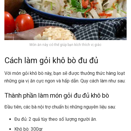
Món ăn này có thể giúp bạn kích thích vị giác
Cách làm gỏi khô bò đu đủ
Với món gỏi khô bò này, bạn sẽ được thưởng thức hàng loạt
những gia vị ăn cực ngon và hấp dẫn. Quy cách làm như sau:
Thành phần làm món gỏi đu đủ khô bò
Đầu tiên, các bà nội trợ chuẩn bị những nguyên liệu sau:
Đu đủ: 2 quả tùy theo số lượng người ăn.
Khô bò: 300gr