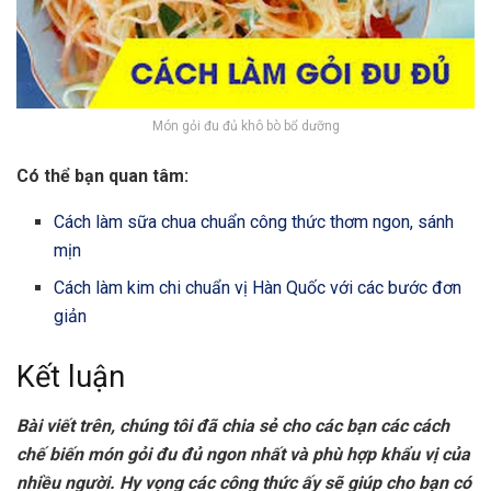
Món gỏi đu đủ khô bò bổ dưỡng
Có thể bạn quan tâm:
Cách làm sữa chua chuẩn công thức thơm ngon, sánh
mịn
Cách làm kim chi chuẩn vị Hàn Quốc với các bước đơn
giản
Kết luận
Bài viết trên, chúng tôi đã chia sẻ cho các bạn các cách
chế biến món gỏi đu đủ ngon nhất và phù hợp khẩu vị của
nhiều người. Hy vọng các công thức ấy sẽ giúp cho bạn có