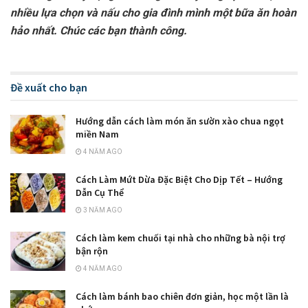
nhiều lựa chọn và nấu cho gia đình mình một bữa ăn hoàn
hảo nhất. Chúc các bạn thành công.
Đề xuất cho bạn
Hướng dẫn cách làm món ăn sườn xào chua ngọt
miền Nam
4 NĂM AGO
Cách Làm Mứt Dừa Đặc Biệt Cho Dịp Tết – Hướng
Dẫn Cụ Thể
3 NĂM AGO
Cách làm kem chuối tại nhà cho những bà nội trợ
bận rộn
4 NĂM AGO
Cách làm bánh bao chiên đơn giản, học một lần là