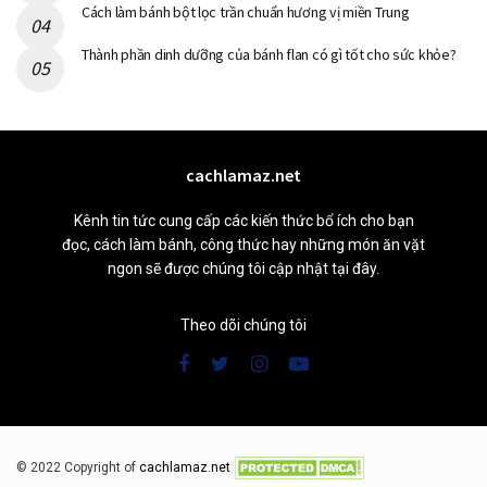
Cách làm bánh bột lọc trần chuẩn hương vị miền Trung
Thành phần dinh dưỡng của bánh flan có gì tốt cho sức khỏe?
cachlamaz.net
Kênh tin tức cung cấp các kiến thức bổ ích cho bạn
đọc, cách làm bánh, công thức hay những món ăn vặt
ngon sẽ được chúng tôi cập nhật tại đây.
Theo dõi chúng tôi
© 2022 Copyright of
cachlamaz.net