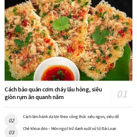
Cách bảo quản cơm cháy lâu hỏng, siêu
giòn rụm ăn quanh năm
Cách làm bánh da lợn theo công thức siêu ngon, siêu dễ
Chè khoai dẻo – Món ngọt trứ danh xuất xứ từ Đài Loan