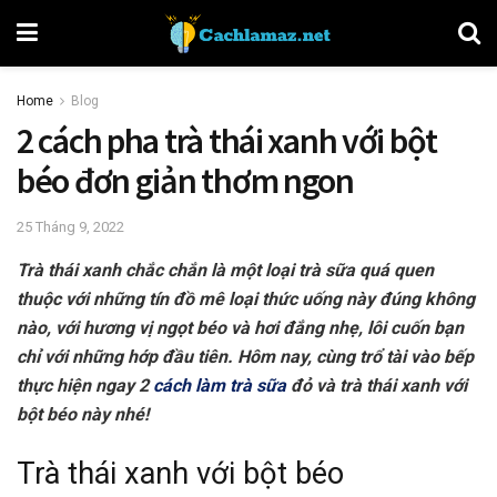
Home
Blog
2 cách pha trà thái xanh với bột
béo đơn giản thơm ngon
25 Tháng 9, 2022
Trà thái xanh chắc chắn là một loại trà sữa quá quen
thuộc với những tín đồ mê loại thức uống này đúng không
nào, với hương vị ngọt béo và hơi đắng nhẹ, lôi cuốn bạn
chỉ với những hớp đầu tiên. Hôm nay, cùng trổ tài vào bếp
thực hiện ngay 2
cách làm trà sữa
đỏ và trà thái xanh với
bột béo này nhé!
Trà thái xanh với bột béo