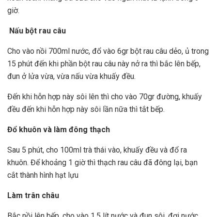
giờ.
Nấu bột rau câu
Cho vào nồi 700ml nước, đổ vào 6gr bột rau câu dẻo, ủ trong
15 phút đến khi phần bột rau câu này nở ra thì bắc lên bếp,
đun ở lửa vừa, vừa nấu vừa khuấy đều.
Đến khi hỗn hợp này sôi lên thì cho vào 70gr đường, khuấy
đều đến khi hỗn hợp này sôi lần nữa thì tắt bếp.
Đổ khuôn và làm đông thạch
Sau 5 phút, cho 100ml trà thái vào, khuấy đều và đổ ra
khuôn. Để khoảng 1 giờ thì thạch rau câu đã đông lại, bạn
cắt thành hình hạt lựu
Làm trân châu
Bắc nồi lên bếp, cho vào 1.5 lít nước và đun sôi, đợi nước