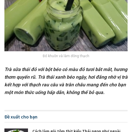
Đổ khuôn và làm đông thạch
Trà sữa thái đỏ với bột béo có màu đỏ tươi bắt mắt, hương
thơm quyến rũ. Trà thái xanh béo ngậy, hơi đắng nhờ vị trà
kết hợp với thạch rau câu và trân châu mang đến cho bạn
một món thức uống hấp dẫn, không thể bỏ qua.
Đề xuất cho bạn
Cách làm gỏi tôm thịt kiểu Thái ngon như ngoài