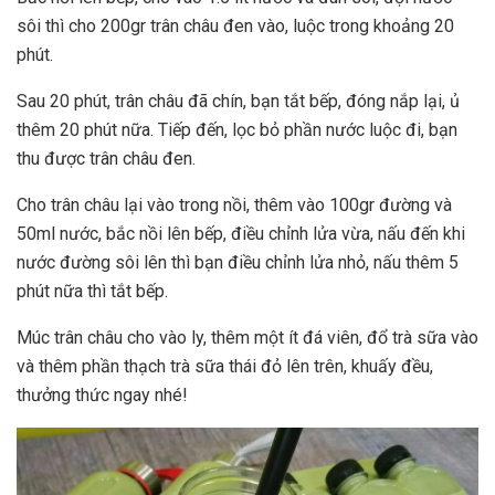
sôi thì cho 200gr trân châu đen vào, luộc trong khoảng 20
phút.
Sau 20 phút, trân châu đã chín, bạn tắt bếp, đóng nắp lại, ủ
thêm 20 phút nữa. Tiếp đến, lọc bỏ phần nước luộc đi, bạn
thu được trân châu đen.
Cho trân châu lại vào trong nồi, thêm vào 100gr đường và
50ml nước, bắc nồi lên bếp, điều chỉnh lửa vừa, nấu đến khi
nước đường sôi lên thì bạn điều chỉnh lửa nhỏ, nấu thêm 5
phút nữa thì tắt bếp.
Múc trân châu cho vào ly, thêm một ít đá viên, đổ trà sữa vào
và thêm phần thạch trà sữa thái đỏ lên trên, khuấy đều,
thưởng thức ngay nhé!