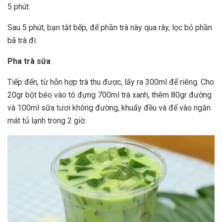
5 phút.
Sau 5 phút, bạn tắt bếp, để phần trà này qua rây, lọc bỏ phần
bã trà đi.
Pha trà sữa
Tiếp đến, từ hỗn hợp trà thu được, lấy ra 300ml để riêng. Cho
20gr bột béo vào tô đựng 700ml trà xanh, thêm 80gr đường
và 100ml sữa tươi không đường, khuấy đều và để vào ngăn
mát tủ lạnh trong 2 giờ.