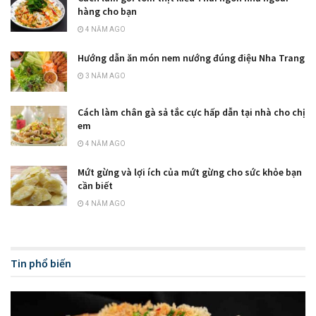
hàng cho bạn
4 NĂM AGO
Hướng dẫn ăn món nem nướng đúng điệu Nha Trang
3 NĂM AGO
Cách làm chân gà sả tắc cực hấp dẫn tại nhà cho chị
em
4 NĂM AGO
Mứt gừng và lợi ích của mứt gừng cho sức khỏe bạn
cần biết
4 NĂM AGO
Tin phổ biến