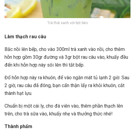
Trà thái xanh với bột béo
Làm thạch rau câu
Bắc nồi lên bếp, cho vào 300ml trà xanh vào nồi, cho thêm
hỗn hợp gồm 30gr đường và 3gr bột rau câu vào, khuấy đều
đến khi hỗn hợp này sôi lên thì tắt bếp.
Đổ hỗn hợp này ra khuôn, để vào ngăn mát tủ lạnh 2 giờ. Sau
2 giờ, rau câu đã đông, bạn cẩn thận lấy ra khỏi khuôn, cắt
thành hạt lựu.
Chuẩn bị một cái ly, cho đá viên vào, thêm phần thạch lên
trên, cho trà sữa vào, khuấy nhẹ và thưởng thức nhé!
Thành phẩm