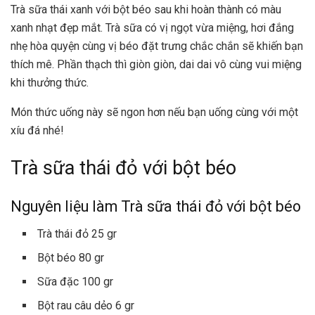
Trà sữa thái xanh với bột béo sau khi hoàn thành có màu
xanh nhạt đẹp mắt. Trà sữa có vị ngọt vừa miệng, hơi đắng
nhẹ hòa quyện cùng vị béo đặt trưng chắc chắn sẽ khiến bạn
thích mê. Phần thạch thì giòn giòn, dai dai vô cùng vui miệng
khi thưởng thức.
Món thức uống này sẽ ngon hơn nếu bạn uống cùng với một
xíu đá nhé!
Trà sữa thái đỏ với bột béo
Nguyên liệu làm Trà sữa thái đỏ với bột béo
Trà thái đỏ 25 gr
Bột béo 80 gr
Sữa đặc 100 gr
Bột rau câu dẻo 6 gr