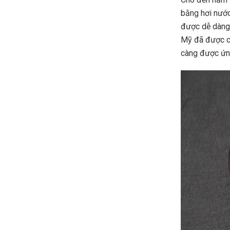
bằng hơi nước,
được dễ dàng 
Mỹ đã được cấ
càng được ứng