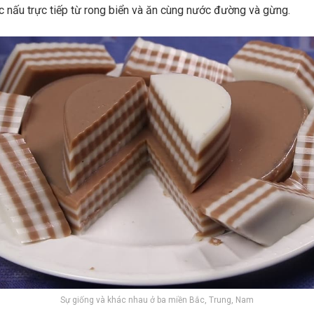
c nấu trực tiếp từ rong biển và ăn cùng nước đường và gừng.
Sự giống và khác nhau ở ba miền Bắc, Trung, Nam