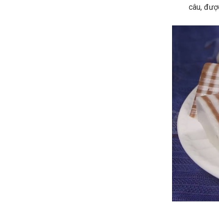
câu, đượ