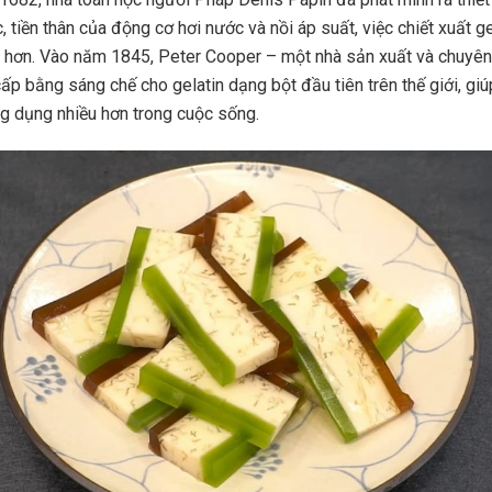
 tiền thân của động cơ hơi nước và nồi áp suất, việc chiết xuất g
hơn. Vào năm 1845, Peter Cooper – một nhà sản xuất và chuyên 
p bằng sáng chế cho gelatin dạng bột đầu tiên trên thế giới, giú
 dụng nhiều hơn trong cuộc sống.