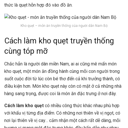
thức là quẹt hỗn hợp đó vào đồ ăn.
Kho quẹt – món ăn truyền thống của người dân Nam Bộ
Cách làm kho quẹt truyền thống
cùng tóp mỡ
Chắc hẳn là người dân miền Nam, ai ai cũng mê mẩn món
kho quẹt, một món ăn đồng hành cùng mỗi con người trong
suốt cuộc đời từ lúc còn bé thơ đến cả khi trưởng thành, có
điều kiện hơn. Món kho quẹt này còn có mặt ở cả những nhà
hàng sang trọng, được coi là món ăn đặc trưng ở nơi đây.
Cách làm kho quẹt
có nhiều công thức khác nhau phù hợp
với khẩu vị từng địa điểm. Có những nơi thiên về vị ngọt, có
nơi lại thiên về vị cay… cảm nhận một cách rất dễ dàng, mỗi
hương vị mang một đặc trưng khác, đều hấp dẫn như nhau.