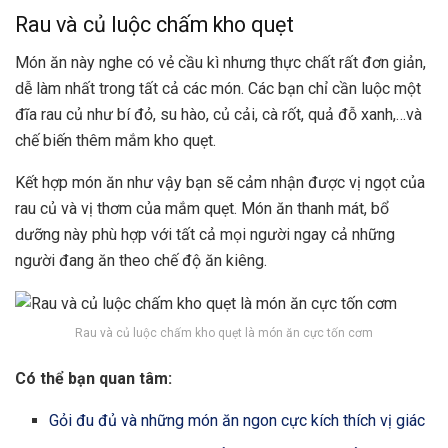
Rau và củ luộc chấm kho quẹt
Món ăn này nghe có vẻ cầu kì nhưng thực chất rất đơn giản,
dễ làm nhất trong tất cả các món. Các bạn chỉ cần luộc một
đĩa rau củ như bí đỏ, su hào, củ cải, cà rốt, quả đỗ xanh,…và
chế biến thêm mắm kho quẹt.
Kết hợp món ăn như vậy bạn sẽ cảm nhận được vị ngọt của
rau củ và vị thơm của mắm quẹt. Món ăn thanh mát, bổ
dưỡng này phù hợp với tất cả mọi người ngay cả những
người đang ăn theo chế độ ăn kiêng.
Rau và củ luộc chấm kho quẹt là món ăn cực tốn cơm
Có thể bạn quan tâm:
Gỏi đu đủ và những món ăn ngon cực kích thích vị giác