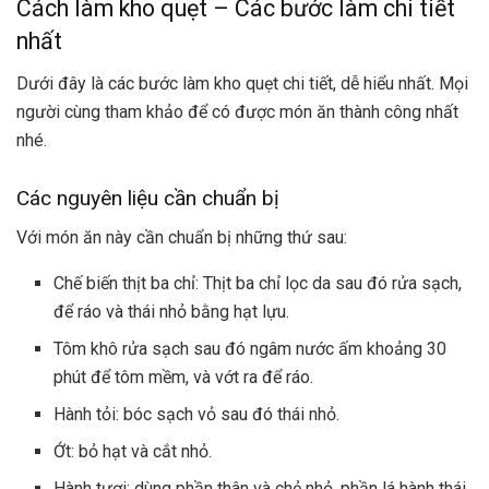
Cách làm kho quẹt – Các bước làm chi tiết
nhất
Dưới đây là các bước làm kho quẹt chi tiết, dễ hiểu nhất. Mọi
người cùng tham khảo để có được món ăn thành công nhất
nhé.
Các nguyên liệu cần chuẩn bị
Với món ăn này cần chuẩn bị những thứ sau:
Chế biến thịt ba chỉ: Thịt ba chỉ lọc da sau đó rửa sạch,
để ráo và thái nhỏ bằng hạt lựu.
Tôm khô rửa sạch sau đó ngâm nước ấm khoảng 30
phút để tôm mềm, và vớt ra để ráo.
Hành tỏi: bóc sạch vỏ sau đó thái nhỏ.
Ớt: bỏ hạt và cắt nhỏ.
Hành tươi: dùng phần thân và chẻ nhỏ, phần lá hành thái