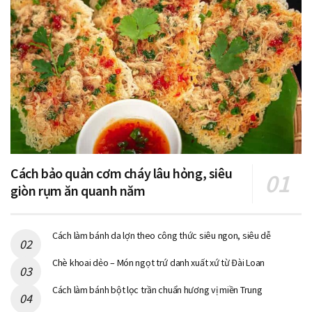
Cách bảo quản cơm cháy lâu hỏng, siêu
giòn rụm ăn quanh năm
Cách làm bánh da lợn theo công thức siêu ngon, siêu dễ
Chè khoai dẻo – Món ngọt trứ danh xuất xứ từ Đài Loan
Cách làm bánh bột lọc trần chuẩn hương vị miền Trung