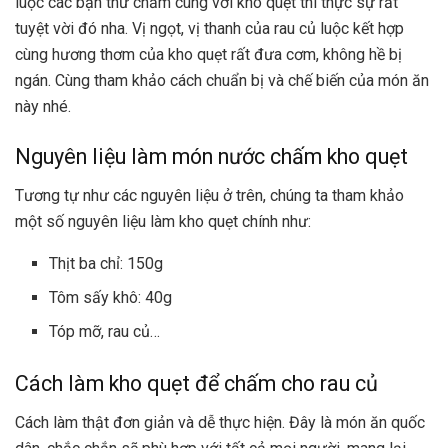
luộc các bạn thử chấm cùng với kho quẹt thì thực sự rất
tuyệt vời đó nha. Vị ngọt, vị thanh của rau củ luộc kết hợp
cùng hương thơm của kho quẹt rất đưa cơm, không hề bị
ngán. Cùng tham khảo cách chuẩn bị và chế biến của món ăn
này nhé.
Nguyên liệu làm món nước chấm kho quẹt
Tương tự như các nguyên liệu ở trên, chúng ta tham khảo
một số nguyên liệu làm kho quẹt chính như:
Thịt ba chỉ: 150g
Tôm sấy khô: 40g
Tóp mỡ, rau củ…
Cách làm kho quẹt để chấm cho rau củ
Cách làm thật đơn giản và dễ thực hiện. Đây là món ăn quốc