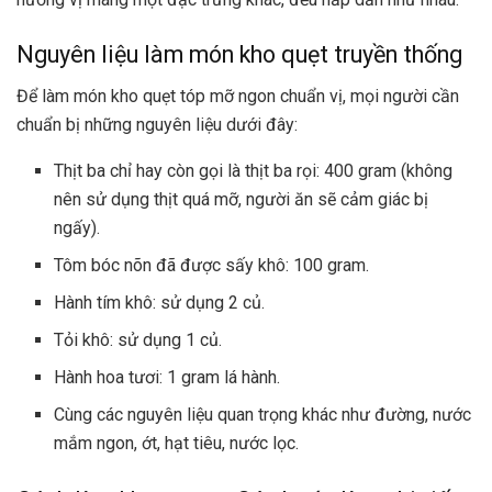
Nguyên liệu làm món kho quẹt truyền thống
Để làm món kho quẹt tóp mỡ ngon chuẩn vị, mọi người cần
chuẩn bị những nguyên liệu dưới đây:
Thịt ba chỉ hay còn gọi là thịt ba rọi: 400 gram (không
nên sử dụng thịt quá mỡ, người ăn sẽ cảm giác bị
ngấy).
Tôm bóc nõn đã được sấy khô: 100 gram.
Hành tím khô: sử dụng 2 củ.
Tỏi khô: sử dụng 1 củ.
Hành hoa tươi: 1 gram lá hành.
Cùng các nguyên liệu quan trọng khác như đường, nước
mắm ngon, ớt, hạt tiêu, nước lọc.