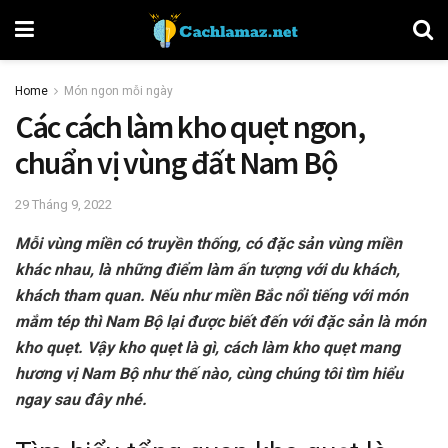
Home
Món ngon mỗi ngày
Các cách làm kho quẹt ngon,
chuẩn vị vùng đất Nam Bộ
29 Tháng 9, 2022
Mỗi vùng miền có truyền thống, có đặc sản vùng miền
khác nhau, là những điểm làm ấn tượng với du khách,
khách tham quan. Nếu như miền Bắc nổi tiếng với món
mắm tép thì Nam Bộ lại được biết đến với đặc sản là món
kho quẹt. Vậy kho quẹt là gì, cách làm kho quẹt mang
hương vị Nam Bộ như thế nào, cùng chúng tôi tìm hiểu
ngay sau đây nhé.