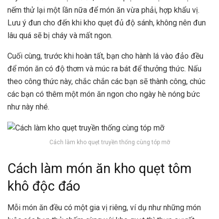
nếm thử lại một lần nữa để món ăn vừa phải, hợp khẩu vị.
Lưu ý đun cho đến khi kho quẹt đủ độ sánh, không nên đun
lâu quá sẽ bị cháy và mất ngon.
Cuối cùng, trước khi hoàn tất, bạn cho hành lá vào đảo đều
để món ăn có độ thơm và múc ra bát để thưởng thức. Nấu
theo công thức này, chắc chắn các bạn sẽ thành công, chúc
các bạn có thêm một món ăn ngon cho ngày hè nóng bức
như này nhé.
Cách làm kho quẹt truyền thống cùng tóp mỡ
Cách làm món ăn kho quẹt tôm
khô độc đáo
Mỗi món ăn đều có một gia vị riêng, ví dụ như những món