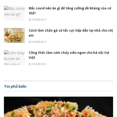
Mắc covid nên ăn gì để tăng cường đề kháng của cơ
thể?
3 NĂM AGO
Cách làm chân gà sả tắc cực hấp dẫn tại nhà cho chị
em
4 NĂM AGO
Công thức làm cơm cháy siêu ngon cho bà nội trợ
Việt
4 NĂM AGO
Tin phổ biến