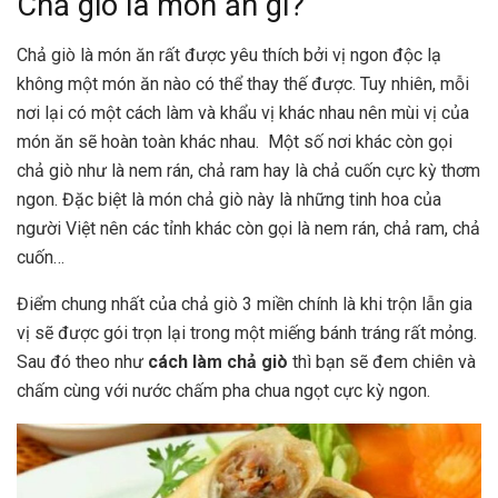
Chả giò là món ăn gì?
Chả giò là món ăn rất được yêu thích bởi vị ngon độc lạ
không một món ăn nào có thể thay thế được. Tuy nhiên, mỗi
nơi lại có một cách làm và khẩu vị khác nhau nên mùi vị của
món ăn sẽ hoàn toàn khác nhau. Một số nơi khác còn gọi
chả giò như là nem rán, chả ram hay là chả cuốn cực kỳ thơm
ngon. Đặc biệt là món chả giò này là những tinh hoa của
người Việt nên các tỉnh khác còn gọi là nem rán, chả ram, chả
cuốn…
Điểm chung nhất của chả giò 3 miền chính là khi trộn lẫn gia
vị sẽ được gói trọn lại trong một miếng bánh tráng rất mỏng.
Sau đó theo như
cách làm chả giò
thì bạn sẽ đem chiên và
chấm cùng với nước chấm pha chua ngọt cực kỳ ngon.