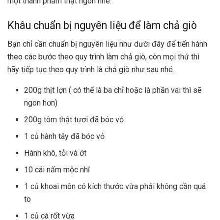
một thành phẩm thật ngon nhé.
Khâu chuẩn bị nguyên liệu để làm chả giò
Bạn chỉ cần chuẩn bị nguyên liệu như dưới đây để tiến hành
theo các bước theo quy trình
làm chả giò
, còn mọi thứ thì
hãy tiếp tục theo quy trình là chả giò như sau nhé.
200g thịt lợn ( có thể là ba chỉ hoặc là phần vai thì sẽ
ngon hơn)
200g tôm thật tươi đã bóc vỏ
1 củ hành tây đã bóc vỏ
Hành khô, tỏi và ớt
10 cái nấm mộc nhĩ
1 củ khoai môn có kích thước vừa phải không cần quá
to
1 củ cà rốt vừa