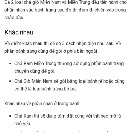
Cả 2 loại chả giò Miền Nam và Miền Trung đều tiến hành cho
phần nhân vào bánh tráng sau đó thì đem đi chiên vào trong
chảo dầu.
Khác nhau
Về điểm khác nhau thì sẽ có 3 cách nhận diện như sau: Về
phần bánh tráng dùng để gói ở phía bên ngoài
Chả Ram Miền Trung thường sử dụng phần bánh tráng
chuyên dùng để gói.
Chả Giò Miền Nam sẽ gói bằng loại bánh rế hoặc cũng
có thể là loại bánh tráng bò bía.
Khác nhau về phần nhân ở trong bánh:
Chả Ram thì sẽ dùng tôm đất cùng với thịt heo mỡ là
chủ yếu