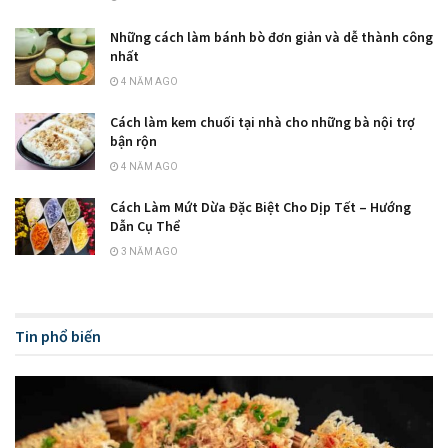
Những cách làm bánh bò đơn giản và dễ thành công
nhất
4 NĂM AGO
Cách làm kem chuối tại nhà cho những bà nội trợ
bận rộn
4 NĂM AGO
Cách Làm Mứt Dừa Đặc Biệt Cho Dịp Tết – Hướng
Dẫn Cụ Thể
3 NĂM AGO
Tin phổ biến