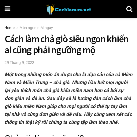
Home
Món ngon mỗi ngày
Cách làm chả giò siêu ngon khiến
ai cũng phải ngưỡng mộ
29 Tháng 9, 2022
Một trong những món ăn được cho là đặc sản của cả Miền
Nam và Miền Trung – chả giò. Nhưng hầu hết mọi người
lại yêu thích món chả giò kiểu miền nam hơn cả bởi sự
đơn giản và dễ ăn. Sau đây sẽ là hướng dẫn cách làm chả
giò kiểu miền Nam giúp cho mọi người có thể tự tay làm
tại nhà vô cùng đơn giản và dễ nấu. Hãy cùng xem xét các
thông tin thật kỹ rồi chúng ta cùng tập làm theo nhé.