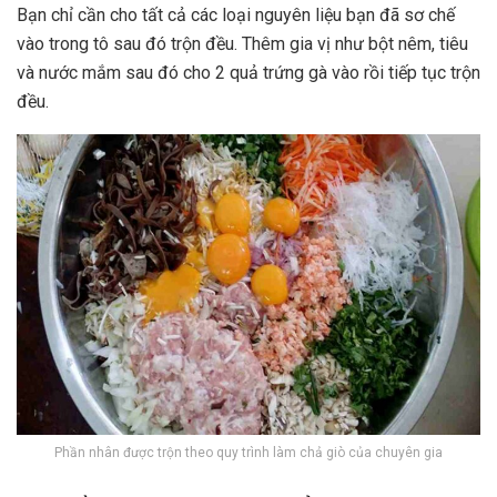
Bạn chỉ cần cho tất cả các loại nguyên liệu bạn đã sơ chế
vào trong tô sau đó trộn đều. Thêm gia vị như bột nêm, tiêu
và nước mắm sau đó cho 2 quả trứng gà vào rồi tiếp tục trộn
đều.
Phần nhân được trộn theo quy trình làm chả giò của chuyên gia