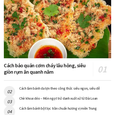
Cách bảo quản cơm cháy lâu hỏng, siêu
giòn rụm ăn quanh năm
Cách làm bánh da lợn theo công thức siêu ngon, siêu dễ
Chè khoai dẻo – Món ngọt trứ danh xuất xứ từ Đài Loan
Cách làm bánh bột lọc trần chuẩn hương vị miền Trung