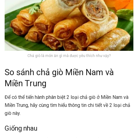
Chả giò là món ăn gì mà được yêu thích như vậy?
So sánh chả giò Miền Nam và
Miền Trung
Để có thể tiến hành phân biệt 2 loại chả giò ở Miền Nam và
Miền Trung, hãy cùng tìm hiểu thông tin chi tiết về 2 loại chả
giò này.
Giống nhau