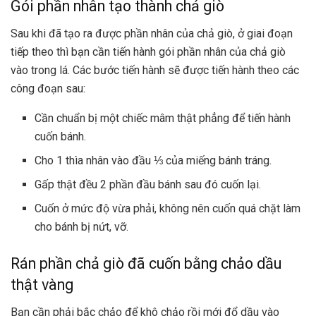
Gói phần nhân tạo thành chả giò
Sau khi đã tạo ra được phần nhân của chả giò, ở giai đoạn
tiếp theo thì bạn cần tiến hành gói phần nhân của chả giò
vào trong lá. Các bước tiến hành sẽ được tiến hành theo các
công đoạn sau:
Cần chuẩn bị một chiếc mâm thật phẳng để tiến hành
cuốn bánh.
Cho 1 thìa nhân vào đầu ⅓ của miếng bánh tráng.
Gấp thật đều 2 phần đầu bánh sau đó cuốn lại.
Cuốn ở mức độ vừa phải, không nên cuốn quá chặt làm
cho bánh bị nứt, vỡ.
Rán phần chả giò đã cuốn bằng chảo dầu
thật vàng
Bạn cần phải bắc chảo để khô chảo rồi mới đổ dầu vào