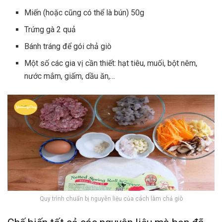
Miến (hoặc cũng có thể là bún) 50g
Trứng gà 2 quả
Bánh tráng để gói chả giò
Một số các gia vị cần thiết: hạt tiêu, muối, bột nêm,
nước mắm, giấm, dầu ăn,…
Quy trình chuẩn bị nguyên liệu của cách làm chả giò