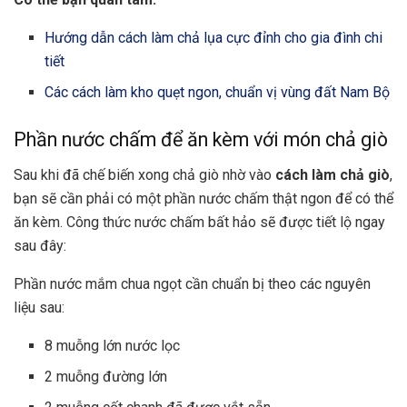
Hướng dẫn cách làm chả lụa cực đỉnh cho gia đình chi
tiết
Các cách làm kho quẹt ngon, chuẩn vị vùng đất Nam Bộ
Phần nước chấm để ăn kèm với món chả giò
Sau khi đã chế biến xong chả giò nhờ vào
cách làm chả giò
,
bạn sẽ cần phải có một phần nước chấm thật ngon để có thể
ăn kèm. Công thức nước chấm bất hảo sẽ được tiết lộ ngay
sau đây:
Phần nước mắm chua ngọt cần chuẩn bị theo các nguyên
liệu sau:
8 muỗng lớn nước lọc
2 muỗng đường lớn