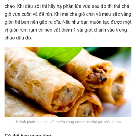
chảo. Khi dầu sôi thì hãy hạ phần lửa vừa sau đó thì thả chả
giò vừa cuốn và để rán. Khi mà chả giò chín và màu sắc vàng
giòn thì bạn nên gắp ra dĩa. Nếu như bạn muốn tạo được một
vị giòn rùm rụm thì nên vắt thêm 1 vài giọt chanh vào trong
chảo dầu đó.
Thành phẩm sau khi đã chiên xong của món chả giò siêu ngon
Có thể bạn quan tâm: