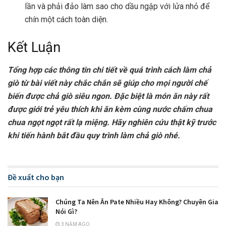
lần và phải đảo làm sao cho dầu ngập với lửa nhỏ để
chín một cách toàn diện.
Kết Luận
Tổng hợp các thông tin chi tiết về quá trình cách làm chả
giò từ bài viết này chắc chắn sẽ giúp cho mọi người chế
biến được chả giò siêu ngon. Đặc biệt là món ăn này rất
được giới trẻ yêu thích khi ăn kèm cùng nước chấm chua
chua ngọt ngọt rất lạ miệng. Hãy nghiên cứu thật kỹ trước
khi tiến hành bắt đầu quy trình làm chả giò nhé.
Đề xuất cho bạn
Chúng Ta Nên Ăn Pate Nhiều Hay Không? Chuyên Gia
Nói Gì?
3 NĂM AGO