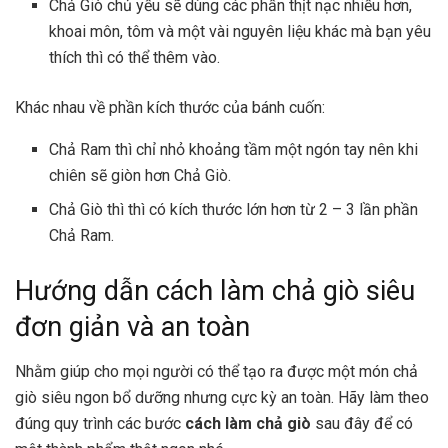
Chả Giò chủ yếu sẽ dùng các phần thịt nạc nhiều hơn,
khoai môn, tôm và một vài nguyên liệu khác mà bạn yêu
thích thì có thể thêm vào.
Khác nhau về phần kích thước của bánh cuốn:
Chả Ram thì chỉ nhỏ khoảng tầm một ngón tay nên khi
chiên sẽ giòn hơn Chả Giò.
Chả Giò thì thì có kích thước lớn hơn từ 2 – 3 lần phần
Chả Ram.
Hướng dẫn cách làm chả giò siêu
đơn giản và an toàn
Nhằm giúp cho mọi người có thể tạo ra được một món chả
giò siêu ngon bổ dưỡng nhưng cực kỳ an toàn. Hãy làm theo
đúng quy trình các bước
cách làm chả giò
sau đây để có