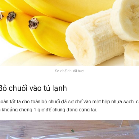
Sơ chế chuối tươi
Bỏ chuối vào tủ lạnh
hoàn tất ta cho toàn bộ chuối đã sơ chế vào một hộp nhựa sạch, 
h khoảng chứng 1 giờ để chúng đông cứng lại.