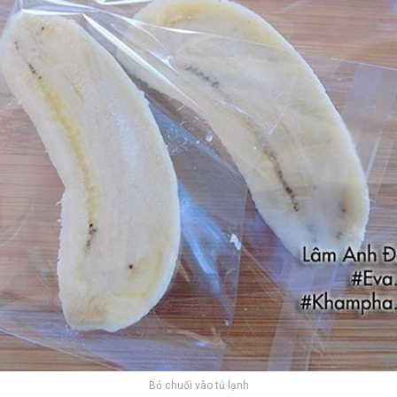
Bỏ chuối vào tủ lạnh