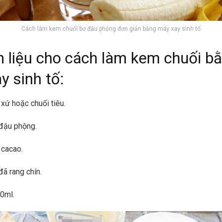
Cách làm kem chuối bơ đậu phộng đơn giản bằng máy xay sinh tố
 liệu cho cách làm kem chuối b
y sinh tố:
 xứ hoặc chuối tiêu.
đậu phộng.
 cacao.
ã rang chín.
0ml.