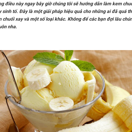
g điều này ngay bây giờ chúng tôi sẽ hướng dẫn làm kem chuố
sinh tố. Đây là một giải pháp hiệu quả cho những ai đã quá th
 chuối xay và một số loại khác. Không để các bạn đợi lâu chún
uôn nha.