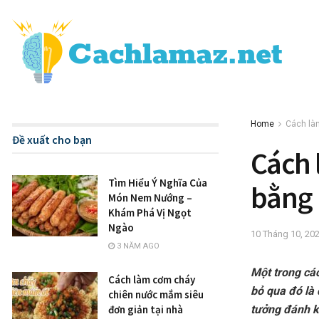
Home
Cách là
Đề xuất cho bạn
Cách 
Tìm Hiểu Ý Nghĩa Của
bằng 
Món Nem Nướng –
Khám Phá Vị Ngọt
Ngào
10 Tháng 10, 20
3 NĂM AGO
Một trong cá
Cách làm cơm cháy
bỏ qua đó là 
chiên nước mắm siêu
tưởng đánh k
đơn giản tại nhà