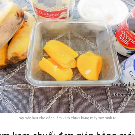
Nguyên liệu cho cách làm kem chuối bằng máy xay sinh tố