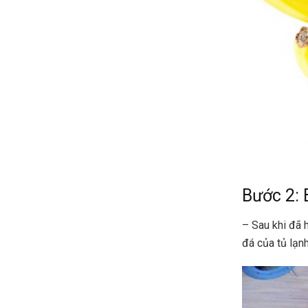
Bước 2: 
– Sau khi đã 
đá của tủ lạn