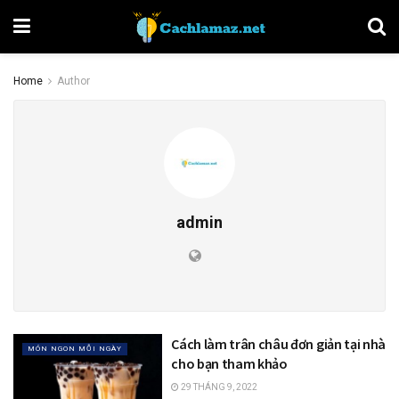
Home
Author
admin
Cách làm trân châu đơn giản tại nhà
MÓN NGON MỖI NGÀY
cho bạn tham khảo
29 THÁNG 9, 2022