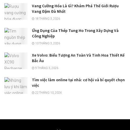
Vang Cường Hóa Là Gì? Khám Phá Thế Giới Rượu
Vang Đậm Đà Nhất
18 THÁNG 3, 2026
Ứng Dụng Của Thép Tung Ho Trong Xây Dựng Và
Công Nghiệp
10 THÁNG 3, 2026
Xe Volvo: Biểu Tượng An Toàn Và Tinh Hoa Thiết Kế
Bắc Âu
9 THÁNG 3, 2026
Tìm việc làm online tại nhà: cơ hội và bí quyết chọn
việc
22 THÁNG 10, 2024