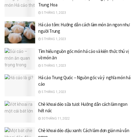
Trung Hoa
5 THÁNG 1, 2023
Há cảo tôm: Hướng dẫn cách làm món ăn ngon như
người Trung
5 THÁNG 1, 2023
Tìm hiểu nguồn gốc món há cảo và kiến thức thú vị
về món ăn
5 THÁNG 1, 2023
Há cảo Trung Quốc – Nguồn gốc và ý nghĩa món há
cảo
5 THÁNG 1, 2023
Chè khoai dẻo sữa tươi: Hướng dẫn cách làm ngon
hết nấc
30 THÁNG 11, 2022
Chè khoai dẻo đậu xanh: Cách làm đơn giản mà vẫn
ngon