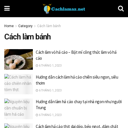
Home
Category
Cách làm bánh
Cách làm bánh
Cách làm vỏ há cảo – Bật mí công thức làm vỏ há
cảo
6 THÁNG 1, 2023
Hướng dẫn cách làm há cảo chiên siêu ngon, siêu
thơm
6 THÁNG 1, 2023
Hướng dẫn làm há cảo chay tại nhà ngon như người
Trung
6 THÁNG 1, 2023
Cách làm há cảo thịt dai dẻo, béo ngọt, đậm chất