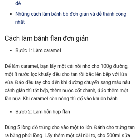
dễ
Những cách làm bánh bò đơn giản và dễ thành công
nhất
Cách làm bánh flan đơn giản
Bước 1: Làm caramel
Để làm caramel, bạn lấy một cái nồi nhỏ cho 100g đường,
một ít nước lọc khuấy đều cho tan rồi bắc lên bếp với lửa
vừa. Đảo đều tay cho đến khi đường chuyển sang màu nâu
cánh gián thì tắt bếp, thêm nước cốt chanh, đảo thêm một
lần nữa. Khi caramel còn nóng thì đổ vào khuôn bánh.
Bước 2: Làm hỗn hợp flan
Dùng 5 lòng đỏ trứng cho vào một to lớn. Đánh cho trứng tan
ra bằng phới lồng. Lấy thêm một cái nồi to, cho 500ml sữa