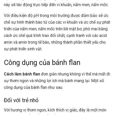
này sẽ tác động trực tiếp đến vi khuẩn, nấm men, nấm mốc.
Với điều kiện độ pH trong môi trường được đảm bảo sẽ ức
chế sự hình thành bào tử của các vi khuẩn và ức chế sự phát
triển của nấm men, nấm mốc trên bề mặt bơ, phô mai bằng
cách ức chế quá trình trao đổi chất, cạnh tranh với các acid
amin và amin trong tế bào, những thành phần thiết yếu cho
sự phát triển sinh vật.
Công dụng của bánh flan
Cách làm bánh flan
đơn giản nhưng không vì thế mà mất đi
sự thơm ngon và những lợi ích mà bánh mang lại. Một số
công dụng của bánh flan như sau:
Đối với trẻ nhỏ
Với hương vị thơm ngon, kích thích vị giác, đây là một món