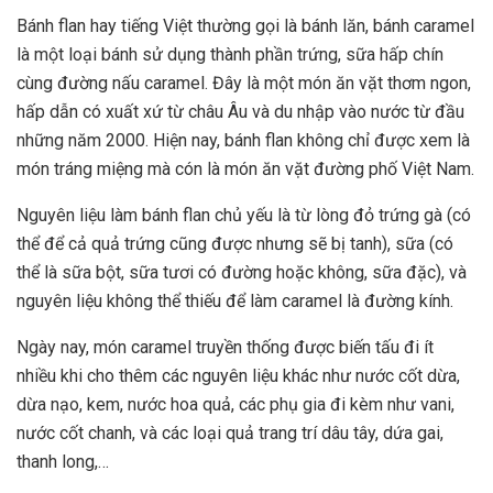
Bánh flan hay tiếng Việt thường gọi là bánh lăn, bánh caramel
là một loại bánh sử dụng thành phần trứng, sữa hấp chín
cùng đường nấu caramel. Đây là một món ăn vặt thơm ngon,
hấp dẫn có xuất xứ từ châu Âu và du nhập vào nước từ đầu
những năm 2000. Hiện nay, bánh flan không chỉ được xem là
món tráng miệng mà cón là món ăn vặt đường phố Việt Nam.
Nguyên liệu làm bánh flan chủ yếu là từ lòng đỏ trứng gà (có
thể để cả quả trứng cũng được nhưng sẽ bị tanh), sữa (có
thể là sữa bột, sữa tươi có đường hoặc không, sữa đặc), và
nguyên liệu không thể thiếu để làm caramel là đường kính.
Ngày nay, món caramel truyền thống được biến tấu đi ít
nhiều khi cho thêm các nguyên liệu khác như nước cốt dừa,
dừa nạo, kem, nước hoa quả, các phụ gia đi kèm như vani,
nước cốt chanh, và các loại quả trang trí dâu tây, dứa gai,
thanh long,…