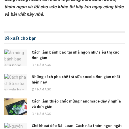
thơm ngon và tốt cho sức khỏe thì hãy lưu ngay công thức
và bài viết này nhé.
Đề xuất cho bạn
Cách làm bánh bao tại nhà ngon như siêu thị cực
đơn giản
4 NĂM AGO
Những cách pha chế trà sữa socola đơn giản nhất
hiện nay
4 NĂM AGO
Cách làm thiệp chúc mừng handmade đầy ý nghĩa
và đơn giản
4 NĂM AGO
Chè khoai dẻo Đài Loan: Cách nấu thơm ngon ngất