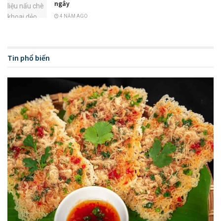
ngây
4 NĂM AGO
Tin phổ biến