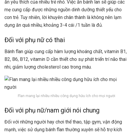
ăn yêu thích của nhiều trẻ nhỏ. Việc ăn bánh lan sẽ giúp các
mẹ cung cấp được những nguồn dinh dưỡng thiết yếu cho
con trẻ. Tuy nhiên, lời khuyên chân thành là không nên lạm
dụng ăn quá nhiều, khoảng 3-4 cái /1 tuần là đủ.
Đối với phụ nữ có thai
Bánh flan giúp cung cấp hàm lượng khoáng chất, vitamin B1,
B2, B6, B12, vitamin D cần thiết cho sự phát triển trí não thai
nhi, giảm lượng cholesterol cao trong máu.
Flan mang lại nhiều nhiều công dụng hữu ích cho mọi người
Đối với phụ nữ/nam giới nói chung
Đối với những người hay chơi thể thao, tập gym, vận động
mạnh, việc sử dụng bánh flan thường xuyên sẽ hỗ trợ kích