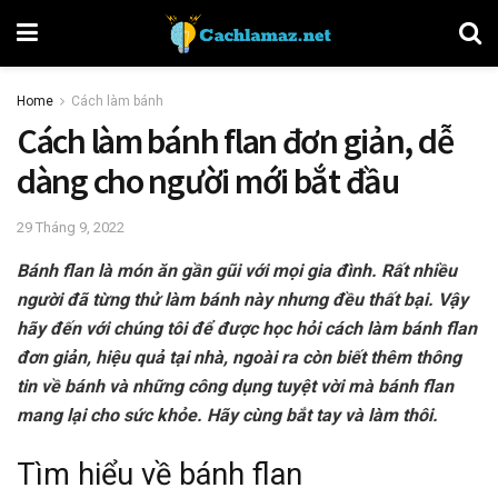
Home
Cách làm bánh
Cách làm bánh flan đơn giản, dễ
dàng cho người mới bắt đầu
29 Tháng 9, 2022
Bánh flan là món ăn gần gũi với mọi gia đình. Rất nhiều
người đã từng thử làm bánh này nhưng đều thất bại. Vậy
hãy đến với chúng tôi để được học hỏi cách làm bánh flan
đơn giản, hiệu quả tại nhà, ngoài ra còn biết thêm thông
tin về bánh và những công dụng tuyệt vời mà bánh flan
mang lại cho sức khỏe. Hãy cùng bắt tay và làm thôi.
Tìm hiểu về bánh flan