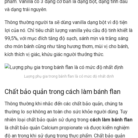
phẩm. Vanilla có 3 dạng cơ bản là dạng bột, dạng tinh dầu
và dạng trái nguyên.
Thông thường người ta sẽ dùng vanilla dạng bột vì độ tiện
lợi của nó. Chỉ tiêu chất lượng vanilla yêu cầu độ tinh khiết là
99,5%, với mục đích tăng độ sạch, sánh mịn và trắng sáng
cho món bánh cũng như tăng hương thơm, mùi vị cho bánh,
kích thích vị giác, khứu giác người thưởng thức.
Lượng phụ gia trong bánh flan là có mức độ nhất định
Chất bảo quản trong cách làm bánh flan
Thông thường khi nhắc đến các chất bảo quản, chúng ta
thường lo sợ không an toàn cho sức khỏe người dùng. Tuy
nhiên loại chất bảo quản sử dụng trong
cách làm bánh flan
là chất bảo quản Calcium propionate và được kiểm nghiệm
độ an trong khi sử dụng trong thực phẩm. Chất bảo quản