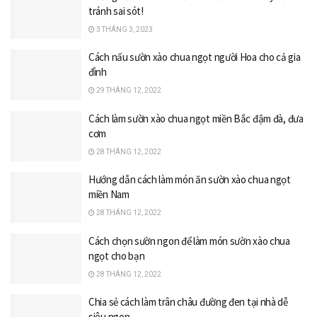
tránh sai sót!
3 THÁNG 3, 2023
Cách nấu sườn xào chua ngọt người Hoa cho cả gia
đình
29 THÁNG 12, 2022
Cách làm sườn xào chua ngọt miền Bắc đậm đà, đưa
cơm
28 THÁNG 12, 2022
Hướng dẫn cách làm món ăn sườn xào chua ngọt
miền Nam
28 THÁNG 12, 2022
Cách chọn sườn ngon để làm món sườn xào chua
ngọt cho bạn
28 THÁNG 12, 2022
Chia sẻ cách làm trân châu đường đen tại nhà dễ
siêu ngon