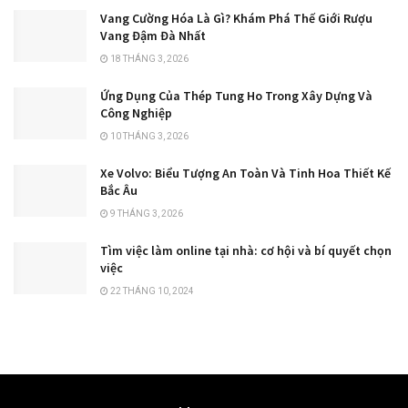
Vang Cường Hóa Là Gì? Khám Phá Thế Giới Rượu
Vang Đậm Đà Nhất
18 THÁNG 3, 2026
Ứng Dụng Của Thép Tung Ho Trong Xây Dựng Và
Công Nghiệp
10 THÁNG 3, 2026
Xe Volvo: Biểu Tượng An Toàn Và Tinh Hoa Thiết Kế
Bắc Âu
9 THÁNG 3, 2026
Tìm việc làm online tại nhà: cơ hội và bí quyết chọn
việc
22 THÁNG 10, 2024