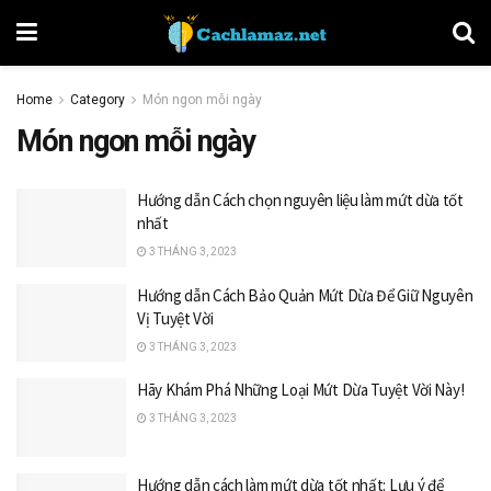
Home
Category
Món ngon mỗi ngày
Món ngon mỗi ngày
Hướng dẫn Cách chọn nguyên liệu làm mứt dừa tốt
nhất
3 THÁNG 3, 2023
Hướng dẫn Cách Bảo Quản Mứt Dừa Để Giữ Nguyên
Vị Tuyệt Vời
3 THÁNG 3, 2023
Hãy Khám Phá Những Loại Mứt Dừa Tuyệt Vời Này!
3 THÁNG 3, 2023
Hướng dẫn cách làm mứt dừa tốt nhất: Lưu ý để