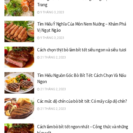
Trang
9 THÁNG 3, 2023
Tìm Hiểu Ý Nghĩa Của Món Nem Nướng – Khám Phá
Vị Ngọt Ngào
9 THÁNG 3, 2023
Cách chọn thịt bò làm bít tết siêu ngon và siêu tươi
21 THÁNG 2, 2023
Tìm Hiểu Nguồn Gốc Bò Bít Tết: Cách Chọn Và Nấu
Ngon
21 THÁNG 2, 2023
Các mức độ chín của bò bít tết: Có mấy cấp độ chín?
21 THÁNG 2, 2023
Cách làm bò bít tết ngon nhất – Công thức và những
bí quyết