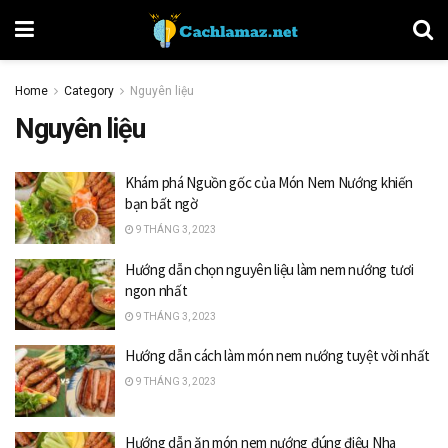
Home
Category
Nguyên liệu
Nguyên liệu
Khám phá Nguồn gốc của Món Nem Nướng khiến
bạn bất ngờ
9 THÁNG 3, 2023
Hướng dẫn chọn nguyên liệu làm nem nướng tươi
ngon nhất
9 THÁNG 3, 2023
Hướng dẫn cách làm món nem nướng tuyệt vời nhất
9 THÁNG 3, 2023
Hướng dẫn ăn món nem nướng đúng điệu Nha