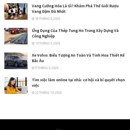
Vang Cường Hóa Là Gì? Khám Phá Thế Giới Rượu
Vang Đậm Đà Nhất
18 THÁNG 3, 2026
Ứng Dụng Của Thép Tung Ho Trong Xây Dựng Và
Công Nghiệp
10 THÁNG 3, 2026
Xe Volvo: Biểu Tượng An Toàn Và Tinh Hoa Thiết Kế
Bắc Âu
9 THÁNG 3, 2026
Tìm việc làm online tại nhà: cơ hội và bí quyết chọn
việc
22 THÁNG 10, 2024