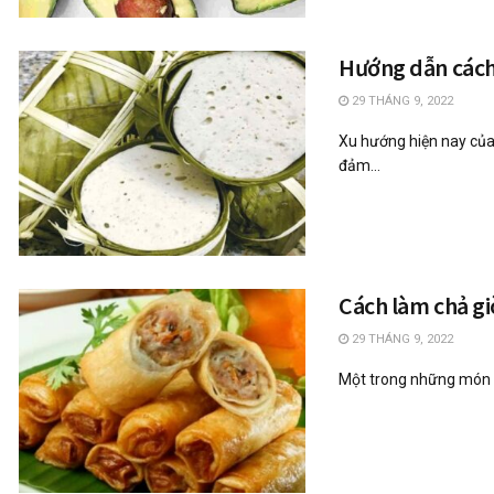
Hướng dẫn cách l
29 THÁNG 9, 2022
Xu hướng hiện nay của
đảm...
Cách làm chả gi
29 THÁNG 9, 2022
Một trong những món ă