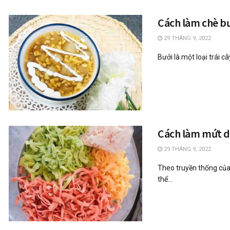
Cách làm chè bư
29 THÁNG 9, 2022
Bưởi là một loại trái câ
Cách làm mứt d
29 THÁNG 9, 2022
Theo truyền thống của
thể...