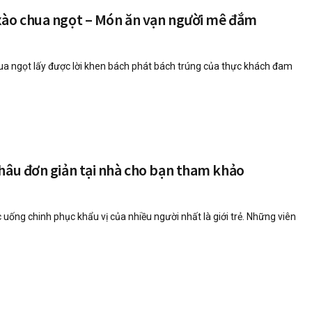
xào chua ngọt – Món ăn vạn người mê đắm
a ngọt lấy được lời khen bách phát bách trúng của thực khách đam
hâu đơn giản tại nhà cho bạn tham khảo
 uống chinh phục khẩu vị của nhiều người nhất là giới trẻ. Những viên