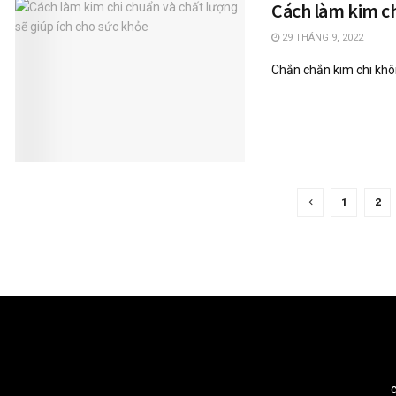
Cách làm kim ch
29 THÁNG 9, 2022
Chắn chắn kim chi khôn
1
2