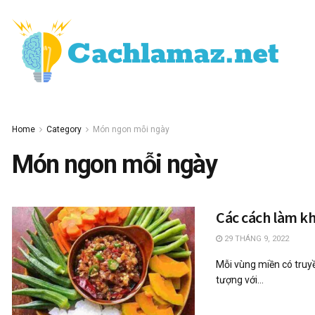
Home
Category
Món ngon mỗi ngày
Món ngon mỗi ngày
Các cách làm k
29 THÁNG 9, 2022
Mỗi vùng miền có truy
tượng với...