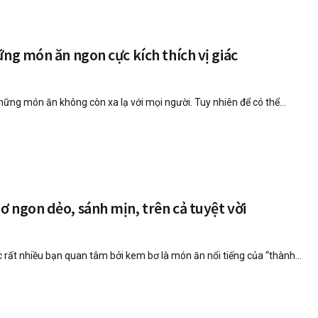
ững món ăn ngon cực kích thích vị giác
hững món ăn không còn xa lạ với mọi người. Tuy nhiên để có thể...
 ngon dẻo, sánh mịn, trên cả tuyệt vời
rất nhiều bạn quan tâm bởi kem bơ là món ăn nổi tiếng của “thành...