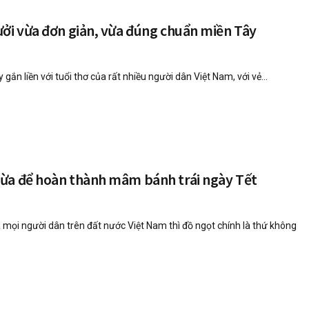
ởi vừa đơn giản, vừa đúng chuẩn miền Tây
y gắn liền với tuổi thơ của rất nhiều người dân Việt Nam, với vẻ...
ừa để hoàn thành mâm bánh trái ngày Tết
 mọi người dân trên đất nước Việt Nam thì đồ ngọt chính là thứ không