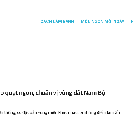
CÁCH LÀM BÁNH
MÓN NGON MỖI NGÀY
N
ho quẹt ngon, chuẩn vị vùng đất Nam Bộ
ền thống, có đặc sản vùng miền khác nhau, là những điểm làm ấn