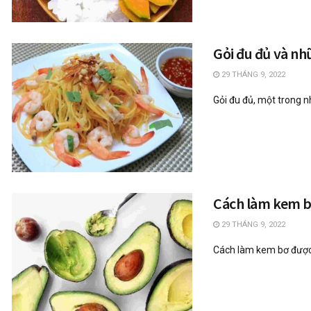
Gỏi đu đủ và nh
29 THÁNG 9, 2022
Gỏi đu đủ, một trong n
Cách làm kem bơ
29 THÁNG 9, 2022
Cách làm kem bơ được 