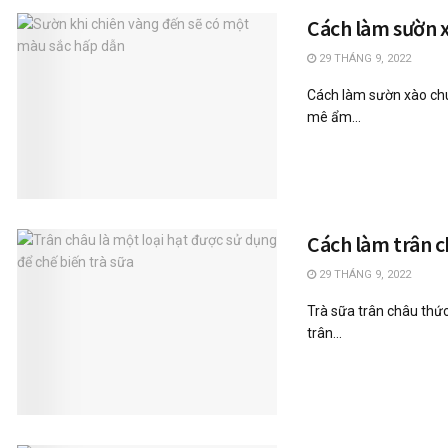
Cách làm sườn 
29 THÁNG 9, 2022
Cách làm sườn xào chu
mê ẩm...
Cách làm trân c
29 THÁNG 9, 2022
Trà sữa trân châu thức
trân...