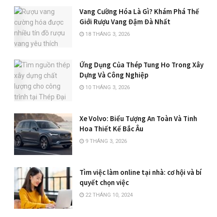
Vang Cường Hóa Là Gì? Khám Phá Thế
Giới Rượu Vang Đậm Đà Nhất
18 THÁNG 3, 2026
Ứng Dụng Của Thép Tung Ho Trong Xây
Dựng Và Công Nghiệp
10 THÁNG 3, 2026
Xe Volvo: Biểu Tượng An Toàn Và Tinh
Hoa Thiết Kế Bắc Âu
9 THÁNG 3, 2026
Tìm việc làm online tại nhà: cơ hội và bí
quyết chọn việc
22 THÁNG 10, 2024