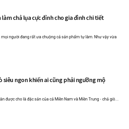
àm chả lụa cực đỉnh cho gia đình chi tiết
 mọi người đang rất ưa chuộng cả sản phẩm tự làm. Như vậy vừa
ò siêu ngon khiến ai cũng phải ngưỡng mộ
n được cho là đặc sản của cả Miền Nam và Miền Trung - chả giò....