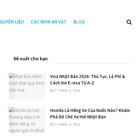
GUYÊN LIỆU
CÁC MÓN ĂN VẶT
BLOG
Đề xuất cho bạn
Visa Nhật Bản 2026: Thủ Tục, Lệ Phí &
Cách Xin E-visa Từ A-Z
5 THÁNG 4, 2026
Honda Là Hãng Xe Của Nước Nào? Khám
Phá Đế Chế Xe Hơi Nhật Bản
5 THÁNG 4, 2026