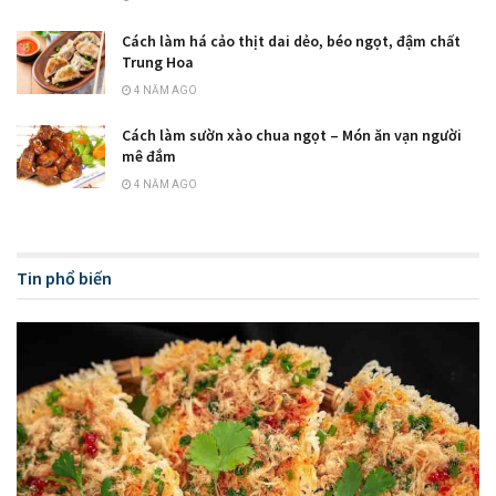
Cách làm há cảo thịt dai dẻo, béo ngọt, đậm chất
Trung Hoa
4 NĂM AGO
Cách làm sườn xào chua ngọt – Món ăn vạn người
mê đắm
4 NĂM AGO
Tin phổ biến