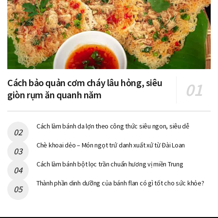
Cách bảo quản cơm cháy lâu hỏng, siêu
giòn rụm ăn quanh năm
Cách làm bánh da lợn theo công thức siêu ngon, siêu dễ
Chè khoai dẻo – Món ngọt trứ danh xuất xứ từ Đài Loan
Cách làm bánh bột lọc trần chuẩn hương vị miền Trung
Thành phần dinh dưỡng của bánh flan có gì tốt cho sức khỏe?