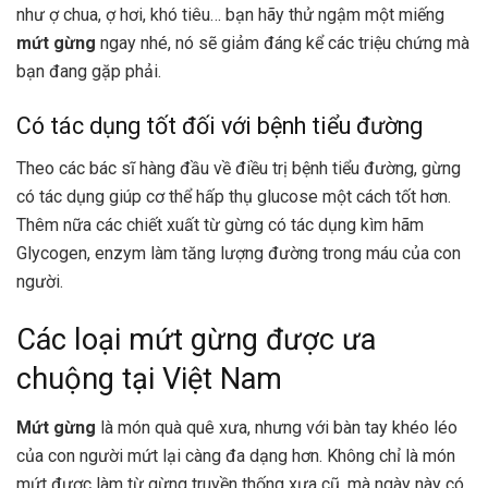
như ợ chua, ợ hơi, khó tiêu… bạn hãy thử ngậm một miếng
mứt gừng
ngay nhé, nó sẽ giảm đáng kể các triệu chứng mà
bạn đang gặp phải.
Có tác dụng tốt đối với bệnh tiểu đường
Theo các bác sĩ hàng đầu về điều trị bệnh tiểu đường, gừng
có tác dụng giúp cơ thể hấp thụ glucose một cách tốt hơn.
Thêm nữa các chiết xuất từ gừng có tác dụng kìm hãm
Glycogen, enzym làm tăng lượng đường trong máu của con
người.
Các loại mứt gừng được ưa
chuộng tại Việt Nam
Mứt gừng
là món quà quê xưa, nhưng với bàn tay khéo léo
của con người mứt lại càng đa dạng hơn. Không chỉ là món
mứt được làm từ gừng truyền thống xưa cũ, mà ngày này có