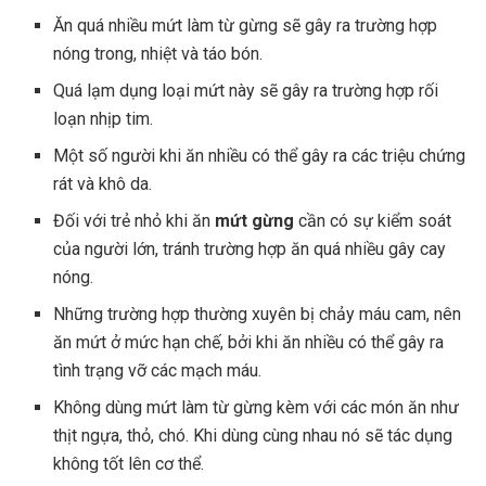
Ăn quá nhiều mứt làm từ gừng sẽ gây ra trường hợp
nóng trong, nhiệt và táo bón.
Quá lạm dụng loại mứt này sẽ gây ra trường hợp rối
loạn nhịp tim.
Một số người khi ăn nhiều có thể gây ra các triệu chứng
rát và khô da.
Đối với trẻ nhỏ khi ăn
mứt gừng
cần có sự kiểm soát
của người lớn, tránh trường hợp ăn quá nhiều gây cay
nóng.
Những trường hợp thường xuyên bị chảy máu cam, nên
ăn mứt ở mức hạn chế, bởi khi ăn nhiều có thể gây ra
tình trạng vỡ các mạch máu.
Không dùng mứt làm từ gừng kèm với các món ăn như
thịt ngựa, thỏ, chó. Khi dùng cùng nhau nó sẽ tác dụng
không tốt lên cơ thể.