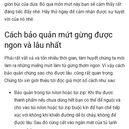
giòn bùi của dừa. Bỏ qua món mứt này bạn sẽ cảm thấy rất
đáng tiếc đấy nhé. Hãy thử ngay để cảm nhận được sự tuyệt
vời của nó nhé.
Cách bảo quản mứt gừng được
ngon và lâu nhất
Phải rất vất vả và tốn nhiều thời gian, tâm huyết chúng ta mới
làm ra những miếng mứt làm từ gừng thơm ngon. Vì vậy cách
bảo quản chúng sao cho được lâu cũng rất quan trọng.
Chúng tôi xin giới thiệu tới độc giả một số cách như sau:
Bảo quản trong túi nilon hoặc túi zip: Khi thu được
thành phẩm
nếu chưa dùng hết bạn có thể để nguội và
cho vào túi nilon hoặc túi zip buộc kín để hạn chế tiếp
xúc với không khí khiến đường dễ bị chảy, không để
được lâu. Sau đó cùng cất vào ngăn mát của tủ lạnh