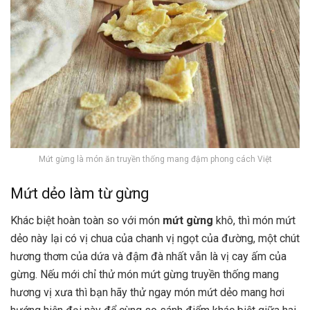
Mứt gừng là món ăn truyền thống mang đậm phong cách Việt
Mứt dẻo làm từ gừng
Khác biệt hoàn toàn so với món
mứt gừng
khô, thì món mứt
dẻo này lại có vị chua của chanh vị ngọt của đường, một chút
hương thơm của dứa và đậm đà nhất vẫn là vị cay ấm của
gừng. Nếu mới chỉ thử món mứt gừng truyền thống mang
hương vị xưa thì bạn hãy thử ngay món mứt dẻo mang hơi