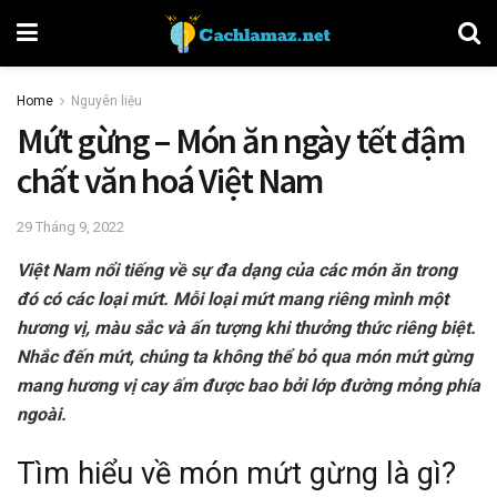
Home
Nguyên liệu
Mứt gừng – Món ăn ngày tết đậm
chất văn hoá Việt Nam
29 Tháng 9, 2022
Việt Nam nổi tiếng về sự đa dạng của các món ăn trong
đó có các loại mứt. Mỗi loại mứt mang riêng mình một
hương vị, màu sắc và ấn tượng khi thưởng thức riêng biệt.
Nhắc đến mứt, chúng ta không thể bỏ qua món mứt gừng
mang hương vị cay ấm được bao bởi lớp đường mỏng phía
ngoài.
Tìm hiểu về món mứt gừng là gì?