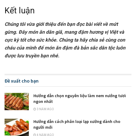
Kết luận
Chúng tôi vừa giới thiệu đến bạn đọc bài viết về mứt
gừng. Đây món ăn dân giã, mang đậm hương vị Việt và
cực kỳ tốt cho sức khỏe. Chúng ta hãy chia sẻ cùng con
cháu của mình để món ăn đậm đà bản sắc dân tộc luôn
được lưu truyền bạn nhé.
Đề xuất cho bạn
Hướng dẫn chọn nguyên liệu làm nem nướng tươi
ngon nhất
3 NĂM AGO
Hướng dẫn cách phân loại lạp xưởng dành cho
người mới
4 NĂM AGO