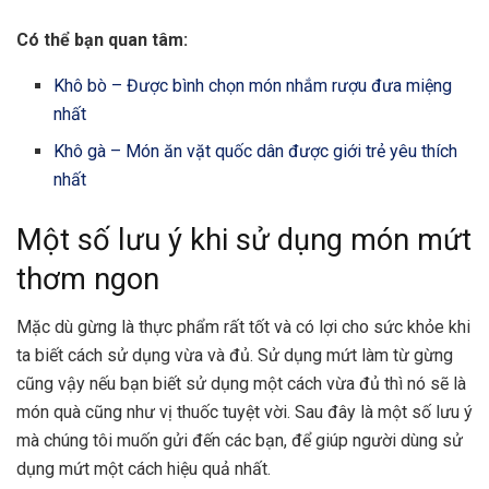
Có thể bạn quan tâm:
Khô bò – Được bình chọn món nhắm rượu đưa miệng
nhất
Khô gà – Món ăn vặt quốc dân được giới trẻ yêu thích
nhất
Một số lưu ý khi sử dụng món mứt
thơm ngon
Mặc dù gừng là thực phẩm rất tốt và có lợi cho sức khỏe khi
ta biết cách sử dụng vừa và đủ. Sử dụng mứt làm từ gừng
cũng vậy nếu bạn biết sử dụng một cách vừa đủ thì nó sẽ là
món quà cũng như vị thuốc tuyệt vời. Sau đây là một số lưu ý
mà chúng tôi muốn gửi đến các bạn, để giúp người dùng sử
dụng mứt một cách hiệu quả nhất.