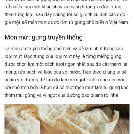
rất nhiều loại
mứt khác nhau và mang hương vị đặc trưng
theo từng loại. sau đây chúng tôi sẽ giới thiệu đến các độc
giả một số món mứt được làm từ gừng phổ biến ở Việt Nam.
Món mứt gừng truyền thống
Là món ăn truyền thống phổ biến và dễ làm nhất trong các
loại mứt. Đặc trưng của loại mứt này là từng miếng gừng
được chọn lựa một cách tươi ngon nhất sau đó cắt thành lát
mỏng, rửa sạch và luộc qua với nước. Tiếp theo chúng ta sẽ
ngâm với đường để tạo độ keo và ngọt. Cuối cùng sên với
lửa nhỏ trên bếp là bạn đã có một món mứt làm từ gừng khô
thơm mùi gừng và vị ngọt của đường bao quanh rồi nhé.