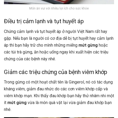
Món ăn vui với nhiều lợi ích cho sức khỏe
Điều trị cảm lạnh và tụt huyết áp
Chứng cảm lạnh và tụt huyết áp ở người Việt Nam rất hay
gặp. Nếu bạn là người có cơ địa dễ bị tụt huyết hay cảm lạnh
áp thì bạn hãy trữ cho mình những miếng
mứt gừng
hoặc
các túi trà gừng, ăn hoặc uống ngay khi xuất hiện các triệu
chứng của các bệnh này nhé.
Giảm các triệu chứng của bệnh viêm khớp
Trong gừng có một hoạt chất tên là Gingerol, nó có tác dụng
kháng viêm, giảm đau nhức do các cơn viêm khớp cấp và
viêm khớp mạn. Khi thấy đau khớp bạn hãy thử nhâm nhi một
ít
mứt gừng
vừa là món quà vặt lại vừa giảm đau khớp bạn
nhé.