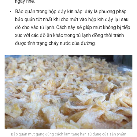
ngay nhé.
Bảo quản trong hộp đậy kín nắp: đây là phương pháp
bảo quản tốt nhất khi cho mứt vào hộp kín đậy lại sau
đó cho vào tủ lạnh. Cách này sẽ giúp mứt không bị tiếp
xúc với các đồ ăn khác trong tủ lạnh đồng thời tránh
được tình trạng chảy nước của đường.
Bảo quản mứt gừng đúng cách làm tăng hạn sử dụng của sản phẩm