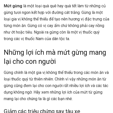
Mứt gừng
là một loại quà quê hay quà tết làm từ những củ
gừng tươi ngon kết hợp với đường cát trắng. Gừng là một
loại gia vị không thể thiếu để tạo nên hương vị đặc trưng của
từng món ăn. Gừng có vị cay ấm chứ không phải cay nồng
như ớt hoặc tiêu. Ngoài ra gừng còn là một vị thuốc quý
trong các vị thuốc Nam của dân tộc ta.
Những lợi ích mà mứt gừng mang
lại cho con người
Gừng chính là một gia vị không thể thiếu trong các món ăn và
loại thuốc quý từ thiên nhiên. Chính vì vậy những món ăn từ
gừng cũng đem lại cho con người rất nhiều lợi ích và các tác
dụng không ngờ. Hãy xem những lợi ích của mứt từ gừng
mang lại cho chúng ta là gì các bạn nhé.
Giảm các triệu chứng say tàu xe