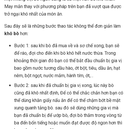
May mắn thay với phương pháp trên bạn đã vượt qua được
trở ngại khó nhất của món ăn.
Sau đây sẽ là những bước thao tác không thể đơn giản làm
khô bò
hơn:
Bước 1: sau khi bò đã mua về và sơ chế xong, bạn sẽ
để ráo, đợi cho đến khi bò khô hết nước thừa. Trong
khoảng thời gian đó bạn có thể bắt đầu chuẩn bị gia vị
bao gồm nước tương dầu hào, ớt bột, tiêu, dầu ăn, hạt
nêm, bột ngọt, nước mắm, hành tím, ớt,…
Bước 2: sau khi đã chuẩn bị gia vị xong, lúc này bò
cũng đã khô nhất định, Để có thể chắc chắn hơn bạn có
thể dùng khăn giấy nấu ăn để có thể chậm bớt bề mặt
xung quanh tảng bò. sau đó sẽ dùng những gia vị mà
bạn đã chuẩn bị để ướp bò, đợi bò thắm trong vòng từ
ba đến bốn tiếng hoặc muốn đạt được độ ngon hơn thì