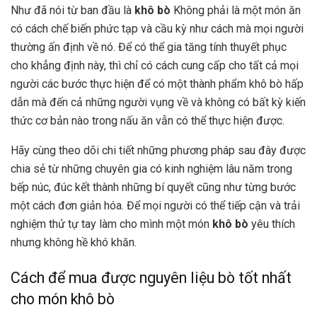
Như đã nói từ ban đầu là
khô bò
Không phải là một món ăn
có cách chế biến phức tạp và cầu kỳ như cách mà mọi người
thường ấn định về nó. Để có thể gia tăng tính thuyết phục
cho khẳng định này, thì chỉ có cách cung cấp cho tất cả mọi
người các bước thực hiện để có một thành phẩm khô bò hấp
dẫn mà đến cả những người vụng về và không có bất kỳ kiến
thức cơ bản nào trong nấu ăn vẫn có thể thực hiện được.
Hãy cùng theo dõi chi tiết những phương pháp sau đây được
chia sẻ từ những chuyên gia có kinh nghiệm lâu năm trong
bếp núc, đúc kết thành những bí quyết cũng như từng bước
một cách đơn giản hóa. Để mọi người có thể tiếp cận và trải
nghiệm thử tự tay làm cho mình một món
khô bò
yêu thích
nhưng không hề khó khăn.
Cách để mua được nguyên liệu bò tốt nhất
cho món khô bò