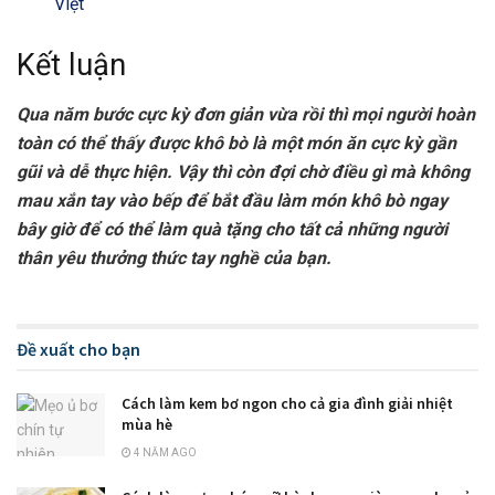
Việt
Kết luận
Qua năm bước cực kỳ đơn giản vừa rồi thì mọi người hoàn
toàn có thể thấy được khô bò là một món ăn cực kỳ gần
gũi và dễ thực hiện. Vậy thì còn đợi chờ điều gì mà không
mau xắn tay vào bếp để bắt đầu làm món khô bò ngay
bây giờ để có thể làm quà tặng cho tất cả những người
thân yêu thưởng thức tay nghề của bạn.
Đề xuất cho bạn
Cách làm kem bơ ngon cho cả gia đình giải nhiệt
mùa hè
4 NĂM AGO