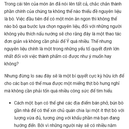
Trong cái tên của món ăn đã nói lên tất cả, chắc chắn thành
phần chính của chúng ta không thể nào thiếu đề nguyên liệu
là bò. Việc đầu tiên để có một món ăn ngon thì không thể
nào bỏ qua bước lựa chọn nguyên liệu, đối với những người
không yêu thích nấu nướng sẽ cho rằng đây là một thao tác
đơn giản và không cần phải để Ý quá nhiều. Thế nhưng
nguyên liệu chính là một trong những yếu tố quyết định lớn
nhất đối với việc thành phẩm có được như ý muốn hay
không?
Nhưng đừng lo sau đây sẽ là một bí quyết cực kỳ hữu ích để
cho các bạn có thể mua được một miếng thịt bò hưng nghỉ
mà không cần phải tốn quá nhiều công sức để tìm hiểu.
Cách một: bạn có thể ghé các địa điểm bán phở, bún bò
gần nhà để có thể xin chủ quán chia lại một ít thịt bò với
lượng vừa đủ, tương ứng với khẩu phần mà bạn đang
hướng đến. Bởi vì những người này sẽ có nhiều năm