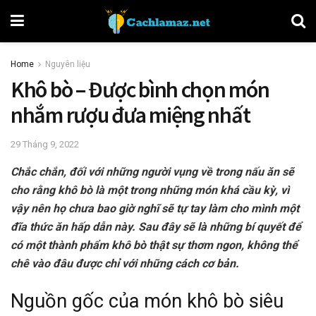
Home
Nguyên liệu
Khô bò – Được bình chọn món
nhắm rượu đưa miệng nhất
29 Tháng 9, 2022
Chắc chắn, đối với những người vụng về trong nấu ăn sẽ
cho rằng khô bò là một trong những món khá cầu kỳ, vì
vậy nên họ chưa bao giờ nghĩ sẽ tự tay làm cho mình một
đĩa thức ăn hấp dẫn này. Sau đây sẽ là những bí quyết để
có một thành phẩm khô bò thật sự thơm ngon, không thể
chê vào đâu được chỉ với những cách cơ bản.
Nguồn gốc của món khô bò siêu