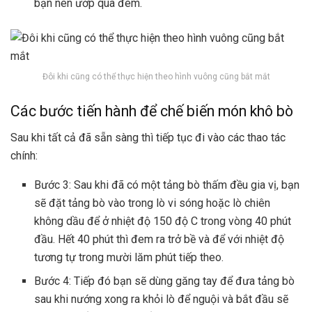
bạn nên ướp qua đêm.
Đôi khi cũng có thể thực hiện theo hình vuông cũng bắt mắt
Các bước tiến hành để chế biến món khô bò
Sau khi tất cả đã sẵn sàng thì tiếp tục đi vào các thao tác
chính:
Bước 3: Sau khi đã có một tảng bò thấm đều gia vị, bạn
sẽ đặt tảng bò vào trong lò vi sóng hoặc lò chiên
không dầu để ở nhiệt độ 150 độ C trong vòng 40 phút
đầu. Hết 40 phút thì đem ra trở bề và để với nhiệt độ
tương tự trong mười lăm phút tiếp theo.
Bước 4: Tiếp đó bạn sẽ dùng găng tay để đưa tảng bò
sau khi nướng xong ra khỏi lò để nguội và bắt đầu sẽ