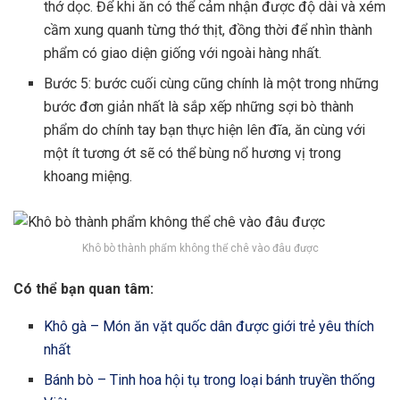
thớ dọc. Để khi ăn có thể cảm nhận được độ dài và xém
cầm xung quanh từng thớ thịt, đồng thời để nhìn thành
phẩm có giao diện giống với ngoài hàng nhất.
Bước 5: bước cuối cùng cũng chính là một trong những
bước đơn giản nhất là sắp xếp những sợi bò thành
phẩm do chính tay bạn thực hiện lên đĩa, ăn cùng với
một ít tương ớt sẽ có thể bùng nổ hương vị trong
khoang miệng.
Khô bò thành phẩm không thể chê vào đâu được
Có thể bạn quan tâm:
Khô gà – Món ăn vặt quốc dân được giới trẻ yêu thích
nhất
Bánh bò – Tinh hoa hội tụ trong loại bánh truyền thống