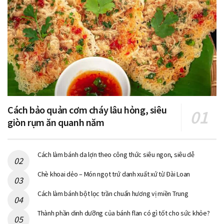
Cách bảo quản cơm cháy lâu hỏng, siêu
giòn rụm ăn quanh năm
Cách làm bánh da lợn theo công thức siêu ngon, siêu dễ
Chè khoai dẻo – Món ngọt trứ danh xuất xứ từ Đài Loan
Cách làm bánh bột lọc trần chuẩn hương vị miền Trung
Thành phần dinh dưỡng của bánh flan có gì tốt cho sức khỏe?