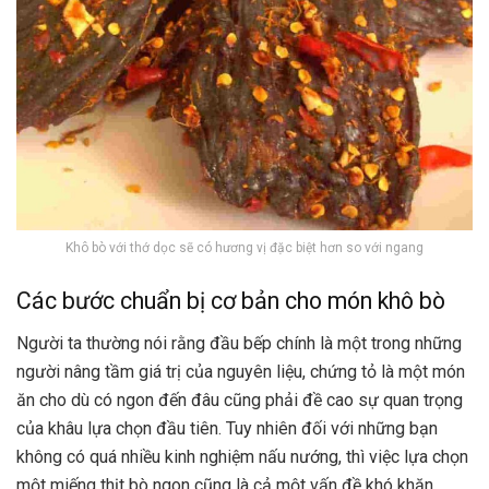
Khô bò với thớ dọc sẽ có hương vị đặc biệt hơn so với ngang
Các bước chuẩn bị cơ bản cho món khô bò
Người ta thường nói rằng đầu bếp chính là một trong những
người nâng tầm giá trị của nguyên liệu, chứng tỏ là một món
ăn cho dù có ngon đến đâu cũng phải đề cao sự quan trọng
của khâu lựa chọn đầu tiên. Tuy nhiên đối với những bạn
không có quá nhiều kinh nghiệm nấu nướng, thì việc lựa chọn
một miếng thịt bò ngon cũng là cả một vấn đề khó khăn.