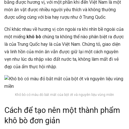
bằng được hương vị, với một phần khi đến Việt Nam là một
món ăn vặt được nhiều người yêu thích và không thường
được uống cùng với bia hay rượu như ở Trung Quốc.
Chỉ khác nhau về hương vị còn ngoài ra khi nhìn bề ngoài của
một miếng
khô bò
chúng ta không thể nào phân biệt ra được
là của Trung Quốc hay là của Việt Nam. Chứng tỏ, giao diện
và linh hồn của món ăn vẫn được giữ lại một cách nguyên
vẹn như lúc du nhập vào đất nước ta, không làm mất đi vẻ
đẹp của ẩm thực hội nhập.
Khô bò có màu đỏ bắt mắt của bột ớt và nguyên liệu vùng miền
Cách để tạo nên một thành phẩm
khô bò đơn giản