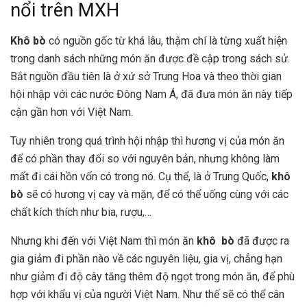
nổi trên MXH
Khô bò
có nguồn gốc từ khá lâu, thậm chí là từng xuất hiện
trong danh sách những món ăn được đề cập trong sách sử.
Bắt nguồn đầu tiên là ở xứ sở Trung Hoa và theo thời gian
hội nhập với các nước Đông Nam Á, đã đưa món ăn này tiếp
cận gần hơn với Việt Nam.
Tuy nhiên trong quá trình hội nhập thì hương vị của món ăn
để có phần thay đổi so với nguyên bản, nhưng không làm
mất đi cái hồn vốn có trong nó. Cụ thể, là ở Trung Quốc,
khô
bò
sẽ có hương vị cay và mặn, để có thể uống cùng với các
chất kích thích như bia, rượu,…
Nhưng khi đến với Việt Nam thì món ăn
khô bò
đã được ra
gia giảm đi phần nào về các nguyên liệu, gia vị, chẳng hạn
như giảm đi độ cây tăng thêm độ ngọt trong món ăn, để phù
hợp với khẩu vị của người Việt Nam. Như thế sẽ có thể cân