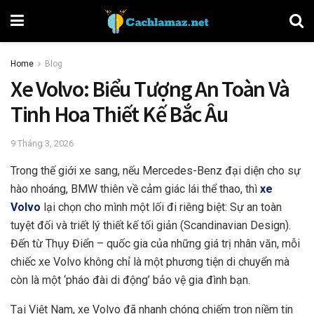
Home
Blog
Xe Volvo: Biểu Tượng An Toàn Và
Tinh Hoa Thiết Kế Bắc Âu
9 Tháng 3, 2026
Trong thế giới xe sang, nếu Mercedes-Benz đại diện cho sự
hào nhoáng, BMW thiên về cảm giác lái thể thao, thì
xe
Volvo
lại chọn cho mình một lối đi riêng biệt: Sự an toàn
tuyệt đối và triết lý thiết kế tối giản (Scandinavian Design).
Đến từ Thụy Điển – quốc gia của những giá trị nhân văn, mỗi
chiếc xe Volvo không chỉ là một phương tiện di chuyển mà
còn là một ‘pháo đài di động’ bảo vệ gia đình bạn.
Tại Việt Nam, xe Volvo đã nhanh chóng chiếm trọn niềm tin