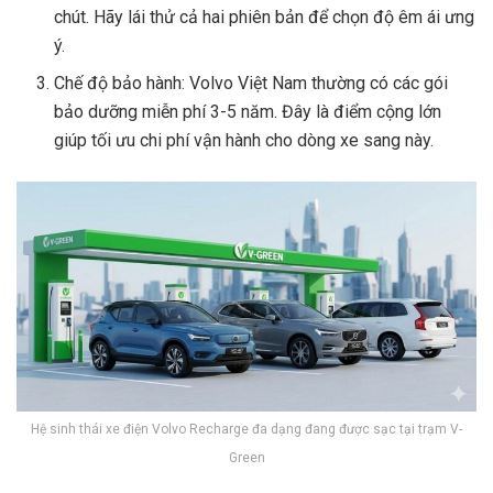
chút. Hãy lái thử cả hai phiên bản để chọn độ êm ái ưng
ý.
Chế độ bảo hành: Volvo Việt Nam thường có các gói
bảo dưỡng miễn phí 3-5 năm. Đây là điểm cộng lớn
giúp tối ưu chi phí vận hành cho dòng xe sang này.
Hệ sinh thái xe điện Volvo Recharge đa dạng đang được sạc tại trạm V-
Green