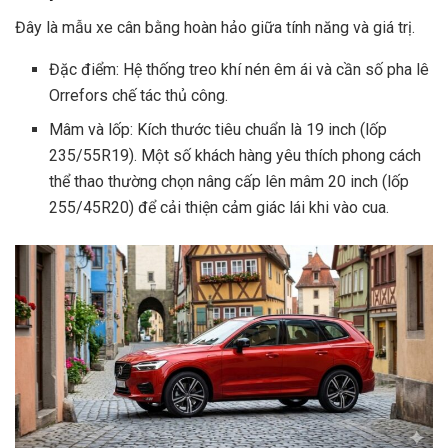
Đây là mẫu xe cân bằng hoàn hảo giữa tính năng và giá trị.
Đặc điểm: Hệ thống treo khí nén êm ái và cần số pha lê
Orrefors chế tác thủ công.
Mâm và lốp: Kích thước tiêu chuẩn là 19 inch (lốp
235/55R19). Một số khách hàng yêu thích phong cách
thể thao thường chọn nâng cấp lên mâm 20 inch (lốp
255/45R20) để cải thiện cảm giác lái khi vào cua.