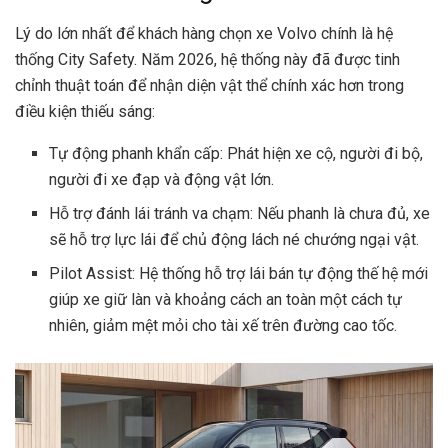
Lý do lớn nhất để khách hàng chọn xe Volvo chính là hệ
thống City Safety. Năm 2026, hệ thống này đã được tinh
chỉnh thuật toán để nhận diện vật thể chính xác hơn trong
điều kiện thiếu sáng:
Tự động phanh khẩn cấp: Phát hiện xe cộ, người đi bộ,
người đi xe đạp và động vật lớn.
Hỗ trợ đánh lái tránh va chạm: Nếu phanh là chưa đủ, xe
sẽ hỗ trợ lực lái để chủ động lách né chướng ngại vật.
Pilot Assist: Hệ thống hỗ trợ lái bán tự động thế hệ mới
giúp xe giữ làn và khoảng cách an toàn một cách tự
nhiên, giảm mệt mỏi cho tài xế trên đường cao tốc.