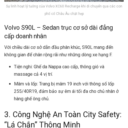
Sự linh hoạt lý tưởng của Volvo XC60 Recharge khi di chuyển qua các con
phố cổ Châu Âu chật hẹp
Volvo S90L – Sedan trục cơ sở dài đẳng
cấp doanh nhân
Với chiều dài cơ sở dẫn đầu phân khúc, S90L mang đến
không gian để chân rộng rãi như những dòng xe hạng F.
Tiện nghi: Ghế da Nappa cao cấp, thông gió và
massage cả 4 vị trí.
Mâm và lốp: Trang bị mâm 19 inch với thông số lốp
255/40R19, đảm bảo sự êm ái tối đa cho chủ nhân ở
hàng ghế ông chủ.
3. Công Nghệ An Toàn City Safety:
“Lá Chắn” Thông Minh