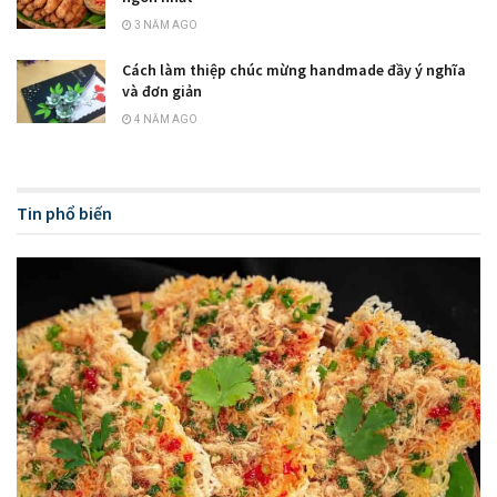
3 NĂM AGO
Cách làm thiệp chúc mừng handmade đầy ý nghĩa
và đơn giản
4 NĂM AGO
Tin phổ biến