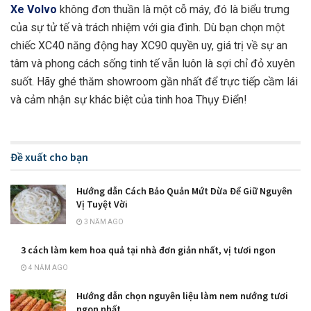
Xe Volvo
không đơn thuần là một cỗ máy, đó là biểu trưng
của sự tử tế và trách nhiệm với gia đình. Dù bạn chọn một
chiếc XC40 năng động hay XC90 quyền uy, giá trị về sự an
tâm và phong cách sống tinh tế vẫn luôn là sợi chỉ đỏ xuyên
suốt. Hãy ghé thăm showroom gần nhất để trực tiếp cầm lái
và cảm nhận sự khác biệt của tinh hoa Thụy Điển!
Đề xuất cho bạn
Hướng dẫn Cách Bảo Quản Mứt Dừa Để Giữ Nguyên
Vị Tuyệt Vời
3 NĂM AGO
3 cách làm kem hoa quả tại nhà đơn giản nhất, vị tươi ngon
4 NĂM AGO
Hướng dẫn chọn nguyên liệu làm nem nướng tươi
ngon nhất