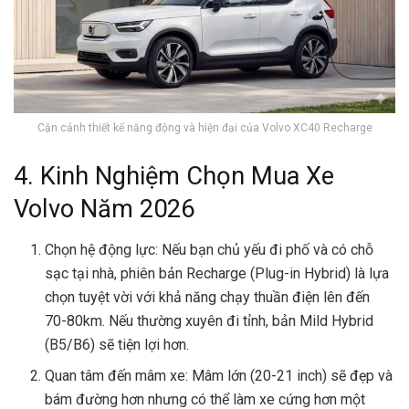
Cận cảnh thiết kế năng động và hiện đại của Volvo XC40 Recharge
4. Kinh Nghiệm Chọn Mua Xe
Volvo Năm 2026
Chọn hệ động lực: Nếu bạn chủ yếu đi phố và có chỗ
sạc tại nhà, phiên bản Recharge (Plug-in Hybrid) là lựa
chọn tuyệt vời với khả năng chạy thuần điện lên đến
70-80km. Nếu thường xuyên đi tỉnh, bản Mild Hybrid
(B5/B6) sẽ tiện lợi hơn.
Quan tâm đến mâm xe: Mâm lớn (20-21 inch) sẽ đẹp và
bám đường hơn nhưng có thể làm xe cứng hơn một