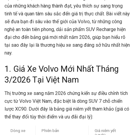
của những khách hàng thành đạt, yêu thích sự sang trọng
tinh tế và quan tâm sâu sắc đến giá trị thực chất. Bài viết này
sẽ đưa bạn đi sâu vào thế giới của Volvo, từ những công
nghệ an toàn tiên phong, dải sản phẩm SUV Recharge hiện
đại cho đến bảng giá mới nhất năm 2026, giúp bạn hiểu rõ
tại sao đây lại là thương hiệu xe sang đáng sở hữu nhất hiện
nay.
1. Giá Xe Volvo Mới Nhất Tháng
3/2026 Tại Việt Nam
Thị trường xe sang năm 2026 chứng kiến sự điều chỉnh tích
cực từ Volvo Việt Nam, đặc biệt là dòng SUV 7 chỗ chiến
lược XC90. Dưới đây là bảng giá niêm yết tham khảo (giá có
thể thay đổi tùy thời điểm và ưu đãi đại lý):
Dòng xe
Phiên bản
Giá niêm yết