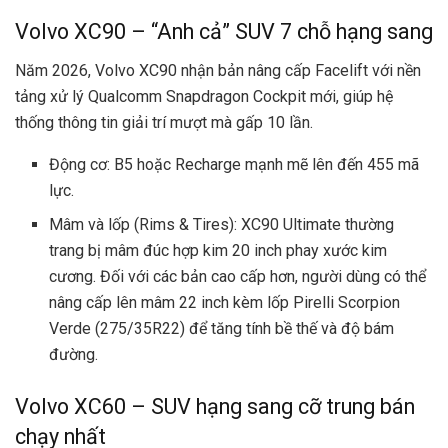
Volvo XC90 – “Anh cả” SUV 7 chỗ hạng sang
Năm 2026, Volvo XC90 nhận bản nâng cấp Facelift với nền
tảng xử lý Qualcomm Snapdragon Cockpit mới, giúp hệ
thống thông tin giải trí mượt mà gấp 10 lần.
Động cơ: B5 hoặc Recharge mạnh mẽ lên đến 455 mã
lực.
Mâm và lốp (Rims & Tires): XC90 Ultimate thường
trang bị mâm đúc hợp kim 20 inch phay xước kim
cương. Đối với các bản cao cấp hơn, người dùng có thể
nâng cấp lên mâm 22 inch kèm lốp Pirelli Scorpion
Verde (275/35R22) để tăng tính bề thế và độ bám
đường.
Volvo XC60 – SUV hạng sang cỡ trung bán
chạy nhất