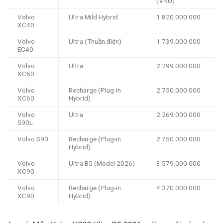
(VNĐ)
Volvo
Ultra Mild Hybrid
1.820.000.000
XC40
Volvo
Ultra (Thuần điện)
1.739.000.000
EC40
Volvo
Ultra
2.299.000.000
XC60
Volvo
Recharge (Plug-in
2.750.000.000
XC60
Hybrid)
Volvo
Ultra
2.269.000.000
S90L
Volvo S90
Recharge (Plug-in
2.750.000.000
Hybrid)
Volvo
Ultra B5 (Model 2026)
3.579.000.000
XC90
Volvo
Recharge (Plug-in
4.370.000.000
XC90
Hybrid)