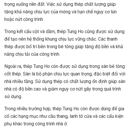
trọng xuống nền đất. Việc sử dụng thép chất lượng giúp
tăng khả năng chịu lực của móng và hạn chế nguy cơ lún
hoặc nứt công trình.
Trong kết cấu cột và dầm, thép Tung Ho cũng được sử dụng
để tạo nên hệ thống khung chịu lực vững chắc. Các thanh
thép được bố trí bên trong bê tông giúp tăng độ bền và khả
năng chịu tải của công trình.
Ngoài ra, thép Tung Ho còn được sử dụng trong sàn bê tông
cốt thép. Sàn là bộ phận chịu lực quan trọng, đặc biệt đối với
nhà nhiều tầng. Sử dụng thép có chất lượng ổn định giúp sàn
nhà có độ bền cao và giảm nguy cơ nứt gãy trong quá trình
sử dụng.
Trong nhiều trường hợp, thép Tung Ho còn được dùng để gia
cố các hạng mục như cầu thang, lanh tô cửa và các cấu kiện
phụ khác trong công trình nhà ở.