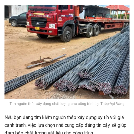
Tìm nguồn thép xây dựng chất lượng cho công trình tại Thép Đại Bàng
Nếu bạn đang tìm kiếm nguồn thép xây dựng uy tín với giá
cạnh tranh, việc lựa chọn nhà cung cấp đáng tin cậy sẽ giúp
đảm bảo chất lượng vật liệu cho công trình.