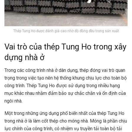
Thép Tung Ho được đánh giá cao nhờ độ đồng đều trong sản xuất
Vai trò của thép Tung Ho trong xây
dựng nhà ở
Trong các công trình nhà ở dân dụng, thép đóng vai trò quan
trọng trong việc tạo nên hệ thống khung chịu lực cho toàn bộ
công trình. Thép Tung Ho được sử dụng trong nhiều hạng
mục khác nhau nhằm đảm bảo sự chắc chắn và ổn định của
ngôi nhà.
Một trong những ứng dụng phổ biến nhất của thép Tung Ho
trong nhà ở là làm cốt thép cho móng nhà. Móng là phần chịu
lực chính của công trình, có nhiệm vụ truyền tải toàn bộ tải