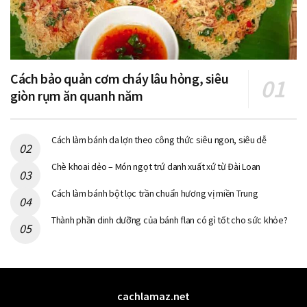
Cách bảo quản cơm cháy lâu hỏng, siêu
giòn rụm ăn quanh năm
Cách làm bánh da lợn theo công thức siêu ngon, siêu dễ
Chè khoai dẻo – Món ngọt trứ danh xuất xứ từ Đài Loan
Cách làm bánh bột lọc trần chuẩn hương vị miền Trung
Thành phần dinh dưỡng của bánh flan có gì tốt cho sức khỏe?
cachlamaz.net