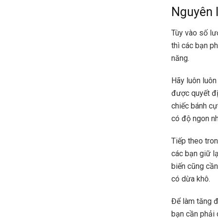
Nguyên l
Tùy vào số lư
thì các bạn ph
năng.
Hãy luôn luôn
được quyết đị
chiếc bánh cự
có độ ngon nh
Tiếp theo tro
các bạn giữ l
biến cũng cần
có dừa khô.
Để làm tăng đ
bạn cần phải