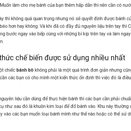
 Muốn làm cho mẹ bánh của bạn thêm hấp dẫn thì nên cần có nướ
ày thì không quá quan trọng nhưng nó sẽ quyết định được bánh c
béo hơn hay không. Và khi đã có đầy đủ nguyên liệu trên tay thì 
ng bước ngay vào bếp cùng với những bí kíp trên tay và làm nga
n.
hức chế biến được sử dụng nhiều nhất
ột chiếc
bánh bò
không phải là một quá trình đơn giản nhưng cũ
 cần các bạn có cho mình một kiến thức ổn định thì việc đó là điề
guyên liệu cần dùng để thực hiện bánh thì các bạn cần phải chuẩ
ụ như sau đó là khuôn kim loại để đổ bánh vào. Khu này thường c
y vào các bạn muốn loại bánh mình như thế nào hoặc có thể sử 