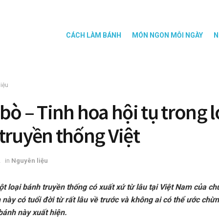
CÁCH LÀM BÁNH
MÓN NGON MỖI NGÀY
N
iệu
bò – Tinh hoa hội tụ trong l
truyền thống Việt
2
in
Nguyên liệu
t loại bánh truyền thống có xuất xứ từ lâu tại Việt Nam của ch
h này có tuổi đời từ rất lâu về trước và không ai có thể ước chừ
bánh này xuất hiện.