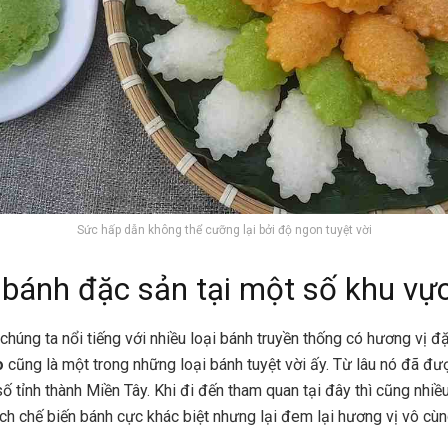
Sức hấp dẫn không thể cưỡng lại bởi độ ngon tuyệt vời
i bánh đặc sản tại một số khu vự
húng ta nổi tiếng với nhiều loại bánh truyền thống có hương vị đặ
ò
cũng là một trong những loại bánh tuyệt vời ấy. Từ lâu nó đã đ
ố tỉnh thành Miền Tây. Khi đi đến tham quan tại đây thì cũng nhiề
ách chế biến bánh cực khác biệt nhưng lại đem lại hương vị vô cùng