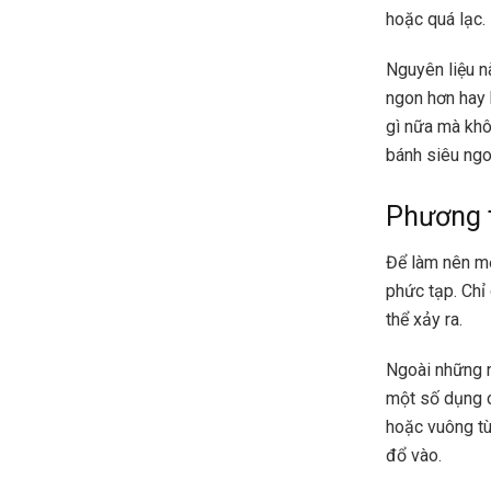
hoặc quá lạc.
Nguyên liệu n
ngon hơn hay 
gì nữa mà khô
bánh siêu ngo
Phương t
Để làm nên m
phức tạp. Chỉ
thể xảy ra.
Ngoài những n
một số dụng c
hoặc vuông tù
đổ vào.