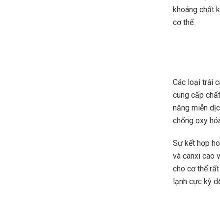
khoáng chất k
cơ thể.
Các loại trái
cung cấp chất
năng miễn dịch
chống oxy hóa
Sự kết hợp ho
và canxi cao 
cho cơ thể rất
lạnh cực kỳ dễ