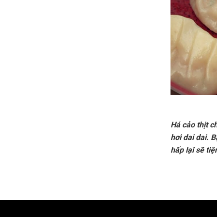
Há cảo thịt c
hơi dai dai. 
hấp lại sẽ ti