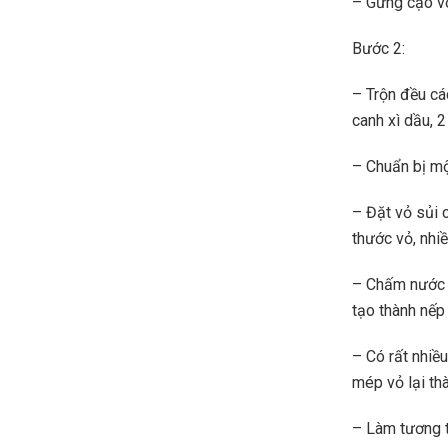
– Gừng cạo vỏ
Bước 2:
– Trộn đều các
canh xì dầu, 2
– Chuẩn bị mộ
– Đặt vỏ sủi 
thước vỏ, nhi
– Chấm nước v
tạo thành nếp
– Có rất nhiề
mép vỏ lại th
– Làm tương t