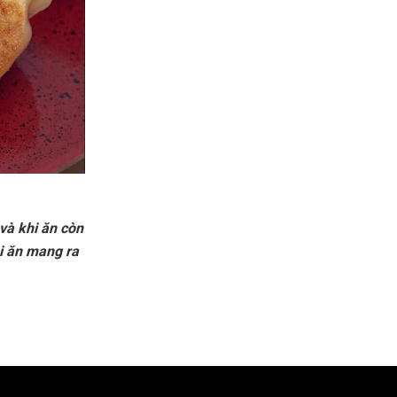
và khi ăn còn
hi ăn mang ra