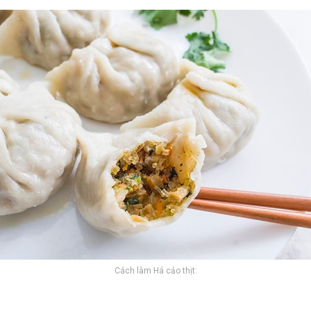
Cách làm Há cảo thịt: