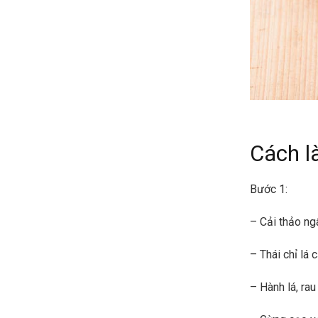
Cách l
Bước 1:
– Cải thảo ng
– Thái chỉ lá 
– Hành lá, rau