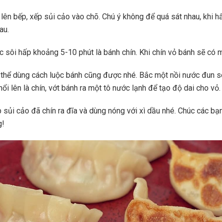
 lên bếp, xếp sủi cảo vào chõ. Chú ý không để quá sát nhau, khi 
au.
c sôi hấp khoảng 5-10 phút là bánh chín. Khi chín vỏ bánh sẽ có 
 thể dùng cách luộc bánh cũng được nhé. Bắc một nồi nước đun sô
nổi lên là chín, vớt bánh ra một tô nước lạnh để tạo độ dai cho vỏ.
 sủi cảo đã chín ra đĩa và dùng nóng với xì dầu nhé. Chúc các bạ
g!