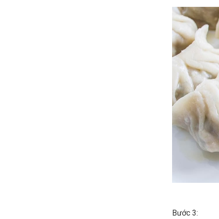
Bước 3: