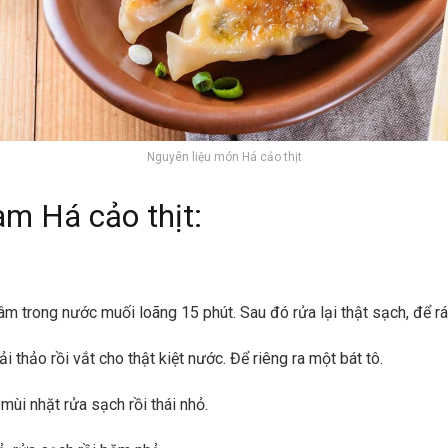
Nguyên liệu món Há cảo thịt
àm Há cảo thịt:
âm trong nước muối loãng 15 phút. Sau đó rửa lại thật sạch, để r
cải thảo rồi vắt cho thật kiệt nước. Để riêng ra một bát tô.
 mùi nhặt rửa sạch rồi thái nhỏ.