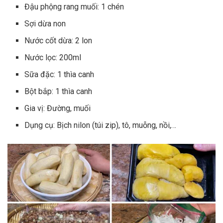
Đậu phộng rang muối: 1 chén
Sợi dừa non
Nước cốt dừa: 2 lon
Nước lọc: 200ml
Sữa đặc: 1 thìa canh
Bột bắp: 1 thìa canh
Gia vị: Đường, muối
Dụng cụ: Bịch nilon (túi zip), tô, muỗng, nồi,…