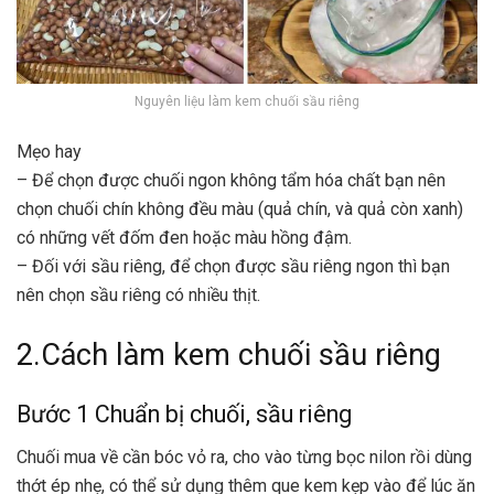
Nguyên liệu làm kem chuối sầu riêng
Mẹo hay
– Để chọn được chuối ngon không tẩm hóa chất bạn nên
chọn chuối chín không đều màu (quả chín, và quả còn xanh)
có những vết đốm đen hoặc màu hồng đậm.
– Đối với sầu riêng, để chọn được sầu riêng ngon thì bạn
nên chọn sầu riêng có nhiều thịt.
2.Cách làm kem chuối sầu riêng
Bước 1 Chuẩn bị chuối, sầu riêng
Chuối mua về cần bóc vỏ ra, cho vào từng bọc nilon rồi dùng
thớt ép nhẹ, có thể sử dụng thêm que kem kẹp vào để lúc ăn