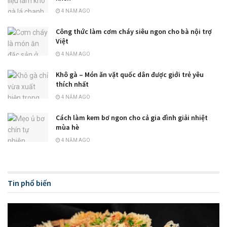
4 NĂM AGO
Công thức làm cơm cháy siêu ngon cho bà nội trợ
Việt
4 NĂM AGO
Khô gà – Món ăn vặt quốc dân được giới trẻ yêu
thích nhất
4 NĂM AGO
Cách làm kem bơ ngon cho cả gia đình giải nhiệt
mùa hè
4 NĂM AGO
Tin phổ biến