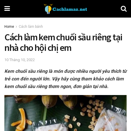
Home
Cách làm bánh
Cách làm kem chuối sầu riêng tại
nhà cho hội chị em
10 Tháng 10, 2022
Kem chuối sầu riêng là món được nhiều người yêu thích từ
trẻ con đến người lớn. Vậy hãy cùng tham khảo cách làm
kem chuối sầu riêng thơm ngon, đơn giản tại nhà.