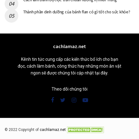
Thành phần dinh dưỡng của bánh flan có gì tốt cho sức khỏe?
cachlamaz.net
Kênh tin tức cung cấp các kiến thức bổ ích cho bạn
đọc, cách làm bánh, công thức hay những món ăn vặt
ngon sẽ được chúng tôi cập nhật tại đây.
Theo dõi chúng tôi
© 2022 Copyright of
cachlamaz.net