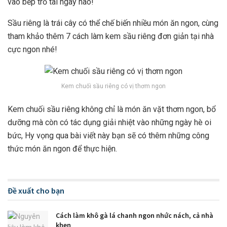
vào bếp trổ tài ngay nào!
Sầu riêng là trái cây có thể chế biến nhiều món ăn ngon, cùng
tham khảo thêm 7 cách làm kem sầu riêng đơn giản tại nhà
cực ngon nhé!
Kem chuối sầu riêng có vị thơm ngon
Kem chuối sầu riêng không chỉ là món ăn vặt thơm ngon, bổ
dưỡng mà còn có tác dụng giải nhiệt vào những ngày hè oi
bức, Hy vọng qua bài viết này bạn sẽ có thêm những công
thức món ăn ngon để thực hiện.
Đề xuất cho bạn
Cách làm khô gà lá chanh ngon nhức nách, cả nhà
khen