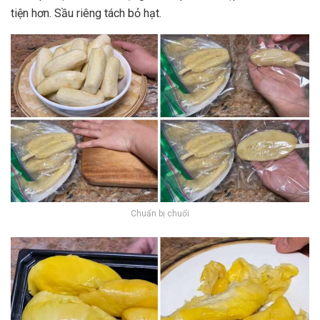
tiện hơn. Sầu riêng tách bỏ hạt.
Chuẩn bị chuối