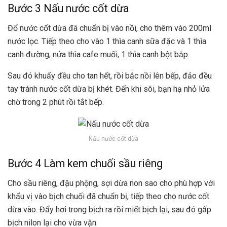
Bước 3 Nấu nước cốt dừa
Đổ nước cốt dừa đã chuẩn bị vào nồi, cho thêm vào 200ml
nước lọc. Tiếp theo cho vào 1 thìa canh sữa đặc và 1 thìa
canh đường, nửa thìa cafe muối, 1 thìa canh bột bắp.
Sau đó khuấy đều cho tan hết, rồi bắc nồi lên bếp, đảo đều
tay tránh nước cốt dừa bị khét. Đến khi sôi, bạn hạ nhỏ lửa
chờ trong 2 phút rồi tắt bếp.
Nấu nước cốt dừa
Bước 4 Làm kem chuối sầu riêng
Cho sầu riêng, đậu phộng, sợi dừa non sao cho phù hợp với
khẩu vị vào bịch chuối đã chuẩn bị, tiếp theo cho nước cốt
dừa vào. Đẩy hơi trong bịch ra rồi miết bịch lại, sau đó gấp
bịch nilon lại cho vừa vặn.