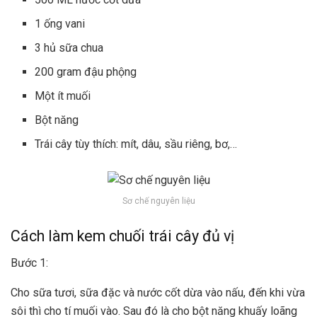
1 ống vani
3 hủ sữa chua
200 gram đậu phộng
Một ít muối
Bột năng
Trái cây tùy thích: mít, dâu, sầu riêng, bơ,…
Sơ chế nguyên liệu
Cách làm kem chuối trái cây đủ vị
Bước 1:
Cho sữa tươi, sữa đặc và nước cốt dừa vào nấu, đến khi vừa
sôi thì cho tí muối vào. Sau đó là cho bột năng khuấy loãng