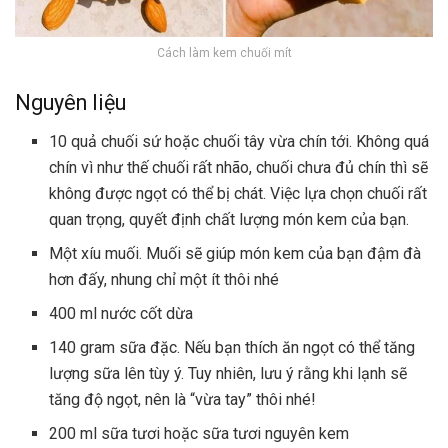
Cách làm kem chuối mít
Nguyên liệu
10 quả chuối sứ hoặc chuối tây vừa chín tới. Không quá
chín vì như thế chuối rất nhão, chuối chưa đủ chín thì sẽ
không được ngọt có thể bị chát. Việc lựa chọn chuối rất
quan trọng, quyết định chất lượng món kem của bạn.
Một xíu muối. Muối sẽ giúp món kem của bạn đậm đà
hơn đấy, nhung chỉ một ít thôi nhé
400 ml nước cốt dừa
140 gram sữa đặc. Nếu bạn thích ăn ngọt có thể tăng
lượng sữa lên tùy ý. Tuy nhiên, lưu ý rằng khi lạnh sẽ
tăng độ ngọt, nên là “vừa tay” thôi nhé!
200 ml sữa tươi hoặc sữa tươi nguyên kem