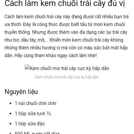
Cách làm kem chuối trái cây đủ vị
Cách làm kem chuối trái cây này đang được rất nhiều bạn trẻ
ưa thích. Đây là công thức được biết tấu từ món kem chuối
truyền thống. Nhưng được thêm vào đa dạng các lại trái cây
như bơ, dâu tây, mít,… Khiến món kem chuối trái cây không
những thêm nhiều hương vị mà còn có màu sắc bắt mắt hấp
dẫn. Hãy cùng tham khảo ngay cách làm nhé!
Kem chuối mix trái cây cực kỳ hấp dẫn
Nguyên liệu
1 nải chuối chín chín
1 hộp sữa tươi 1L
1 hộp sữa đặc
500 ML nước cốt dừa