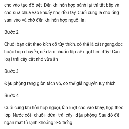
cho vào tạo độ sệt. Đến khi hỗn hợp sánh lại thì tắt bếp và
cho sữa chua vào khuấy nhẹ đều tay. Cuối cùng là cho ống
vani vào và chờ đến khi hỗn hợp nguội lại.
Bước 2:
Chuối bạn cắt theo kích cỡ tùy thích, có thể là cắt ngang,dọc
hoặc bóp nhuyễn, nếu làm chuối dập sẽ ngọt hơn đấy! Các
loại trái cây cắt nhỏ vừa ăn
Bước 3:
Đậu phộng rang giòn tách vỏ, có thể giã nguyễn tùy thích
Bước 4:
Cuối cùng khi hỗn hợp nguội, lần lượt cho vào khay, hộp theo
lớp: Nước cốt- chuối- dừa- trái cây- đậu phộng. Sau đó để
ngăn mát tủ lạnh khoảng 3-5 tiếng.