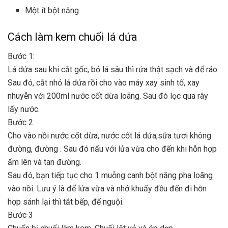
Một ít bột năng
Cách làm kem chuối lá dứa
Bước 1:
Lá dứa sau khi cắt gốc, bỏ lá sâu thì rửa thật sạch và để ráo.
Sau đó, cắt nhỏ lá dứa rồi cho vào máy xay sinh tố, xay
nhuyễn với 200ml nước cốt dừa loãng. Sau đó lọc qua rây
lấy nước.
Bước 2:
Cho vào nồi nước cốt dừa, nước cốt lá dứa,sữa tươi không
đường, đường . Sau đó nấu với lửa vừa cho đến khi hỗn hợp
ấm lên và tan đường.
Sau đó, bạn tiếp tục cho 1 muỗng canh bột năng pha loãng
vào nồi. Lưu ý là để lửa vừa và nhớ khuấy đều đến đi hỗn
hợp sánh lại thì tắt bếp, để nguội.
Bước 3