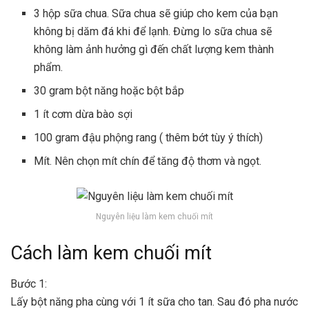
3 hộp sữa chua. Sữa chua sẽ giúp cho kem của bạn
không bị dăm đá khi để lạnh. Đừng lo sữa chua sẽ
không làm ảnh hưởng gì đến chất lượng kem thành
phẩm.
30 gram bột năng hoặc bột bắp
1 ít cơm dừa bào sợi
100 gram đậu phộng rang ( thêm bớt tùy ý thích)
Mít. Nên chọn mít chín để tăng độ thơm và ngọt.
Nguyên liệu làm kem chuối mít
Cách làm kem chuối mít
Bước 1:
Lấy bột năng pha cùng với 1 ít sữa cho tan. Sau đó pha nước