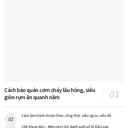
Cách bảo quản cơm cháy lâu hỏng, siêu
giòn rụm ăn quanh năm
Cách làm bánh da lợn theo công thức siêu ngon, siêu dễ
Chè khoai dẻo – Món ngọt trứ danh xuất xứ từ Đài Loan