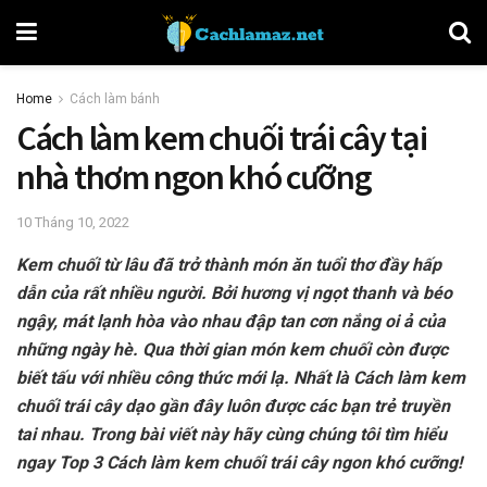
Home
Cách làm bánh
Cách làm kem chuối trái cây tại
nhà thơm ngon khó cưỡng
10 Tháng 10, 2022
Kem chuối từ lâu đã trở thành món ăn tuổi thơ đầy hấp
dẫn của rất nhiều người. Bởi hương vị ngọt thanh và béo
ngậy, mát lạnh hòa vào nhau đập tan cơn nắng oi ả của
những ngày hè. Qua thời gian món kem chuối còn được
biết tấu với nhiều công thức mới lạ. Nhất là Cách làm kem
chuối trái cây dạo gần đây luôn được các bạn trẻ truyền
tai nhau. Trong bài viết này hãy cùng chúng tôi tìm hiểu
ngay Top 3 Cách làm kem chuối trái cây ngon khó cưỡng!