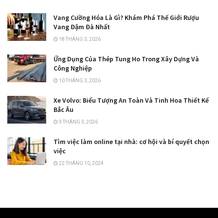
Vang Cường Hóa Là Gì? Khám Phá Thế Giới Rượu
Vang Đậm Đà Nhất
18 THÁNG 3, 2026
Ứng Dụng Của Thép Tung Ho Trong Xây Dựng Và
Công Nghiệp
10 THÁNG 3, 2026
Xe Volvo: Biểu Tượng An Toàn Và Tinh Hoa Thiết Kế
Bắc Âu
9 THÁNG 3, 2026
Tìm việc làm online tại nhà: cơ hội và bí quyết chọn
việc
22 THÁNG 10, 2024