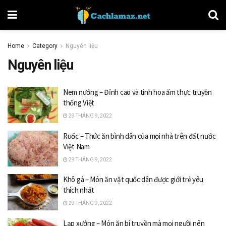
Home
Category
Nguyên liệu
Nguyên liệu
Nem nướng – Đỉnh cao và tinh hoa ẩm thực truyền
thống Việt
29 THÁNG 9, 2022
Ruốc – Thức ăn bình dân của mọi nhà trên đất nước
Việt Nam
29 THÁNG 9, 2022
Khô gà – Món ăn vặt quốc dân được giới trẻ yêu
thích nhất
29 THÁNG 9, 2022
Lạp xưởng – Món ăn bí truyền mà mọi người nên