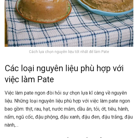
Cách lựa chọn nguyên liệu tốt nhất để làm Pate
Các loại nguyên liệu phù hợp với
việc làm Pate
Việc làm pate ngon đòi hỏi sự chọn lựa kĩ càng về nguyên
liệu. Những loại nguyên liệu phù hợp với việc làm pate ngon
bao gồm: thịt, rau, hạt, nước mắm, dầu ăn, tỏi, ớt, tiêu, hành,
nấm, ngũ cốc, đậu phộng, đậu xanh, đậu đen, đậu trắng, đậu
nành,…