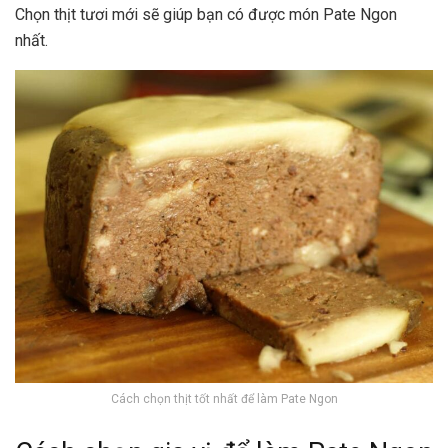
Chọn thịt tươi mới sẽ giúp bạn có được món Pate Ngon
nhất.
Cách chọn thịt tốt nhất để làm Pate Ngon