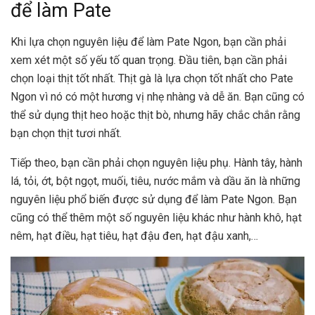
để làm Pate
Khi lựa chọn nguyên liệu để làm Pate Ngon, bạn cần phải
xem xét một số yếu tố quan trọng. Đầu tiên, bạn cần phải
chọn loại thịt tốt nhất. Thịt gà là lựa chọn tốt nhất cho Pate
Ngon vì nó có một hương vị nhẹ nhàng và dễ ăn. Bạn cũng có
thể sử dụng thịt heo hoặc thịt bò, nhưng hãy chắc chắn rằng
bạn chọn thịt tươi nhất.
Tiếp theo, bạn cần phải chọn nguyên liệu phụ. Hành tây, hành
lá, tỏi, ớt, bột ngọt, muối, tiêu, nước mắm và dầu ăn là những
nguyên liệu phổ biến được sử dụng để làm Pate Ngon. Bạn
cũng có thể thêm một số nguyên liệu khác như hành khô, hạt
nêm, hạt điều, hạt tiêu, hạt đậu đen, hạt đậu xanh,…