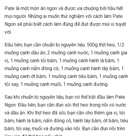
Pate là một món ăn ngon và được ưa chuộng bởi hầu hết
mọi người. Những ai muốn thử nghiệm với cách làm Pate
Ngon sẽ phải biết cách làm đúng để đạt được mùi vị tuyệt
vời.
Đầu tiên, bạn cần chuẩn bị nguyên liệu: 500g thịt heo, 1/2
muỗng canh dầu ăn, 2 muỗng canh nước, 1 muỗng canh gia
vị, 1 muỗng canh tỏi băm, 1 muỗng canh hành lá băm, 1
muỗng canh nấm đông cô, 1 muỗng canh hành tây băm, 1
muỗng canh ớt băm, 1 muỗng canh tiêu băm, 1 muỗng canh
tỏi xay, 1 muỗng canh muối, 1 muỗng canh đường.
Sau khi chuẩn bị nguyên liệu, bạn có thể bắt đầu làm Pate
Ngon. Đầu tiên, bạn cần đun sôi thịt heo trong nồi có nước
và dầu ăn. Khi thịt heo đã sôi, bạn cần cho thêm gia vị, tỏi
băm, hành lá băm, nấm đông cô, hành tây băm, ớt băm, tiêu
băm, tỏi xay, muối và đường vào nồi. Bạn cần đun nồi trên