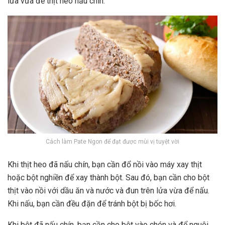
lửa vừa để thịt heo nấu chín.
Cách làm Pate Ngon để đạt được mùi vị tuyệt vời
Khi thịt heo đã nấu chín, bạn cần đổ nồi vào máy xay thịt
hoặc bột nghiền để xay thành bột. Sau đó, bạn cần cho bột
thịt vào nồi với dầu ăn và nước và đun trên lửa vừa để nấu.
Khi nấu, bạn cần đều đặn để tránh bột bị bốc hơi.
Khi bột đã nấu chín, bạn cần cho bột vào chén và để nguội.