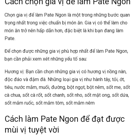
Cách chọn gia vị để làm Pate Ngon
Chọn gia vị để làm Pate Ngon là một trong những bước quan
trọng nhất trong việc chuẩn bị món ăn. Gia vị có thể làm cho
món ăn trở nên hấp dẫn hơn, đặc biệt là khi bạn đang làm
Pate.
Để chọn được những gia vị phù hợp nhất để làm Pate Ngon,
bạn cần phải xem xét những yếu tố sau:
Hương vị: Bạn cần chọn những gia vị có hương vị nồng nàn,
độc đáo và đậm đà. Những loại gia vị như hành tây, tỏi, ớt,
tiêu, nước mắm, muối, đường, bột ngọt, bột nêm, sốt me, sốt
cà chua, sốt cà rốt, sốt chanh, sốt nho, sốt mật ong, sốt dứa,
sốt mắm ruốc, sốt mắm tôm, sốt mắm nêm
Cách làm Pate Ngon để đạt được
mùi vị tuyệt vời