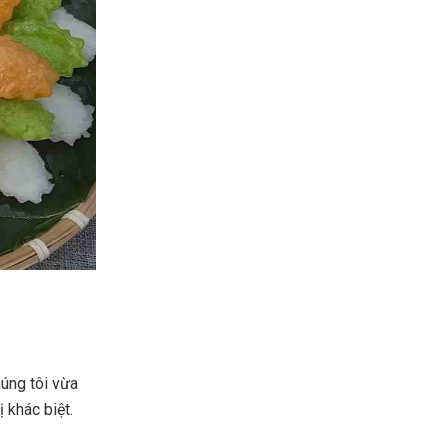
húng tôi vừa
 khác biệt.