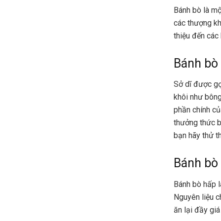
Bánh bò là mộ
các thượng kh
thiệu đến các
Bánh bò
Sở dĩ được gọ
khôi như bông
phần chính củ
thưởng thức b
bạn hãy thử t
Bánh bò
Bánh bò hấp l
Nguyên liệu 
ăn lại đầy giá