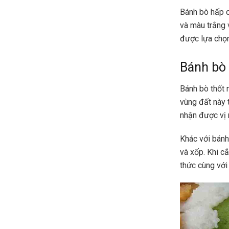
Bánh bò hấp c
và màu trắng 
được lựa chọn
Bánh bò 
Bánh bò thốt 
vùng đất này 
nhận được vị 
Khác với bánh
và xốp. Khi c
thức cùng với