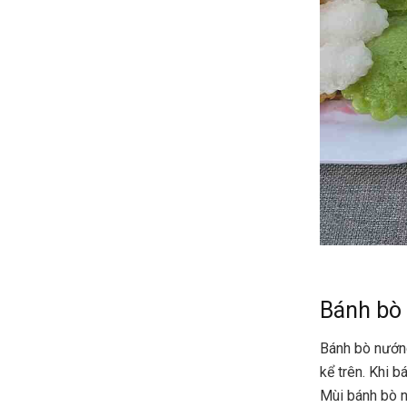
Bánh bò
Bánh bò nướng
kể trên. Khi 
Mùi bánh bò n