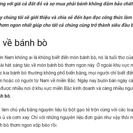
ường với giá cả đắt đỏ và sợ mua phải bánh không đảm bảo chất
 chúng tôi sẽ giới thiệu và chia sẻ đến bạn đọc công thức là
hơm ngon nhất giúp cho tất cả chúng cùng trở thành siêu đầu 
t về bánh bò
n Nam không ai là không biết đến món bánh bò, nó là tuổi thơ củ
ài hát sáng tác về món bánh bò thơm ngon này. Ở ngoài khu vực 
ớc kia bánh bò thường không phổ biến bằng, mọi người chỉ biết đ
m hoặc có người từ Nam về miền Bắc. Ngày nay buôn bán ngày càn
được nhiều nơi ở khu vực miền Bắc kinh doanh và càng nhiều ngư
nh bò.
làm chủ yếu bằng nguyên liệu từ bột gạo tẻ trộn cùng với các lo
 ủ và cơm xay. Chỉ với những nguyên liệu đơn giản như vậy thôi 
h bò thơm ngon xốp béo rồi.