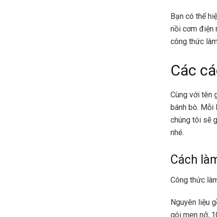
Bạn có thể hi
nồi cơm điện 
công thức làm
Các cá
Cùng với tên 
bánh bò. Mỗi 
chúng tôi sẽ 
nhé.
Cách làm
Công thức làm
Nguyên liệu g
gói men nở, 1