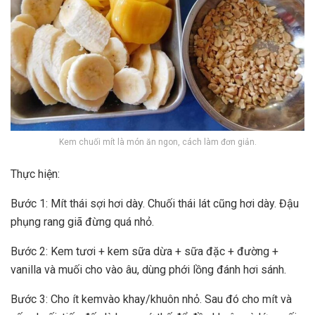
Kem chuối mít là món ăn ngon, cách làm đơn giản.
Thực hiện:
Bước 1: Mít thái sợi hơi dày. Chuối thái lát cũng hơi dày. Đậu
phụng rang giã đừng quá nhỏ.
Bước 2: Kem tươi + kem sữa dừa + sữa đặc + đường +
vanilla và muối cho vào âu, dùng phới lồng đánh hơi sánh.
Bước 3: Cho ít kemvào khay/khuôn nhỏ. Sau đó cho mít và