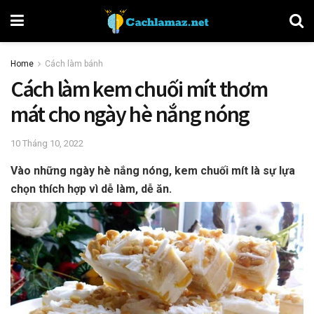
Home
Cách làm bánh
Cách làm kem chuối mít thơm
mát cho ngày hè nắng nóng
10 Tháng 10, 2022
Vào những ngày hè nắng nóng, kem chuối mít là sự lựa
chọn thích hợp vì dễ làm, dễ ăn.