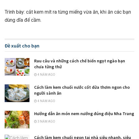
Trình bày: cắt kem mít ra từng miếng vừa ăn, khi ăn các bạn
dùng dĩa để cầm.
Đề xuất cho bạn
Rau câu và những cách chế biến ngọt ngào bạn
chưa từng thử
4 NĂM AGO
Cách làm kem chuối nước cốt dừa thơm ngon cho
người sành ăn
4 NĂM AGO
Hướng dẫn ăn món nem nướng đúng điệu Nha Trang
3 NĂM AGO
Cách làm kem chuối ngon tại nhà siêu nhanh, siêu