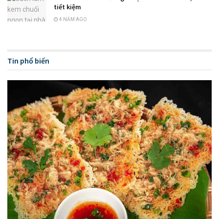
tiết kiệm
4 NĂM AGO
Tin phổ biến