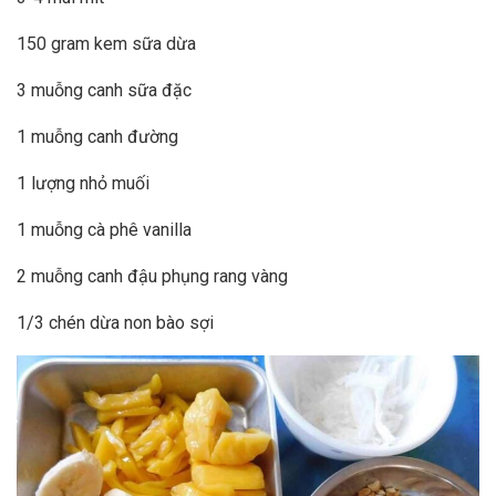
150 gram kem sữa dừa
3 muỗng canh sữa đặc
1 muỗng canh đường
1 lượng nhỏ muối
1 muỗng cà phê vanilla
2 muỗng canh đậu phụng rang vàng
1/3 chén dừa non bào sợi