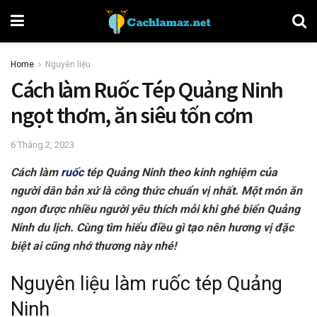
Home
Nguyên liệu
Cách làm Ruốc Tép Quảng Ninh
ngọt thơm, ăn siêu tốn cơm
6 Tháng 2, 2023
Cách làm
ruốc
tép Quảng Ninh theo kinh nghiệm của
người dân bản xứ là công thức chuẩn vị nhất. Một món ăn
ngon được nhiều người yêu thích mỗi khi ghé biển Quảng
Ninh du lịch. Cùng tìm hiểu điều gì tạo nên hương vị đặc
biệt ai cũng nhớ thương này nhé!
Nguyên liệu làm ruốc tép Quảng
Ninh