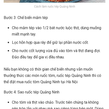
Cách làm ruốc tép Quảng Ninh
Bước 3: Chế biến mắm tép
Cho mắm tép vào 1/2 bát nước luộc thịt, dùng muỗng
miết mạnh tay.
Lọc hỗn hợp qua rây để giữ lại phần nước cốt.
Cho nước cốt lượng vừa đủ vào tôm và thịt đang đợi.
Đảo đều tay để gia vị đều nhau.
Nếu bạn không có thời gian chế biến nhưng vẫn muốn
thưởng thức các món ruốc tôm, ruốc tép Quảng Ninh thì có
thể đặt mua ruốc tôm Quảng Ninh tại Hà Nội
Bước 4: Sao ruốc tép Quảng Ninh
Cho tôm và thịt vào chảo. Trước tiên chúng ta không
nên trộn lẫn với nhau mà sao riêng từng bên một. Dùng