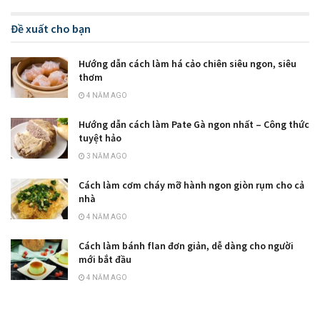
Đề xuất cho bạn
Hướng dẫn cách làm há cảo chiên siêu ngon, siêu
thơm
4 NĂM AGO
Hướng dẫn cách làm Pate Gà ngon nhất – Công thức
tuyệt hảo
3 NĂM AGO
Cách làm cơm cháy mỡ hành ngon giòn rụm cho cả
nhà
4 NĂM AGO
Cách làm bánh flan đơn giản, dễ dàng cho người
mới bắt đầu
4 NĂM AGO