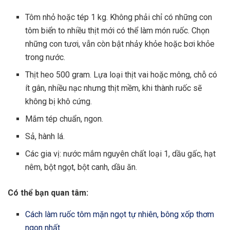
Tôm nhỏ hoặc tép 1 kg. Không phải chỉ có những con
tôm biển to nhiều thịt mới có thể làm món ruốc. Chọn
những con tươi, vẫn còn bật nhảy khỏe hoặc bơi khỏe
trong nước.
Thịt heo 500 gram. Lựa loại thịt vai hoặc mông, chỗ có
ít gân, nhiều nạc nhưng thịt mềm, khi thành ruốc sẽ
không bị khô cứng.
Mắm tép chuẩn, ngon.
Sả, hành lá.
Các gia vị: nước mắm nguyên chất loại 1, dầu gấc, hạt
nêm, bột ngọt, bột canh, dầu ăn.
Có thể bạn quan tâm:
Cách làm ruốc tôm mặn ngọt tự nhiên, bông xốp thơm
ngon nhất