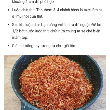
khoảng 1 cm để phù hợp.
Luộc chín thịt. Thả thêm 3-4 nhánh hành lá tươi làm át
đi mùi hôi của thịt.
Sau khi luộc chín bạn cũng vớt thịt ra để nguội. Để lại
1/2 bát nước luộc thịt, chút nữa chúng ta sẽ chế biến
mắm tép.
Giã thịt bằng tay tương tự như giã tôm.