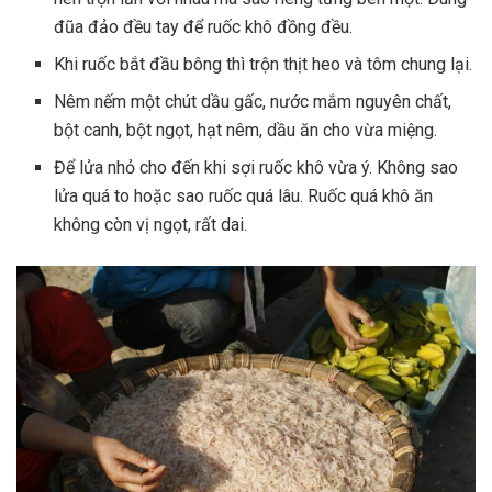
đũa đảo đều tay để ruốc khô đồng đều.
Khi ruốc bắt đầu bông thì trộn thịt heo và tôm chung lại.
Nêm nếm một chút dầu gấc, nước mắm nguyên chất,
bột canh, bột ngọt, hạt nêm, dầu ăn cho vừa miệng.
Để lửa nhỏ cho đến khi sợi ruốc khô vừa ý. Không sao
lửa quá to hoặc sao ruốc quá lâu. Ruốc quá khô ăn
không còn vị ngọt, rất dai.