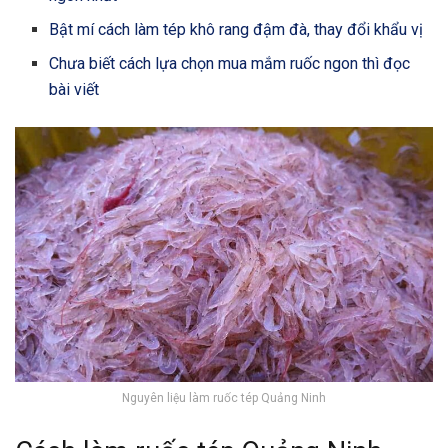
Bật mí cách làm tép khô rang đậm đà, thay đổi khẩu vị
Chưa biết cách lựa chọn mua mắm ruốc ngon thì đọc
bài viết
Nguyên liệu làm ruốc tép Quảng Ninh