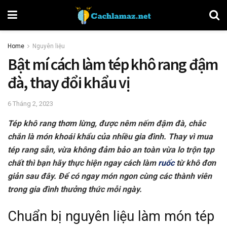
Home
Nguyên liệu
Bật mí cách làm tép khô rang đậm
đà, thay đổi khẩu vị
6 Tháng 2, 2023
Tép khô rang thơm lừng, được nêm nếm đậm đà, chắc
chắn là món khoái khẩu của nhiều gia đình. Thay vì mua
tép rang sẵn, vừa không đảm bảo an toàn vừa lo trộn tạp
chất thì bạn hãy thực hiện ngay cách làm
ruốc
từ khô đơn
giản sau đây. Để có ngay món ngon cùng các thành viên
trong gia đình thưởng thức mỗi ngày.
Chuẩn bị nguyên liệu làm món tép