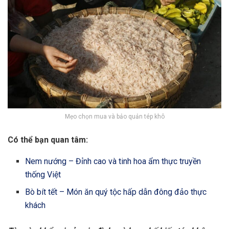
Mẹo chọn mua và bảo quản tép khô
Có thể bạn quan tâm:
Nem nướng – Đỉnh cao và tinh hoa ẩm thực truyền
thống Việt
Bò bít tết – Món ăn quý tộc hấp dẫn đông đảo thực
khách