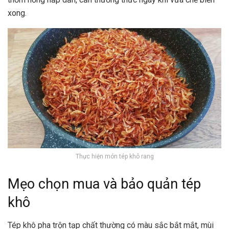
xong.
Thực hiện món tép khô rang
Mẹo chọn mua và bảo quản tép
khô
Tép khô pha trộn tạp chất thường có màu sắc bắt mắt, mùi