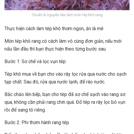
Chuẩn bị nguyên liệu làm món tép khô rang
Thực hiện cách làm tép khô thơm ngon, ăn là mê
Món tép khô rang có cách làm vô cùng đơn giản, nếu mới
nấu lần đều thì bạn thực hiện theo từng bước sau:
Bước 1: Sơ chế và lọc vụn tép
Tép khô mua về bạn cho vào rây lọc rửa qua nước cho sạch
tạp chất. Sau đó, rửa qua nước lạnh, để ráo nước.
Bắc chảo lên bếp, bạn cho tép đã sơ chế sạch vào rang sơ
qua, không cần phải rang chín quá. Đổ tép ra rây lọc bỏ vụn
rồi để sang tô riêng.
Bước 2: Phi thơm hành rang tép