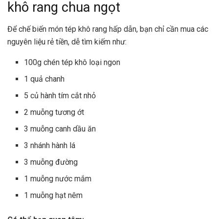
khô rang chua ngọt
Để chế biến món tép khô rang hấp dẫn, bạn chỉ cần mua các
nguyên liệu rẻ tiền, dễ tìm kiếm như:
100g chén tép khô loại ngon
1 quả chanh
5 củ hành tím cắt nhỏ
2 muỗng tương ớt
3 muỗng canh dầu ăn
3 nhánh hành lá
3 muỗng đường
1 muỗng nước mắm
1 muỗng hạt nêm