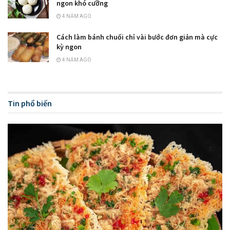
ngon khó cưỡng
4 NĂM AGO
Cách làm bánh chuối chỉ vài bước đơn giản mà cực
kỳ ngon
4 NĂM AGO
Tin phổ biến