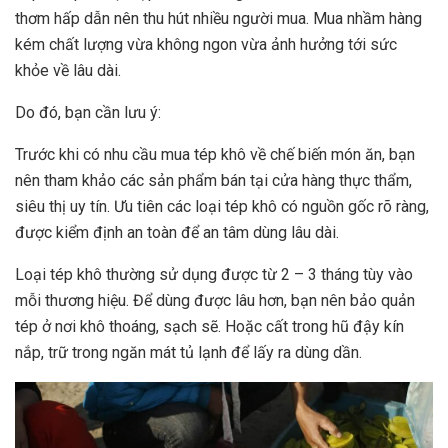
thơm hấp dẫn nên thu hút nhiều người mua. Mua nhầm hàng
kém chất lượng vừa không ngon vừa ảnh hưởng tới sức
khỏe về lâu dài.
Do đó, bạn cần lưu ý:
Trước khi có nhu cầu mua tép khô về chế biến món ăn, bạn
nên tham khảo các sản phẩm bán tại cửa hàng thực thẩm,
siêu thị uy tín. Ưu tiên các loại tép khô có nguồn gốc rõ ràng,
được kiểm định an toàn để an tâm dùng lâu dài.
Loại tép khô thường sử dụng được từ 2 – 3 tháng tùy vào
mỗi thương hiệu. Để dùng được lâu hơn, bạn nên bảo quản
tép ở nơi khô thoáng, sạch sẽ. Hoặc cất trong hũ đậy kín
nắp, trữ trong ngăn mát tủ lạnh để lấy ra dùng dần.