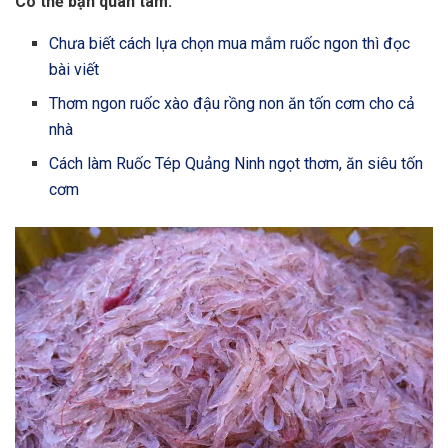
Có thể bạn quan tâm:
Chưa biết cách lựa chọn mua mắm ruốc ngon thì đọc
bài viết
Thơm ngon ruốc xào đậu rồng non ăn tốn cơm cho cả
nhà
Cách làm Ruốc Tép Quảng Ninh ngọt thơm, ăn siêu tốn
cơm