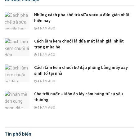
Những cách pha chế trà sữa socola đơn giản nhất
hiện nay
4 NĂM AGO
Cách làm kem chuối lá dứa mát lành giải nhiệt
trong mùa hè
4 NĂM AGO
Cách làm kem chuối bơ đậu phộng bằng máy xay
sinh tố tại nhà
4 NĂM AGO
Chè trôi nước – Món ăn lấy cảm hứng từ sự yêu
thương
4 NĂM AGO
Tin phổ biến