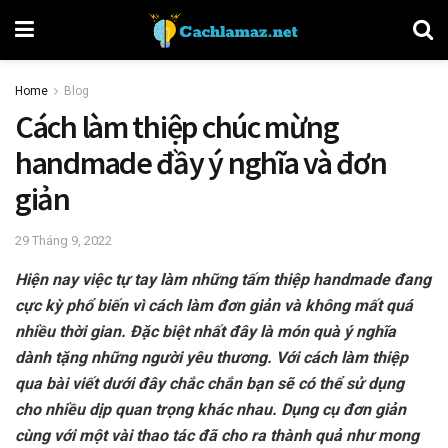
Home
Blog
Cách làm thiệp chúc mừng
handmade đầy ý nghĩa và đơn
giản
29 Tháng 9, 2022
Hiện nay việc tự tay làm những tấm thiệp handmade đang
cực kỳ phổ biến vì cách làm đơn giản và không mất quá
nhiều thời gian. Đặc biệt nhất đây là món quà ý nghĩa
dành tặng những người yêu thương. Với cách làm thiệp
qua bài viết dưới đây chắc chắn bạn sẽ có thể sử dụng
cho nhiều dịp quan trọng khác nhau. Dụng cụ đơn giản
cùng với một vài thao tác đã cho ra thành quả như mong