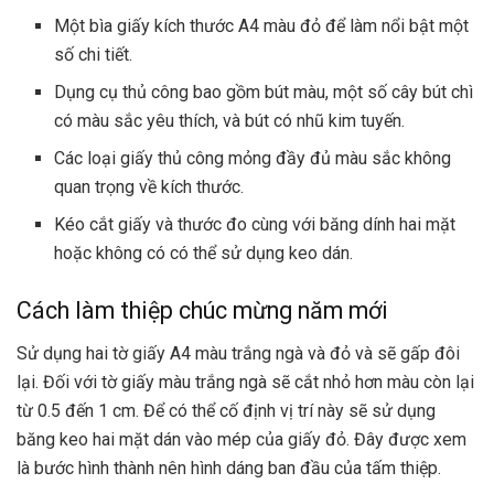
Một bìa giấy kích thước A4 màu đỏ để làm nổi bật một
số chi tiết.
Dụng cụ thủ công bao gồm bút màu, một số cây bút chì
có màu sắc yêu thích, và bút có nhũ kim tuyến.
Các loại giấy thủ công mỏng đầy đủ màu sắc không
quan trọng về kích thước.
Kéo cắt giấy và thước đo cùng với băng dính hai mặt
hoặc không có có thể sử dụng keo dán.
Cách làm thiệp chúc mừng năm mới
Sử dụng hai tờ giấy A4 màu trắng ngà và đỏ và sẽ gấp đôi
lại. Đối với tờ giấy màu trắng ngà sẽ cắt nhỏ hơn màu còn lại
từ 0.5 đến 1 cm. Để có thể cố định vị trí này sẽ sử dụng
băng keo hai mặt dán vào mép của giấy đỏ. Đây được xem
là bước hình thành nên hình dáng ban đầu của tấm thiệp.