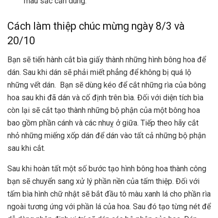
màu sắc cần dùng.
Cách làm thiệp chúc mừng ngày 8/3 và
20/10
Bạn sẽ tiến hành cắt bìa giấy thành những hình bông hoa để
dán. Sau khi dán sẽ phải miết phẳng để không bị quá lộ
những vết dán. Bạn sẽ dùng kéo để cắt những rìa của bông
hoa sau khi đã dán và cố định trên bìa. Đối với diện tích bìa
còn lại sẽ cắt tạo thành những bộ phận của một bông hoa
bao gồm phần cánh và các nhuỵ ở giữa. Tiếp theo hãy cắt
nhỏ những miếng xốp dán để dán vào tất cả những bộ phận
sau khi cắt.
Sau khi hoàn tất một số bước tạo hình bông hoa thành công
bạn sẽ chuyển sang xử lý phần nền của tấm thiệp. Đối với
tấm bìa hình chữ nhật sẽ bắt đầu tô màu xanh lá cho phần rìa
ngoài tương ứng với phần lá của hoa. Sau đó tạo từng nét để