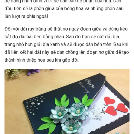
dễ dàng nhận định vị trí sẽ dán các bộ phận của hoa. Dán
đầu tiên sẽ là phần giữa của bông hoa và những phần sau
lần lượt ra phía ngoài.
Đối với dải ruy băng sẽ thắt nơ ngay đoạn giữa và dùng kéo
cắt độ dài hai bên bằng nhau. Sau đó bạn sẽ cắt dải bìa
trắng nhỏ hơn giải bìa xanh và sẽ được dán bên trên. Sau khi
đã liên kết hai dải này sẽ dán chồng lên đoạn nơ giữa để tạo
thành hình thiệp hoa sau khi gấp đôi.