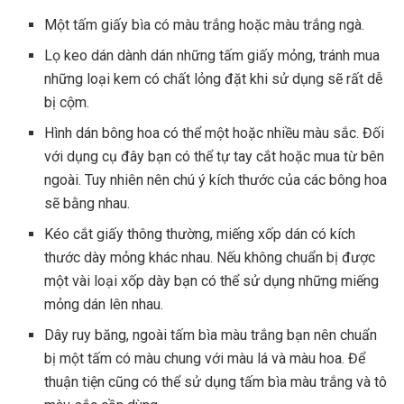
Một tấm giấy bìa có màu trắng hoặc màu trắng ngà.
Lọ keo dán dành dán những tấm giấy mỏng, tránh mua
những loại kem có chất lỏng đặt khi sử dụng sẽ rất dễ
bị cộm.
Hình dán bông hoa có thể một hoặc nhiều màu sắc. Đối
với dụng cụ đây bạn có thể tự tay cắt hoặc mua từ bên
ngoài. Tuy nhiên nên chú ý kích thước của các bông hoa
sẽ bằng nhau.
Kéo cắt giấy thông thường, miếng xốp dán có kích
thước dày mỏng khác nhau. Nếu không chuẩn bị được
một vài loại xốp dày bạn có thể sử dụng những miếng
mỏng dán lên nhau.
Dây ruy băng, ngoài tấm bìa màu trắng bạn nên chuẩn
bị một tấm có màu chung với màu lá và màu hoa. Để
thuận tiện cũng có thể sử dụng tấm bìa màu trắng và tô