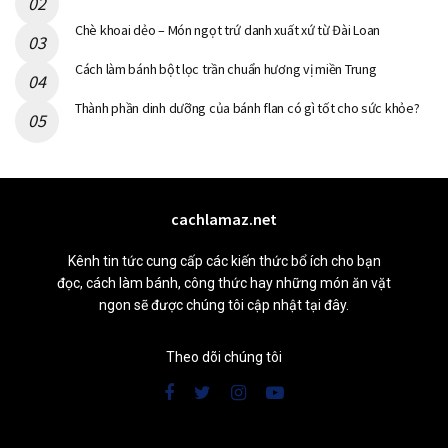
Chè khoai dẻo – Món ngọt trứ danh xuất xứ từ Đài Loan
Cách làm bánh bột lọc trần chuẩn hương vị miền Trung
Thành phần dinh dưỡng của bánh flan có gì tốt cho sức khỏe?
cachlamaz.net
Kênh tin tức cung cấp các kiến thức bổ ích cho bạn
đọc, cách làm bánh, công thức hay những món ăn vặt
ngon sẽ được chúng tôi cập nhật tại đây.
Theo dõi chúng tôi