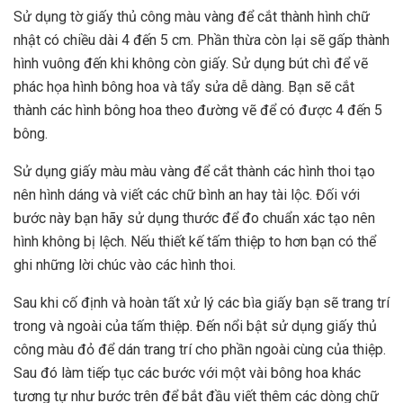
Sử dụng tờ giấy thủ công màu vàng để cắt thành hình chữ
nhật có chiều dài 4 đến 5 cm. Phần thừa còn lại sẽ gấp thành
hình vuông đến khi không còn giấy. Sử dụng bút chì để vẽ
phác họa hình bông hoa và tẩy sửa dễ dàng. Bạn sẽ cắt
thành các hình bông hoa theo đường vẽ để có được 4 đến 5
bông.
Sử dụng giấy màu màu vàng để cắt thành các hình thoi tạo
nên hình dáng và viết các chữ bình an hay tài lộc. Đối với
bước này bạn hãy sử dụng thước để đo chuẩn xác tạo nên
hình không bị lệch. Nếu thiết kế tấm thiệp to hơn bạn có thể
ghi những lời chúc vào các hình thoi.
Sau khi cố định và hoàn tất xử lý các bìa giấy bạn sẽ trang trí
trong và ngoài của tấm thiệp. Đến nổi bật sử dụng giấy thủ
công màu đỏ để dán trang trí cho phần ngoài cùng của thiệp.
Sau đó làm tiếp tục các bước với một vài bông hoa khác
tương tự như bước trên để bắt đầu viết thêm các dòng chữ