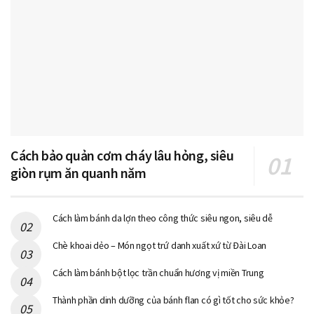
Cách bảo quản cơm cháy lâu hỏng, siêu
giòn rụm ăn quanh năm
Cách làm bánh da lợn theo công thức siêu ngon, siêu dễ
Chè khoai dẻo – Món ngọt trứ danh xuất xứ từ Đài Loan
Cách làm bánh bột lọc trần chuẩn hương vị miền Trung
Thành phần dinh dưỡng của bánh flan có gì tốt cho sức khỏe?