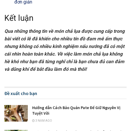
đơn giản
Kết luận
Qua những thông tin về món chả lụa được cung cấp trong
bài viết có lẽ đã khiến cho nhiều tín đồ đam mê ẩm thực
nhưng không có nhiều kinh nghiệm nấu nướng đã có một
cái nhìn hoàn toàn khác. Về việc làm món chả lụa không
hề khó như bạn đã từng nghĩ chỉ là bạn chưa đủ can đảm
và dũng khí để bắt đầu làm đó mà thôi!
Đề xuất cho bạn
Hướng dẫn Cách Bảo Quản Pate Để Giữ Nguyên Vị
Tuyệt Vời
3 NĂM AGO