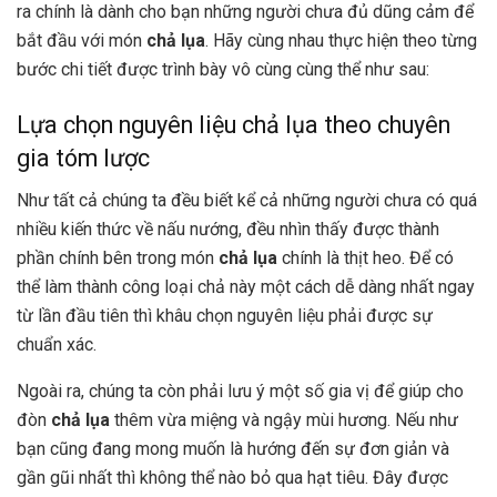
ra chính là dành cho bạn những người chưa đủ dũng cảm để
bắt đầu với món
chả lụa
. Hãy cùng nhau thực hiện theo từng
bước chi tiết được trình bày vô cùng cùng thể như sau:
Lựa chọn nguyên liệu chả lụa theo chuyên
gia tóm lược
Như tất cả chúng ta đều biết kể cả những người chưa có quá
nhiều kiến thức về nấu nướng, đều nhìn thấy được thành
phần chính bên trong món
chả lụa
chính là thịt heo. Để có
thể làm thành công loại chả này một cách dễ dàng nhất ngay
từ lần đầu tiên thì khâu chọn nguyên liệu phải được sự
chuẩn xác.
Ngoài ra, chúng ta còn phải lưu ý một số gia vị để giúp cho
đòn
chả lụa
thêm vừa miệng và ngậy mùi hương. Nếu như
bạn cũng đang mong muốn là hướng đến sự đơn giản và
gần gũi nhất thì không thể nào bỏ qua hạt tiêu. Đây được