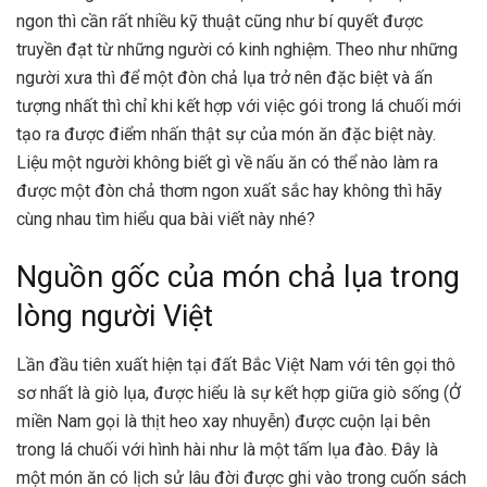
ngon thì cần rất nhiều kỹ thuật cũng như bí quyết được
truyền đạt từ những người có kinh nghiệm. Theo như những
người xưa thì để một đòn chả lụa trở nên đặc biệt và ấn
tượng nhất thì chỉ khi kết hợp với việc gói trong lá chuối mới
tạo ra được điểm nhấn thật sự của món ăn đặc biệt này.
Liệu một người không biết gì về nấu ăn có thể nào làm ra
được một đòn chả thơm ngon xuất sắc hay không thì hãy
cùng nhau tìm hiểu qua bài viết này nhé?
Nguồn gốc của món chả lụa trong
lòng người Việt
Lần đầu tiên xuất hiện tại đất Bắc Việt Nam với tên gọi thô
sơ nhất là giò lụa, được hiểu là sự kết hợp giữa giò sống (Ở
miền Nam gọi là thịt heo xay nhuyễn) được cuộn lại bên
trong lá chuối với hình hài như là một tấm lụa đào. Đây là
một món ăn có lịch sử lâu đời được ghi vào trong cuốn sách