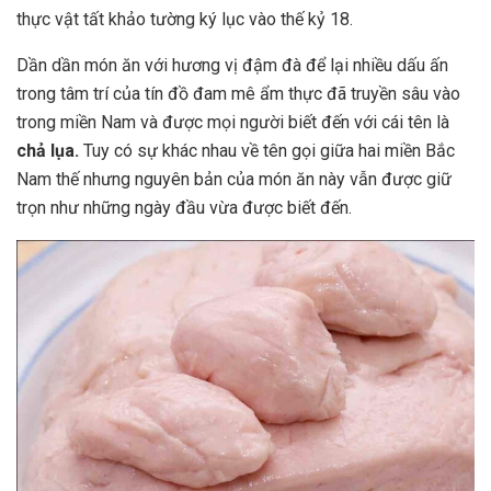
thực vật tất khảo tường ký lục vào thế kỷ 18.
Dần dần món ăn với hương vị đậm đà để lại nhiều dấu ấn
trong tâm trí của tín đồ đam mê ẩm thực đã truyền sâu vào
trong miền Nam và được mọi người biết đến với cái tên là
chả lụa.
Tuy có sự khác nhau về tên gọi giữa hai miền Bắc
Nam thế nhưng nguyên bản của món ăn này vẫn được giữ
trọn như những ngày đầu vừa được biết đến.