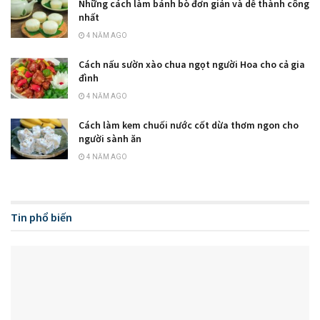
Những cách làm bánh bò đơn giản và dễ thành công
nhất
4 NĂM AGO
Cách nấu sườn xào chua ngọt người Hoa cho cả gia
đình
4 NĂM AGO
Cách làm kem chuối nước cốt dừa thơm ngon cho
người sành ăn
4 NĂM AGO
Tin phổ biến