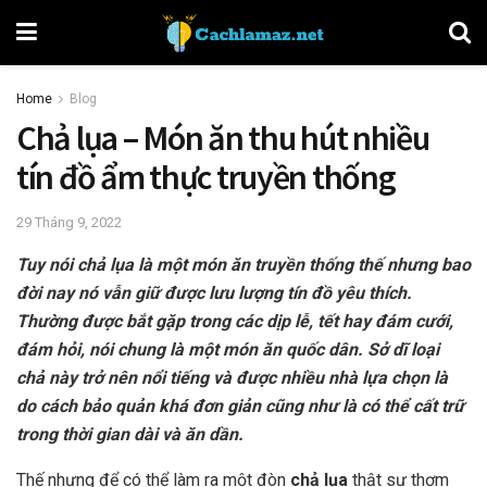
Home
Blog
Chả lụa – Món ăn thu hút nhiều
tín đồ ẩm thực truyền thống
29 Tháng 9, 2022
Tuy nói chả lụa là một món ăn truyền thống thế nhưng bao
đời nay nó vẫn giữ được lưu lượng tín đồ yêu thích.
Thường được bắt gặp trong các dịp lễ, tết hay đám cưới,
đám hỏi, nói chung là một món ăn quốc dân. Sở dĩ loại
chả này trở nên nổi tiếng và được nhiều nhà lựa chọn là
do cách bảo quản khá đơn giản cũng như là có thể cất trữ
trong thời gian dài và ăn dần.
Thế nhưng để có thể làm ra một đòn
chả lụa
thật sự thơm