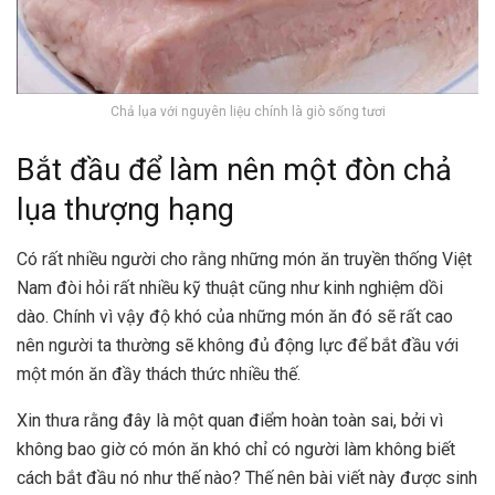
Chả lụa với nguyên liệu chính là giò sống tươi
Bắt đầu để làm nên một đòn chả
lụa thượng hạng
Có rất nhiều người cho rằng những món ăn truyền thống Việt
Nam đòi hỏi rất nhiều kỹ thuật cũng như kinh nghiệm dồi
dào. Chính vì vậy độ khó của những món ăn đó sẽ rất cao
nên người ta thường sẽ không đủ động lực để bắt đầu với
một món ăn đầy thách thức nhiều thế.
Xin thưa rằng đây là một quan điểm hoàn toàn sai, bởi vì
không bao giờ có món ăn khó chỉ có người làm không biết
cách bắt đầu nó như thế nào? Thế nên bài viết này được sinh