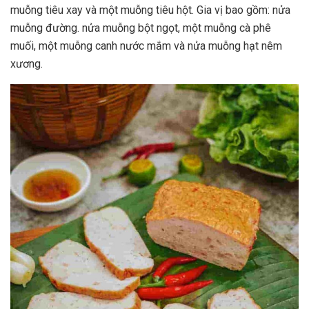
muỗng tiêu xay và một muỗng tiêu hột. Gia vị bao gồm: nửa
muỗng đường. nửa muỗng bột ngọt, một muỗng cà phê
muối, một muỗng canh nước mắm và nửa muỗng hạt nêm
xương.