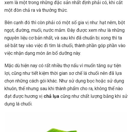
xem là một trong những đặc sản nhất định phải có, khi cắt
một đòn chả ra và thưởng thức.
Bên cạnh đó thì còn phải có một số gia vị như: hạt nêm, bột
ngọt, đường, muối, nước mắm. Đây được xem như là những
nguyên liệu cơ bản nhất, và sau khi đã chuẩn bị xong thì ta
sẽ bắt tay vào việc đi tìm lá chuối, thành phần góp phần vào
việc nhận dạng món ăn bổ dưỡng này.
Mặc dù hiện nay có rất nhiều thợ nấu vì muốn tăng sự tiện
lợi, cũng như tiết kiệm thời gian sơ chế lá chuối nên đã lựa
chọn những cách gói khác. Như sử dụng bọc hoặc sử dụng
khuôn, thế nhưng sau khi thành phẩm cho ra, không thể nào
đạt được hương vị
chả lụa
cũng như chất lượng
bằng khi sử
dụng lá chuối.