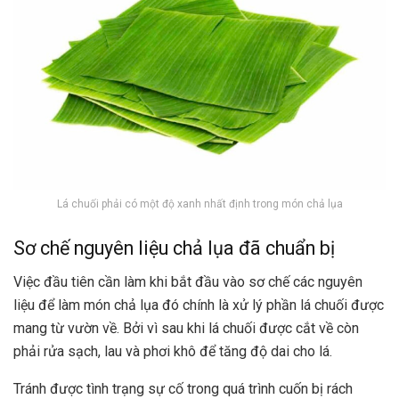
Lá chuối phải có một độ xanh nhất định trong món chả lụa
Sơ chế nguyên liệu chả lụa đã chuẩn bị
Việc đầu tiên cần làm khi bắt đầu vào sơ chế các nguyên
liệu để làm món chả lụa đó chính là xử lý phần lá chuối được
mang từ vườn về. Bởi vì sau khi lá chuối được cắt về còn
phải rửa sạch, lau và phơi khô để tăng độ dai cho lá.
Tránh được tình trạng sự cố trong quá trình cuốn bị rách