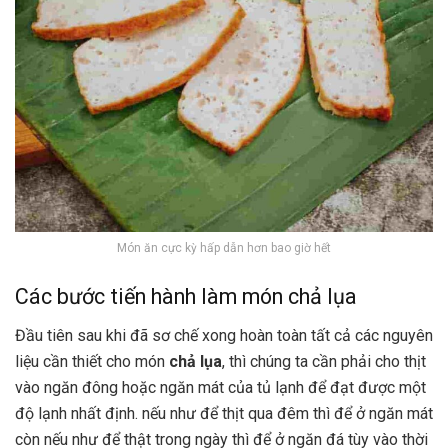
Món ăn cực kỳ hấp dẫn hơn bao giờ hết
Các bước tiến hành làm món chả lụa
Đầu tiên sau khi đã sơ chế xong hoàn toàn tất cả các nguyên
liệu cần thiết cho món
chả lụa
, thì chúng ta cần phải cho thịt
vào ngăn đông hoặc ngăn mát của tủ lạnh để đạt được một
độ lạnh nhất định. nếu như để thịt qua đêm thì để ở ngăn mát
còn nếu như để thật trong ngày thì để ở ngăn đá tùy vào thời