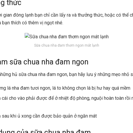
g thức
ời gian đông lạnh bạn chỉ cần lấy ra và thưởng thức, hoặc có thể
u bạn thích có thêm vị ngọt nhé.
Sữa chua nha đam thơm ngon mát lạnh
làm sữa chua nha đam ngon
những hủ sữa chua nha đam ngon, bạn hãy lưu ý những mẹo nhỏ s
ng lá nha đam tươi ngon, lá to không chọn lá bị hư hay quá mềm
 cái cho vào phải được để ở nhiệt độ phòng, nguội hoàn toàn rồi
 sau khi ủ xong cần được bảo quản ở ngăn mát
 dụng của sữa chua nha đam