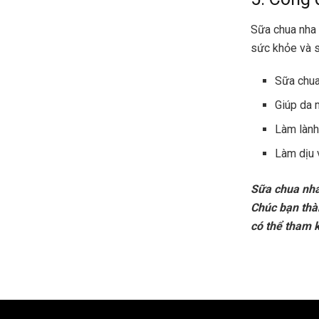
Sữa chua nha 
sức khỏe và 
Sữa chua
Giúp da 
Làm lành
Làm dịu 
Sữa chua nha
Chúc bạn thà
có thể tham 