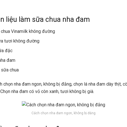
n liệu làm sữa chua nha đam
 chua Vinamilk không đường
ữa tươi không đường
ữa đặc
 nha đam
 sữa chua
ch chọn nha đam ngon, không bị đắng, chọn lá nha đam dày thịt, c
 Chọn nha đam có vỏ còn xanh, tươi không bị già.
Cách chọn nha đam ngon, không bị đắng