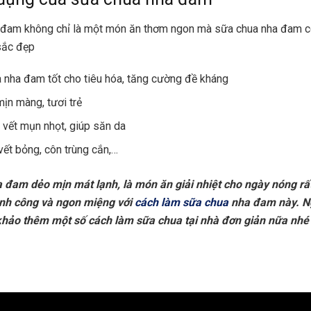
đam không chỉ là một món ăn thơm ngon mà sữa chua nha đam cò
sắc đẹp
 nha đam tốt cho tiêu hóa, tăng cường đề kháng
mịn màng, tươi trẻ
 vết mụn nhọt, giúp săn da
vết bỏng, côn trùng cắn,…
 đam dẻo mịn mát lạnh, là món ăn giải nhiệt cho ngày nóng rất
nh công và ngon miệng với
cách làm sữa chua
nha đam này. Ng
khảo thêm một số cách làm sữa chua tại nhà đơn giản nữa nhé