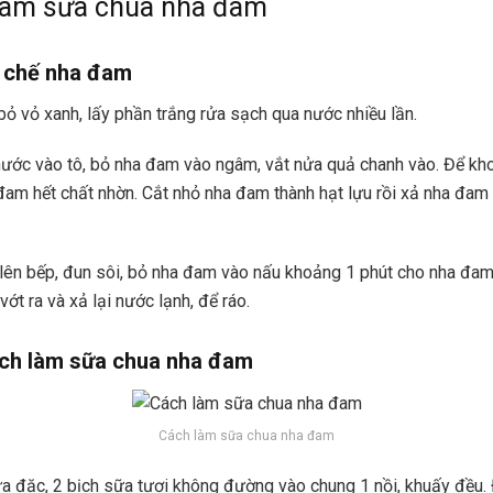
 làm sữa chua nha đam
 chế nha đam
ỏ vỏ xanh, lấy phần trắng rửa sạch qua nước nhiều lần.
ước vào tô, bỏ nha đam vào ngâm, vắt nửa quả chanh vào. Để kh
đam hết chất nhờn. Cắt nhỏ nha đam thành hạt lựu rồi xả nha đam
.
lên bếp, đun sôi, bỏ nha đam vào nấu khoảng 1 phút cho nha đam
ớt ra và xả lại nước lạnh, để ráo.
ch làm sữa chua nha đam
Cách làm sữa chua nha đam
 đặc, 2 bịch sữa tươi không đường vào chung 1 nồi, khuấy đều