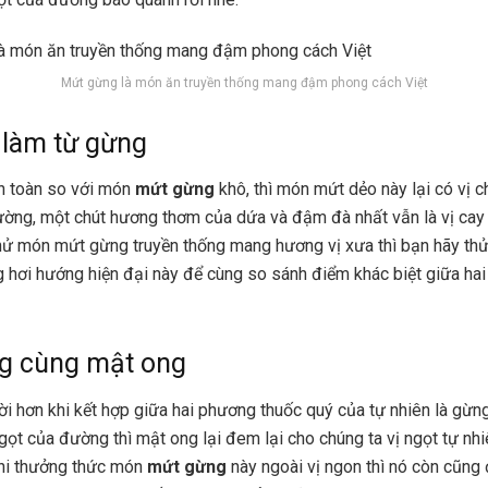
Mứt gừng là món ăn truyền thống mang đậm phong cách Việt
 làm từ gừng
n toàn so với món
mứt gừng
khô, thì món mứt dẻo này lại có vị 
ường, một chút hương thơm của dứa và đậm đà nhất vẫn là vị ca
hử món mứt gừng truyền thống mang hương vị xưa thì bạn hãy th
hơi hướng hiện đại này để cùng so sánh điểm khác biệt giữa hai
g cùng mật ong
vời hơn khi kết hợp giữa hai phương thuốc quý của tự nhiên là gừn
gọt của đường thì mật ong lại đem lại cho chúng ta vị ngọt tự nh
Khi thưởng thức món
mứt gừng
này ngoài vị ngon thì nó còn cũng