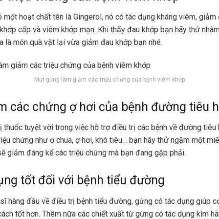
 một hoạt chất tên là Gingerol, nó có tác dụng kháng viêm, giảm
khớp cấp và viêm khớp mạn. Khi thấy đau khớp bạn hãy thử nhâm 
 là món quà vặt lại vừa giảm đau khớp bạn nhé.
Mứt gừng làm giảm các triệu chứng của bệnh viêm khớp
 các chứng ợ hơi của bệnh đường tiêu 
 thuốc tuyệt vời trong việc hỗ trợ điều trị các bệnh về đường tiêu
riệu chứng như ợ chua, ợ hơi, khó tiêu… bạn hãy thử ngậm một mi
sẽ giảm đáng kể các triệu chứng mà bạn đang gặp phải.
ụng tốt đối với bệnh tiểu đường
sĩ hàng đầu về điều trị bệnh tiểu đường, gừng có tác dụng giúp c
ách tốt hơn. Thêm nữa các chiết xuất từ gừng có tác dụng kìm h