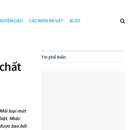
GUYÊN LIỆU
CÁC MÓN ĂN VẶT
BLOG
Tin phổ biến
 chất
Mỗi loại mứt
biệt. Nhắc
được bao bởi