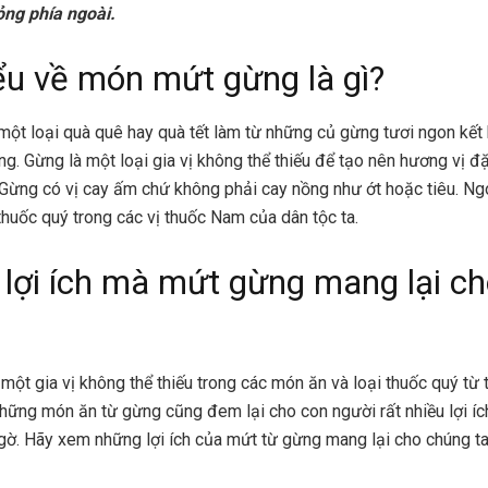
ng phía ngoài.
ểu về món mứt gừng là gì?
một loại quà quê hay quà tết làm từ những củ gừng tươi ngon kết
ng. Gừng là một loại gia vị không thể thiếu để tạo nên hương vị đ
Gừng có vị cay ấm chứ không phải cay nồng như ớt hoặc tiêu. Ng
thuốc quý trong các vị thuốc Nam của dân tộc ta.
lợi ích mà mứt gừng mang lại ch
một gia vị không thể thiếu trong các món ăn và loại thuốc quý từ t
những món ăn từ gừng cũng đem lại cho con người rất nhiều lợi íc
ờ. Hãy xem những lợi ích của mứt từ gừng mang lại cho chúng ta 