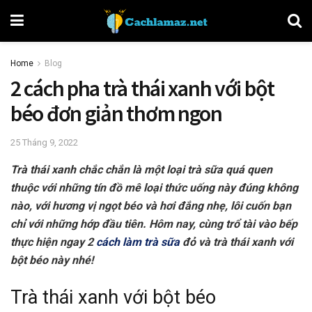
Home
Blog
2 cách pha trà thái xanh với bột
béo đơn giản thơm ngon
25 Tháng 9, 2022
Trà thái xanh chắc chắn là một loại trà sữa quá quen
thuộc với những tín đồ mê loại thức uống này đúng không
nào, với hương vị ngọt béo và hơi đắng nhẹ, lôi cuốn bạn
chỉ với những hớp đầu tiên. Hôm nay, cùng trổ tài vào bếp
thực hiện ngay 2
cách làm trà sữa
đỏ và trà thái xanh với
bột béo này nhé!
Trà thái xanh với bột béo