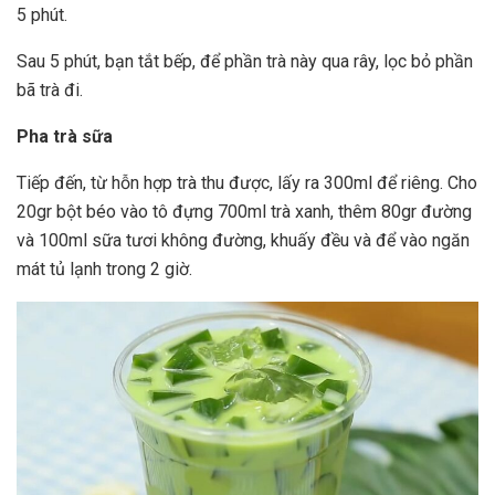
5 phút.
Sau 5 phút, bạn tắt bếp, để phần trà này qua rây, lọc bỏ phần
bã trà đi.
Pha trà sữa
Tiếp đến, từ hỗn hợp trà thu được, lấy ra 300ml để riêng. Cho
20gr bột béo vào tô đựng 700ml trà xanh, thêm 80gr đường
và 100ml sữa tươi không đường, khuấy đều và để vào ngăn
mát tủ lạnh trong 2 giờ.