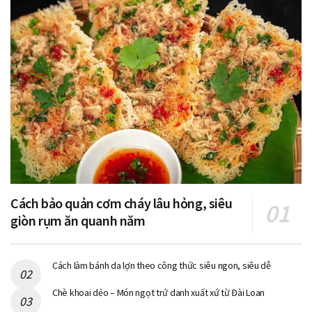
Cách bảo quản cơm cháy lâu hỏng, siêu
giòn rụm ăn quanh năm
Cách làm bánh da lợn theo công thức siêu ngon, siêu dễ
Chè khoai dẻo – Món ngọt trứ danh xuất xứ từ Đài Loan