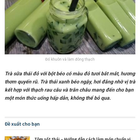
Đổ khuôn và làm đông thạch
Trà sữa thái đỏ với bột béo có màu đỏ tươi bắt mắt, hương
thơm quyến rũ. Trà thái xanh béo ngậy, hơi đắng nhờ vị trà
kết hợp với thạch rau câu và trân châu mang đến cho bạn
một món thức uống hấp dẫn, không thể bỏ qua.
Đề xuất cho bạn
Tôm sốt thái – Hướng dẫn cách làm món chuẩn vị