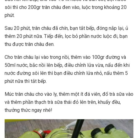
sôi thì cho 200gr trân châu đen vào, luộc trong khoảng 20
phút.
Sau 20 phút, trân châu đã chín, bạn tắt bếp, đóng nắp lại, ủ
thêm 20 phút nữa. Tiếp đến, lọc bỏ phần nước luộc đi, bạn
thu được trân châu đen.
Cho trân châu lại vào trong nồi, thêm vào 100gr đường và
50ml nước, bắc nồi lên bếp, điều chỉnh lửa vừa, nấu đến khi
nước đường sôi lên thì bạn điều chỉnh lửa nhỏ, nấu thêm 5
phút nữa thì tắt bếp.
Múc trân châu cho vào ly, thêm một ít đá viên, đổ trà sữa vào
và thêm phần thạch trà sữa thái đỏ lên trên, khuấy đều,
thưởng thức ngay nhé!