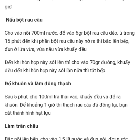
giờ.
Nấu bột rau câu
Cho vào nồi 700ml nước, đổ vào 6gr bột rau câu dẻo, ủ trong
15 phút đến khi phần bột rau câu này nở ra thì bắc lên bếp,
đun ở lửa vừa, vừa nấu vừa khuấy đều.
Đến khi hỗn hợp này sôi lên thì cho vào 70gr đường, khuấy
đều đến khi hỗn hợp này sôi lần nữa thì tắt bếp.
Đổ khuôn và làm đông thạch
Sau 5 phút, cho 100ml trà thái vào, khuấy đều và đổ ra
khuôn. Để khoảng 1 giờ thì thạch rau câu đã đông lại, bạn
cắt thành hình hạt lựu
Làm trân châu
Bắc nồi lên bếp, cho vào 1.5 lít nước và đun sôi, đợi nước