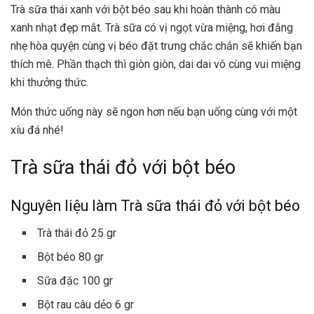
Trà sữa thái xanh với bột béo sau khi hoàn thành có màu
xanh nhạt đẹp mắt. Trà sữa có vị ngọt vừa miệng, hơi đắng
nhẹ hòa quyện cùng vị béo đặt trưng chắc chắn sẽ khiến bạn
thích mê. Phần thạch thì giòn giòn, dai dai vô cùng vui miệng
khi thưởng thức.
Món thức uống này sẽ ngon hơn nếu bạn uống cùng với một
xíu đá nhé!
Trà sữa thái đỏ với bột béo
Nguyên liệu làm Trà sữa thái đỏ với bột béo
Trà thái đỏ 25 gr
Bột béo 80 gr
Sữa đặc 100 gr
Bột rau câu dẻo 6 gr