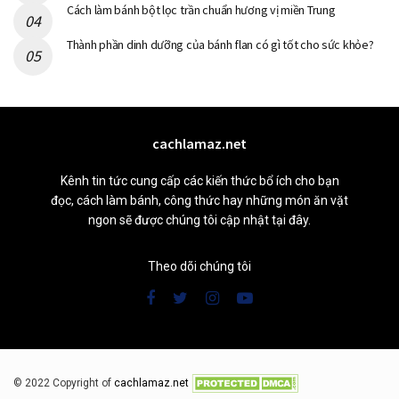
Cách làm bánh bột lọc trần chuẩn hương vị miền Trung
Thành phần dinh dưỡng của bánh flan có gì tốt cho sức khỏe?
cachlamaz.net
Kênh tin tức cung cấp các kiến thức bổ ích cho bạn
đọc, cách làm bánh, công thức hay những món ăn vặt
ngon sẽ được chúng tôi cập nhật tại đây.
Theo dõi chúng tôi
© 2022 Copyright of
cachlamaz.net