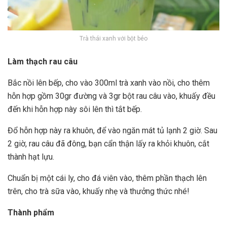
Trà thái xanh với bột béo
Làm thạch rau câu
Bắc nồi lên bếp, cho vào 300ml trà xanh vào nồi, cho thêm
hỗn hợp gồm 30gr đường và 3gr bột rau câu vào, khuấy đều
đến khi hỗn hợp này sôi lên thì tắt bếp.
Đổ hỗn hợp này ra khuôn, để vào ngăn mát tủ lạnh 2 giờ. Sau
2 giờ, rau câu đã đông, bạn cẩn thận lấy ra khỏi khuôn, cắt
thành hạt lựu.
Chuẩn bị một cái ly, cho đá viên vào, thêm phần thạch lên
trên, cho trà sữa vào, khuấy nhẹ và thưởng thức nhé!
Thành phẩm