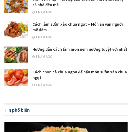
cả nhà đều mê
4 NĂM AGO
Cách làm sườn xào chua ngọt – Món ăn vạn người
mê đắm
4 NĂM AGO
Hướng dẫn cách làm món nem nướng tuyệt vời nhất
3 NĂM AGO
Cách chọn cà chua ngon để nấu món sườn xào chua
ngọt
4 NĂM AGO
Tin phổ biến